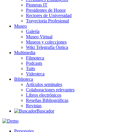
Pioneras IT
Presidentes de Honor
Rectores de Universidad
Trayectoria Profesional
Museo
Galería
Museo Virtual
Museos y colecciones
Wiki Telegrafía Óptica
Multimedia
Filmoteca
Podcasts
Tuits
Videoteca
Biblioteca
Artículos seminales
Colaboraciones relevantes
Libros electrónicos
Reseñas Bibliográficas
Revistas
Buscador
Personajes