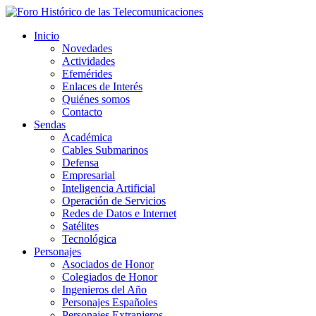
Inicio
Novedades
Actividades
Efemérides
Enlaces de Interés
Quiénes somos
Contacto
Sendas
Académica
Cables Submarinos
Defensa
Empresarial
Inteligencia Artificial
Operación de Servicios
Redes de Datos e Internet
Satélites
Tecnológica
Personajes
Asociados de Honor
Colegiados de Honor
Ingenieros del Año
Personajes Españoles
Personajes Extranjeros