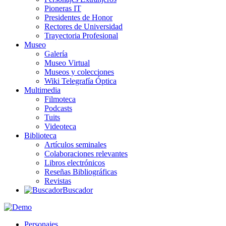
Pioneras IT
Presidentes de Honor
Rectores de Universidad
Trayectoria Profesional
Museo
Galería
Museo Virtual
Museos y colecciones
Wiki Telegrafía Óptica
Multimedia
Filmoteca
Podcasts
Tuits
Videoteca
Biblioteca
Artículos seminales
Colaboraciones relevantes
Libros electrónicos
Reseñas Bibliográficas
Revistas
Buscador
Personajes