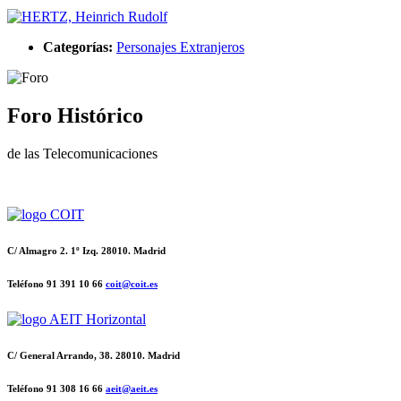
Categorías:
Personajes Extranjeros
Foro Histórico
de las Telecomunicaciones
C/ Almagro 2. 1º Izq. 28010. Madrid
Teléfono 91 391 10 66
coit@coit.es
C/ General Arrando, 38. 28010. Madrid
Teléfono 91 308 16 66
aeit@aeit.es