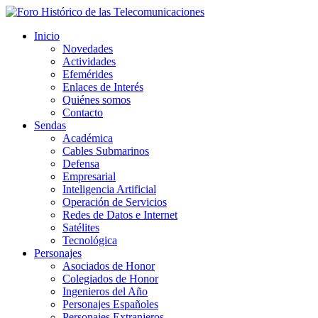
Inicio
Novedades
Actividades
Efemérides
Enlaces de Interés
Quiénes somos
Contacto
Sendas
Académica
Cables Submarinos
Defensa
Empresarial
Inteligencia Artificial
Operación de Servicios
Redes de Datos e Internet
Satélites
Tecnológica
Personajes
Asociados de Honor
Colegiados de Honor
Ingenieros del Año
Personajes Españoles
Personajes Extranjeros