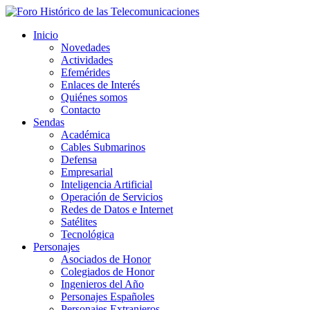
Inicio
Novedades
Actividades
Efemérides
Enlaces de Interés
Quiénes somos
Contacto
Sendas
Académica
Cables Submarinos
Defensa
Empresarial
Inteligencia Artificial
Operación de Servicios
Redes de Datos e Internet
Satélites
Tecnológica
Personajes
Asociados de Honor
Colegiados de Honor
Ingenieros del Año
Personajes Españoles
Personajes Extranjeros