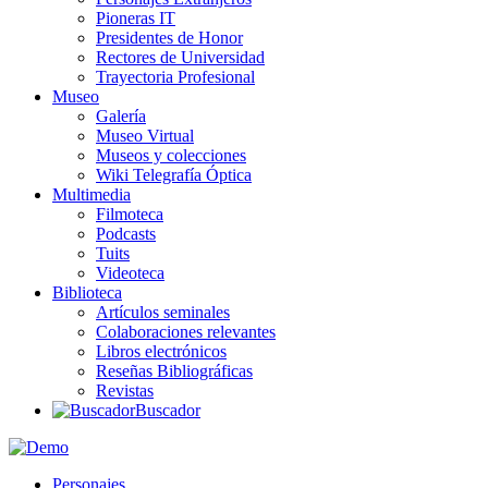
Pioneras IT
Presidentes de Honor
Rectores de Universidad
Trayectoria Profesional
Museo
Galería
Museo Virtual
Museos y colecciones
Wiki Telegrafía Óptica
Multimedia
Filmoteca
Podcasts
Tuits
Videoteca
Biblioteca
Artículos seminales
Colaboraciones relevantes
Libros electrónicos
Reseñas Bibliográficas
Revistas
Buscador
Personajes