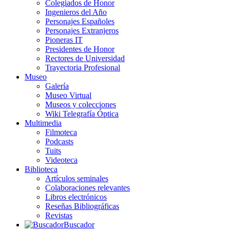
Colegiados de Honor
Ingenieros del Año
Personajes Españoles
Personajes Extranjeros
Pioneras IT
Presidentes de Honor
Rectores de Universidad
Trayectoria Profesional
Museo
Galería
Museo Virtual
Museos y colecciones
Wiki Telegrafía Óptica
Multimedia
Filmoteca
Podcasts
Tuits
Videoteca
Biblioteca
Artículos seminales
Colaboraciones relevantes
Libros electrónicos
Reseñas Bibliográficas
Revistas
Buscador