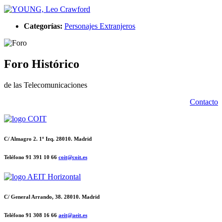
Categorías:
Personajes Extranjeros
Foro Histórico
de las Telecomunicaciones
Contacto
C/ Almagro 2. 1º Izq. 28010. Madrid
Teléfono 91 391 10 66
coit@coit.es
C/ General Arrando, 38. 28010. Madrid
Teléfono 91 308 16 66
aeit@aeit.es