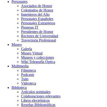
Personajes
Asociados de Honor
Colegiados de Honor
Ingenieros del Año
Personajes Españoles
Personajes Extranjeros
Pioneras IT
Presidentes de Honor
Rectores de Universidad
Trayectoria Profesional
Museo
Galería
Museo Virtual
Museos y colecciones
Wiki Telegrafía Óptica
Multimedia
Filmoteca
Podcasts
Tuits
Videoteca
Biblioteca
Artículos seminales
Colaboraciones relevantes
Libros electrónicos
Reseñas Bibliográficas