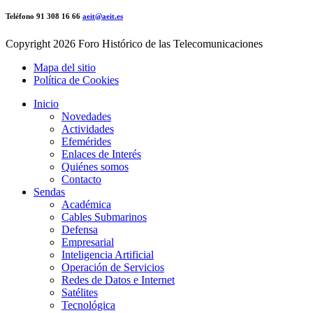
Teléfono 91 308 16 66
aeit@aeit.es
Copyright
2026 Foro Histórico de las Telecomunicaciones
Mapa del sitio
Política de Cookies
Inicio
Novedades
Actividades
Efemérides
Enlaces de Interés
Quiénes somos
Contacto
Sendas
Académica
Cables Submarinos
Defensa
Empresarial
Inteligencia Artificial
Operación de Servicios
Redes de Datos e Internet
Satélites
Tecnológica