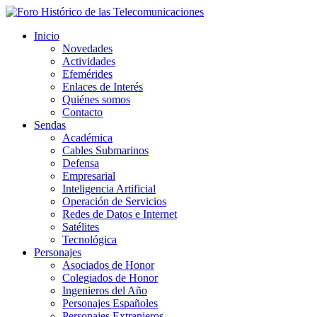
Inicio
Novedades
Actividades
Efemérides
Enlaces de Interés
Quiénes somos
Contacto
Sendas
Académica
Cables Submarinos
Defensa
Empresarial
Inteligencia Artificial
Operación de Servicios
Redes de Datos e Internet
Satélites
Tecnológica
Personajes
Asociados de Honor
Colegiados de Honor
Ingenieros del Año
Personajes Españoles
Personajes Extranjeros