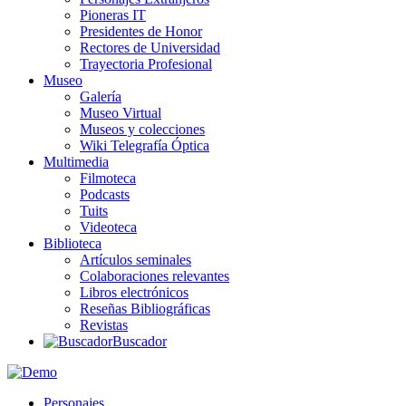
Pioneras IT
Presidentes de Honor
Rectores de Universidad
Trayectoria Profesional
Museo
Galería
Museo Virtual
Museos y colecciones
Wiki Telegrafía Óptica
Multimedia
Filmoteca
Podcasts
Tuits
Videoteca
Biblioteca
Artículos seminales
Colaboraciones relevantes
Libros electrónicos
Reseñas Bibliográficas
Revistas
Buscador
Personajes