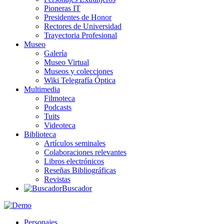
Pioneras IT
Presidentes de Honor
Rectores de Universidad
Trayectoria Profesional
Museo
Galería
Museo Virtual
Museos y colecciones
Wiki Telegrafía Óptica
Multimedia
Filmoteca
Podcasts
Tuits
Videoteca
Biblioteca
Artículos seminales
Colaboraciones relevantes
Libros electrónicos
Reseñas Bibliográficas
Revistas
Buscador
Personajes