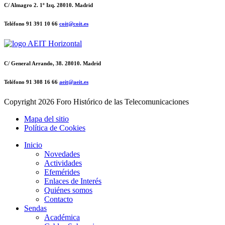
C/ Almagro 2. 1º Izq. 28010. Madrid
Teléfono 91 391 10 66
coit@coit.es
C/ General Arrando, 38. 28010. Madrid
Teléfono 91 308 16 66
aeit@aeit.es
Copyright
2026 Foro Histórico de las Telecomunicaciones
Mapa del sitio
Política de Cookies
Inicio
Novedades
Actividades
Efemérides
Enlaces de Interés
Quiénes somos
Contacto
Sendas
Académica