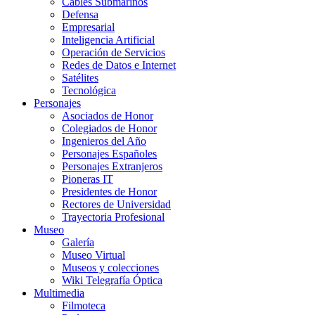
Cables Submarinos
Defensa
Empresarial
Inteligencia Artificial
Operación de Servicios
Redes de Datos e Internet
Satélites
Tecnológica
Personajes
Asociados de Honor
Colegiados de Honor
Ingenieros del Año
Personajes Españoles
Personajes Extranjeros
Pioneras IT
Presidentes de Honor
Rectores de Universidad
Trayectoria Profesional
Museo
Galería
Museo Virtual
Museos y colecciones
Wiki Telegrafía Óptica
Multimedia
Filmoteca