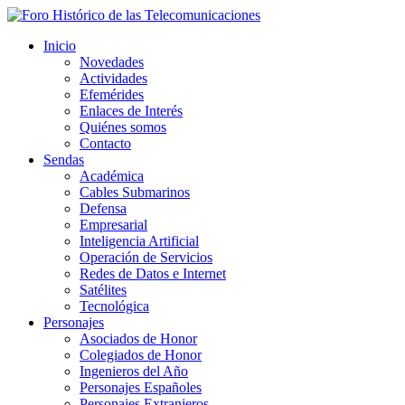
Inicio
Novedades
Actividades
Efemérides
Enlaces de Interés
Quiénes somos
Contacto
Sendas
Académica
Cables Submarinos
Defensa
Empresarial
Inteligencia Artificial
Operación de Servicios
Redes de Datos e Internet
Satélites
Tecnológica
Personajes
Asociados de Honor
Colegiados de Honor
Ingenieros del Año
Personajes Españoles
Personajes Extranjeros