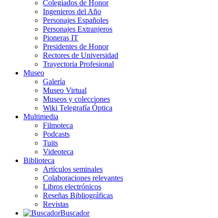
Colegiados de Honor
Ingenieros del Año
Personajes Españoles
Personajes Extranjeros
Pioneras IT
Presidentes de Honor
Rectores de Universidad
Trayectoria Profesional
Museo
Galería
Museo Virtual
Museos y colecciones
Wiki Telegrafía Óptica
Multimedia
Filmoteca
Podcasts
Tuits
Videoteca
Biblioteca
Artículos seminales
Colaboraciones relevantes
Libros electrónicos
Reseñas Bibliográficas
Revistas
Buscador