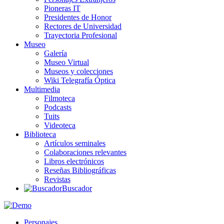
Pioneras IT
Presidentes de Honor
Rectores de Universidad
Trayectoria Profesional
Museo
Galería
Museo Virtual
Museos y colecciones
Wiki Telegrafía Óptica
Multimedia
Filmoteca
Podcasts
Tuits
Videoteca
Biblioteca
Artículos seminales
Colaboraciones relevantes
Libros electrónicos
Reseñas Bibliográficas
Revistas
Buscador
Personajes