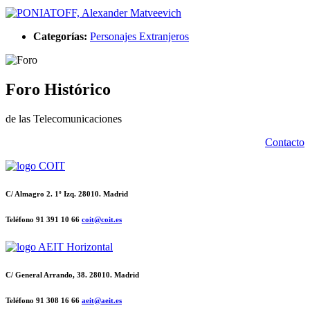
Categorías:
Personajes Extranjeros
Foro Histórico
de las Telecomunicaciones
Contacto
C/ Almagro 2. 1º Izq. 28010. Madrid
Teléfono 91 391 10 66
coit@coit.es
C/ General Arrando, 38. 28010. Madrid
Teléfono 91 308 16 66
aeit@aeit.es