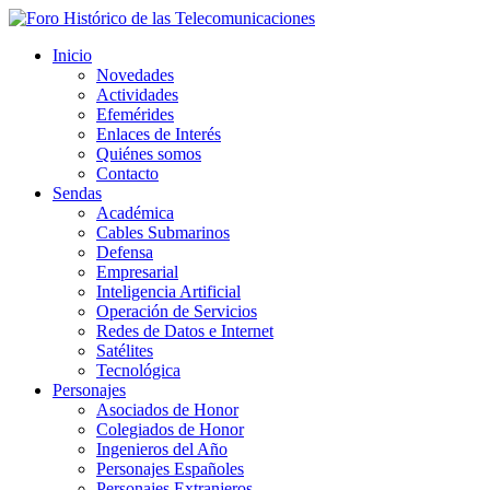
Inicio
Novedades
Actividades
Efemérides
Enlaces de Interés
Quiénes somos
Contacto
Sendas
Académica
Cables Submarinos
Defensa
Empresarial
Inteligencia Artificial
Operación de Servicios
Redes de Datos e Internet
Satélites
Tecnológica
Personajes
Asociados de Honor
Colegiados de Honor
Ingenieros del Año
Personajes Españoles
Personajes Extranjeros