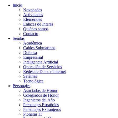
Inicio
Novedades
Actividades
Efemérides
Enlaces de Interés
Quiénes somos
Contacto
Sendas
Académica
Cables Submarinos
Defensa
Empresarial
Inteligencia Artificial
Operación de Servicios
Redes de Datos e Internet
Satélites
Tecnológica
Personajes
Asociados de Honor
Colegiados de Honor
Ingenieros del Año
Personajes Españoles
Personajes Extranjeros
Pioneras IT