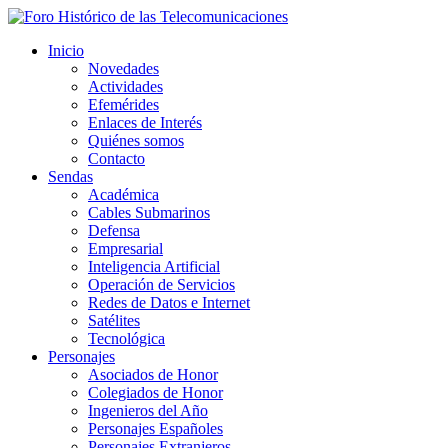
Inicio
Novedades
Actividades
Efemérides
Enlaces de Interés
Quiénes somos
Contacto
Sendas
Académica
Cables Submarinos
Defensa
Empresarial
Inteligencia Artificial
Operación de Servicios
Redes de Datos e Internet
Satélites
Tecnológica
Personajes
Asociados de Honor
Colegiados de Honor
Ingenieros del Año
Personajes Españoles
Personajes Extranjeros