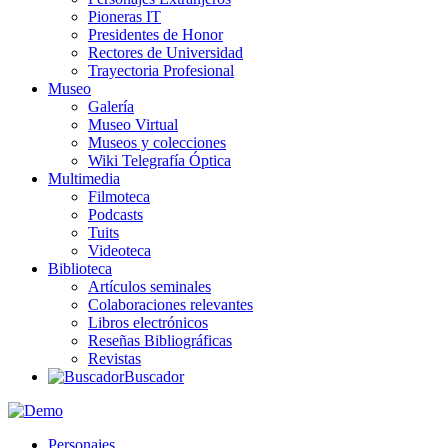
Pioneras IT
Presidentes de Honor
Rectores de Universidad
Trayectoria Profesional
Museo
Galería
Museo Virtual
Museos y colecciones
Wiki Telegrafía Óptica
Multimedia
Filmoteca
Podcasts
Tuits
Videoteca
Biblioteca
Artículos seminales
Colaboraciones relevantes
Libros electrónicos
Reseñas Bibliográficas
Revistas
Buscador
Personajes