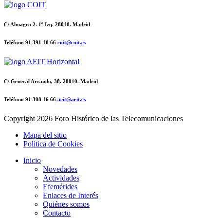
C/ Almagro 2. 1º Izq. 28010. Madrid
Teléfono 91 391 10 66
coit@coit.es
C/ General Arrando, 38. 28010. Madrid
Teléfono 91 308 16 66
aeit@aeit.es
Copyright
2026 Foro Histórico de las Telecomunicaciones
Mapa del sitio
Política de Cookies
Inicio
Novedades
Actividades
Efemérides
Enlaces de Interés
Quiénes somos
Contacto