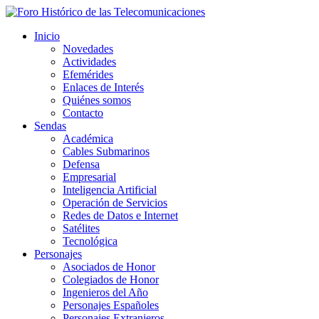
Inicio
Novedades
Actividades
Efemérides
Enlaces de Interés
Quiénes somos
Contacto
Sendas
Académica
Cables Submarinos
Defensa
Empresarial
Inteligencia Artificial
Operación de Servicios
Redes de Datos e Internet
Satélites
Tecnológica
Personajes
Asociados de Honor
Colegiados de Honor
Ingenieros del Año
Personajes Españoles
Personajes Extranjeros