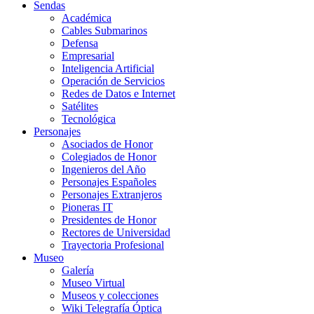
Sendas
Académica
Cables Submarinos
Defensa
Empresarial
Inteligencia Artificial
Operación de Servicios
Redes de Datos e Internet
Satélites
Tecnológica
Personajes
Asociados de Honor
Colegiados de Honor
Ingenieros del Año
Personajes Españoles
Personajes Extranjeros
Pioneras IT
Presidentes de Honor
Rectores de Universidad
Trayectoria Profesional
Museo
Galería
Museo Virtual
Museos y colecciones
Wiki Telegrafía Óptica