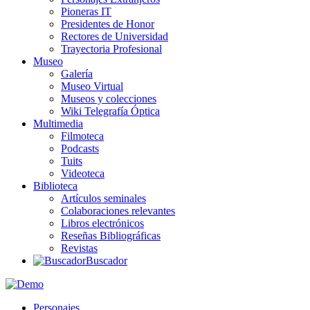
Pioneras IT
Presidentes de Honor
Rectores de Universidad
Trayectoria Profesional
Museo
Galería
Museo Virtual
Museos y colecciones
Wiki Telegrafía Óptica
Multimedia
Filmoteca
Podcasts
Tuits
Videoteca
Biblioteca
Artículos seminales
Colaboraciones relevantes
Libros electrónicos
Reseñas Bibliográficas
Revistas
Buscador
Personajes