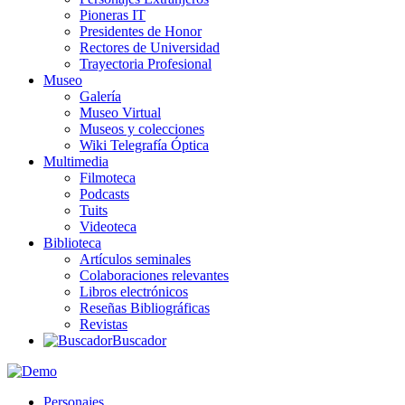
Pioneras IT
Presidentes de Honor
Rectores de Universidad
Trayectoria Profesional
Museo
Galería
Museo Virtual
Museos y colecciones
Wiki Telegrafía Óptica
Multimedia
Filmoteca
Podcasts
Tuits
Videoteca
Biblioteca
Artículos seminales
Colaboraciones relevantes
Libros electrónicos
Reseñas Bibliográficas
Revistas
Buscador
Personajes