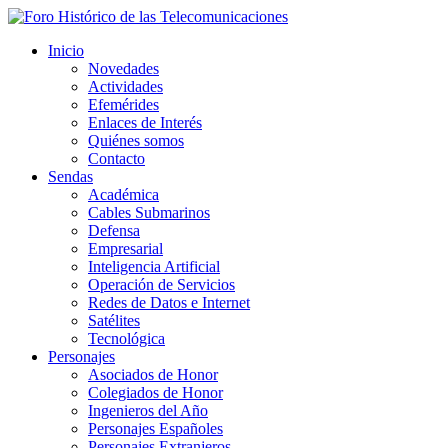
Inicio
Novedades
Actividades
Efemérides
Enlaces de Interés
Quiénes somos
Contacto
Sendas
Académica
Cables Submarinos
Defensa
Empresarial
Inteligencia Artificial
Operación de Servicios
Redes de Datos e Internet
Satélites
Tecnológica
Personajes
Asociados de Honor
Colegiados de Honor
Ingenieros del Año
Personajes Españoles
Personajes Extranjeros