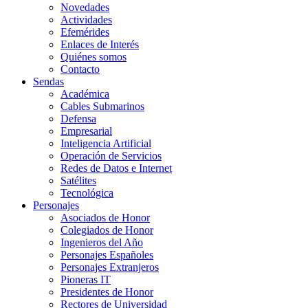
Novedades
Actividades
Efemérides
Enlaces de Interés
Quiénes somos
Contacto
Sendas
Académica
Cables Submarinos
Defensa
Empresarial
Inteligencia Artificial
Operación de Servicios
Redes de Datos e Internet
Satélites
Tecnológica
Personajes
Asociados de Honor
Colegiados de Honor
Ingenieros del Año
Personajes Españoles
Personajes Extranjeros
Pioneras IT
Presidentes de Honor
Rectores de Universidad