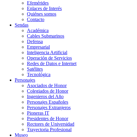
Efemérides
Enlaces de Interés
Quiénes somos
Contacto
Sendas
Académica
Cables Submarinos
Defensa
Empresarial
Inteligencia Artificial
Operación de Servicios
Redes de Datos e Internet
Satélites
Tecnológica
Personajes
Asociados de Honor
Colegiados de Honor
Ingenieros del Año
Personajes Españoles
Personajes Extranjeros
Pioneras IT
Presidentes de Honor
Rectores de Universidad
Trayectoria Profesional
Museo