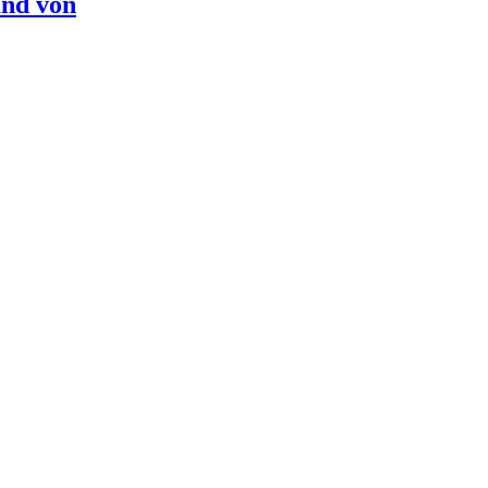
nd von