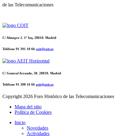
de las Telecomunicaciones
C/ Almagro 2. 1º Izq. 28010. Madrid
Teléfono 91 391 10 66
coit@coit.es
C/ General Arrando, 38. 28010. Madrid
Teléfono 91 308 16 66
aeit@aeit.es
Copyright
2026 Foro Histórico de las Telecomunicaciones
Mapa del sitio
Política de Cookies
Inicio
Novedades
Actividades