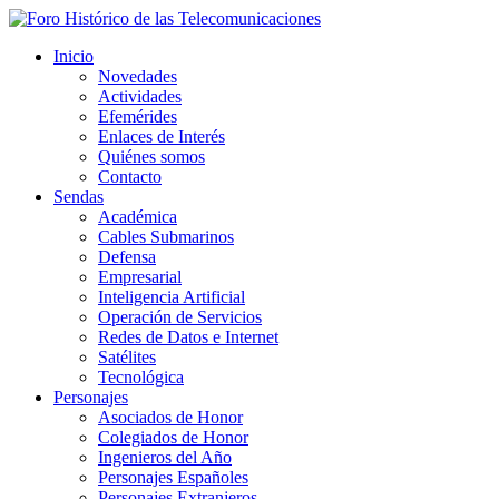
Inicio
Novedades
Actividades
Efemérides
Enlaces de Interés
Quiénes somos
Contacto
Sendas
Académica
Cables Submarinos
Defensa
Empresarial
Inteligencia Artificial
Operación de Servicios
Redes de Datos e Internet
Satélites
Tecnológica
Personajes
Asociados de Honor
Colegiados de Honor
Ingenieros del Año
Personajes Españoles
Personajes Extranjeros