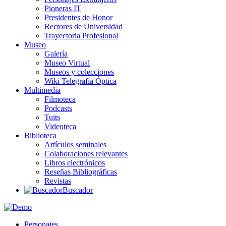
Pioneras IT
Presidentes de Honor
Rectores de Universidad
Trayectoria Profesional
Museo
Galería
Museo Virtual
Museos y colecciones
Wiki Telegrafía Óptica
Multimedia
Filmoteca
Podcasts
Tuits
Videoteca
Biblioteca
Artículos seminales
Colaboraciones relevantes
Libros electrónicos
Reseñas Bibliográficas
Revistas
Buscador
Personajes