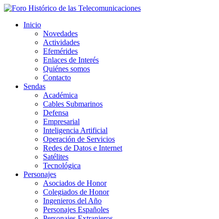
Inicio
Novedades
Actividades
Efemérides
Enlaces de Interés
Quiénes somos
Contacto
Sendas
Académica
Cables Submarinos
Defensa
Empresarial
Inteligencia Artificial
Operación de Servicios
Redes de Datos e Internet
Satélites
Tecnológica
Personajes
Asociados de Honor
Colegiados de Honor
Ingenieros del Año
Personajes Españoles
Personajes Extranjeros