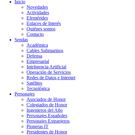
Inicio
Novedades
Actividades
Efemérides
Enlaces de Interés
Quiénes somos
Contacto
Sendas
Académica
Cables Submarinos
Defensa
Empresarial
Inteligencia Artificial
Operación de Servicios
Redes de Datos e Internet
Satélites
Tecnológica
Personajes
Asociados de Honor
Colegiados de Honor
Ingenieros del Año
Personajes Españoles
Personajes Extranjeros
Pioneras IT
Presidentes de Honor