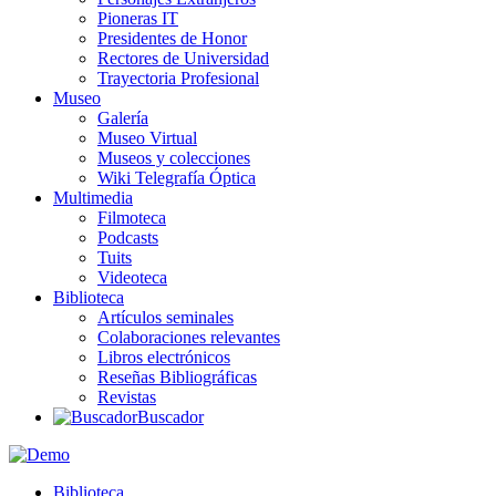
Pioneras IT
Presidentes de Honor
Rectores de Universidad
Trayectoria Profesional
Museo
Galería
Museo Virtual
Museos y colecciones
Wiki Telegrafía Óptica
Multimedia
Filmoteca
Podcasts
Tuits
Videoteca
Biblioteca
Artículos seminales
Colaboraciones relevantes
Libros electrónicos
Reseñas Bibliográficas
Revistas
Buscador
Biblioteca