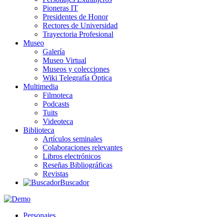
Pioneras IT
Presidentes de Honor
Rectores de Universidad
Trayectoria Profesional
Museo
Galería
Museo Virtual
Museos y colecciones
Wiki Telegrafía Óptica
Multimedia
Filmoteca
Podcasts
Tuits
Videoteca
Biblioteca
Artículos seminales
Colaboraciones relevantes
Libros electrónicos
Reseñas Bibliográficas
Revistas
Buscador
Personajes