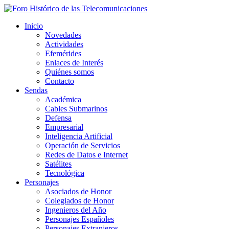
Inicio
Novedades
Actividades
Efemérides
Enlaces de Interés
Quiénes somos
Contacto
Sendas
Académica
Cables Submarinos
Defensa
Empresarial
Inteligencia Artificial
Operación de Servicios
Redes de Datos e Internet
Satélites
Tecnológica
Personajes
Asociados de Honor
Colegiados de Honor
Ingenieros del Año
Personajes Españoles
Personajes Extranjeros