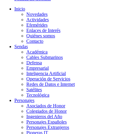
Inicio
Novedades
Actividades
Efemérides
Enlaces de Interés
Quiénes somos
Contacto
Sendas
Académica
Cables Submarinos
Defensa
Empresarial
Inteligencia Artificial
Operación de Servicios
Redes de Datos e Internet
Satélites
Tecnológica
Personajes
Asociados de Honor
Colegiados de Honor
Ingenieros del Año
Personajes Españoles
Personajes Extranjeros
Pioneras IT