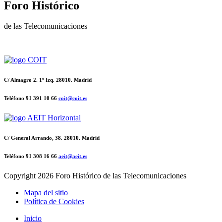
Foro Histórico
de las Telecomunicaciones
C/ Almagro 2. 1º Izq. 28010. Madrid
Teléfono 91 391 10 66
coit@coit.es
C/ General Arrando, 38. 28010. Madrid
Teléfono 91 308 16 66
aeit@aeit.es
Copyright
2026 Foro Histórico de las Telecomunicaciones
Mapa del sitio
Política de Cookies
Inicio