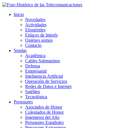
Inicio
Novedades
Actividades
Efemérides
Enlaces de Interés
Quiénes somos
Contacto
Sendas
Académica
Cables Submarinos
Defensa
Empresarial
Inteligencia Artificial
Operación de Servicios
Redes de Datos e Internet
Satélites
Tecnológica
Personajes
Asociados de Honor
Colegiados de Honor
Ingenieros del Año
Personajes Españoles
Personajes Extranjeros