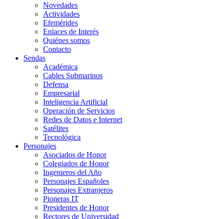
Novedades
Actividades
Efemérides
Enlaces de Interés
Quiénes somos
Contacto
Sendas
Académica
Cables Submarinos
Defensa
Empresarial
Inteligencia Artificial
Operación de Servicios
Redes de Datos e Internet
Satélites
Tecnológica
Personajes
Asociados de Honor
Colegiados de Honor
Ingenieros del Año
Personajes Españoles
Personajes Extranjeros
Pioneras IT
Presidentes de Honor
Rectores de Universidad