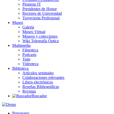
Pioneras IT
Presidentes de Honor
Rectores de Universidad
Trayectoria Profesional
Museo
Galería
Museo Virtual
Museos y colecciones
Wiki Telegrafía Óptica
Multimedia
Filmoteca
Podcasts
Tuits
Videoteca
Biblioteca
Artículos seminales
Colaboraciones relevantes
Libros electrónicos
Reseñas Bibliográficas
Revistas
Buscador
Personajes