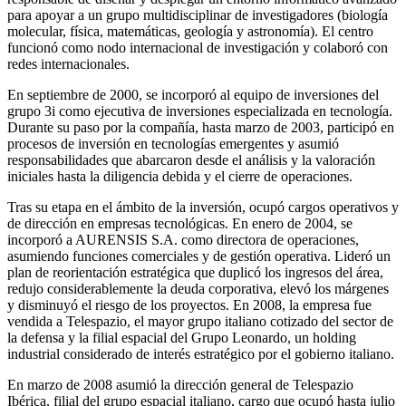
para apoyar a un grupo multidisciplinar de investigadores (biología
molecular, física, matemáticas, geología y astronomía). El centro
funcionó como nodo internacional de investigación y colaboró con
redes internacionales.
En septiembre de 2000, se incorporó al equipo de inversiones del
grupo 3i como ejecutiva de inversiones especializada en tecnología.
Durante su paso por la compañía, hasta marzo de 2003, participó en
procesos de inversión en tecnologías emergentes y asumió
responsabilidades que abarcaron desde el análisis y la valoración
iniciales hasta la diligencia debida y el cierre de operaciones.
Tras su etapa en el ámbito de la inversión, ocupó cargos operativos y
de dirección en empresas tecnológicas. En enero de 2004, se
incorporó a AURENSIS S.A. como directora de operaciones,
asumiendo funciones comerciales y de gestión operativa. Lideró un
plan de reorientación estratégica que duplicó los ingresos del área,
redujo considerablemente la deuda corporativa, elevó los márgenes
y disminuyó el riesgo de los proyectos. En 2008, la empresa fue
vendida a Telespazio, el mayor grupo italiano cotizado del sector de
la defensa y la filial espacial del Grupo Leonardo, un holding
industrial considerado de interés estratégico por el gobierno italiano.
En marzo de 2008 asumió la dirección general de Telespazio
Ibérica, filial del grupo espacial italiano, cargo que ocupó hasta julio