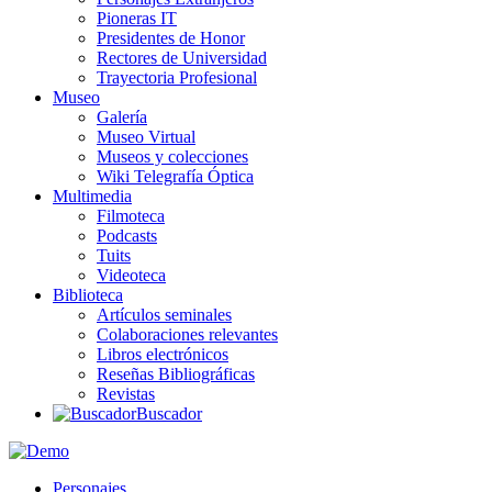
Pioneras IT
Presidentes de Honor
Rectores de Universidad
Trayectoria Profesional
Museo
Galería
Museo Virtual
Museos y colecciones
Wiki Telegrafía Óptica
Multimedia
Filmoteca
Podcasts
Tuits
Videoteca
Biblioteca
Artículos seminales
Colaboraciones relevantes
Libros electrónicos
Reseñas Bibliográficas
Revistas
Buscador
Personajes