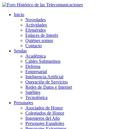
Inicio
Novedades
Actividades
Efemérides
Enlaces de Interés
Quiénes somos
Contacto
Sendas
Académica
Cables Submarinos
Defensa
Empresarial
Inteligencia Artificial
Operación de Servicios
Redes de Datos e Internet
Satélites
Tecnológica
Personajes
Asociados de Honor
Colegiados de Honor
Ingenieros del Año
Personajes Españoles
Personajes Extranjeros