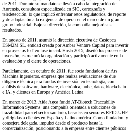
de 2011. Durante su mandato se llevó a cabo la integración de
Aurensis, consultora especializada en SIG, cartografía y
teledetección, lo que implicó enfrentar retos regulatorios, de reporte
y de adaptación a la exigencia de operar en el marco de un gran
grupo industrial. Bajo su dirección, la compañía mejoró sus
resultados.
En agosto de 2011, asumió la dirección ejecutiva de Casiopea
ESM2M SL, entidad creada por Ambar Venture Capital para invertir
en proyectos IoT en fase inicial. Hasta 2015, diseñó los procesos de
inversión, estructuró la organización y participó activamente en la
evaluación y el cierre de operaciones.
Paralelamente, en octubre de 2011, fue socia fundadora de Ars
Machina Ingenieros, empresa que realiza evaluaciones de due
diligence técnica para fondos de inversión en tecnología, con
análisis de software, hardware, electrónica, nube, datos, blockchain
e IA, y clientes en Europa y América Latina.
En marzo de 2013, Aida Agea fundó AT-Biotech Traceability
Information Systems, una compañía orientada a soluciones de
trazabilidad para el sector sanitario, basadas en sensores RFID-UHF
y dirigidas a clientes en España y Latinoamérica. Como fundadora y
consejera delegada, impulsó desde el producto hasta la
comercialización, posicionando a la empresa entre clientes públicos