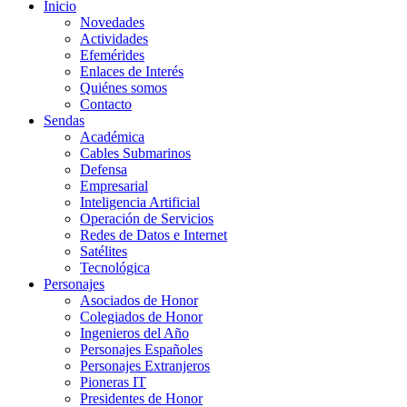
Inicio
Novedades
Actividades
Efemérides
Enlaces de Interés
Quiénes somos
Contacto
Sendas
Académica
Cables Submarinos
Defensa
Empresarial
Inteligencia Artificial
Operación de Servicios
Redes de Datos e Internet
Satélites
Tecnológica
Personajes
Asociados de Honor
Colegiados de Honor
Ingenieros del Año
Personajes Españoles
Personajes Extranjeros
Pioneras IT
Presidentes de Honor