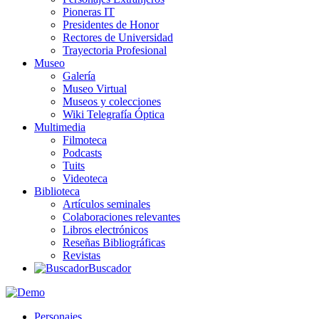
Pioneras IT
Presidentes de Honor
Rectores de Universidad
Trayectoria Profesional
Museo
Galería
Museo Virtual
Museos y colecciones
Wiki Telegrafía Óptica
Multimedia
Filmoteca
Podcasts
Tuits
Videoteca
Biblioteca
Artículos seminales
Colaboraciones relevantes
Libros electrónicos
Reseñas Bibliográficas
Revistas
Buscador
Personajes