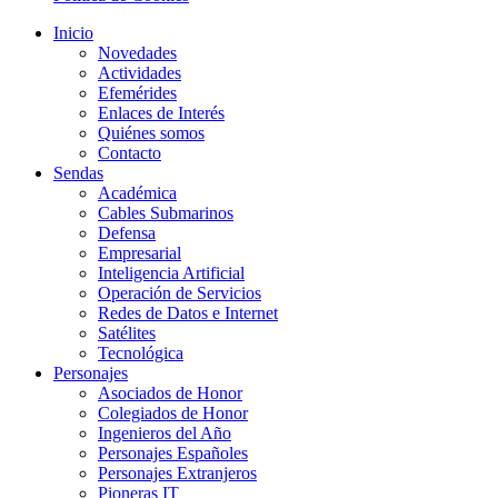
Inicio
Novedades
Actividades
Efemérides
Enlaces de Interés
Quiénes somos
Contacto
Sendas
Académica
Cables Submarinos
Defensa
Empresarial
Inteligencia Artificial
Operación de Servicios
Redes de Datos e Internet
Satélites
Tecnológica
Personajes
Asociados de Honor
Colegiados de Honor
Ingenieros del Año
Personajes Españoles
Personajes Extranjeros
Pioneras IT