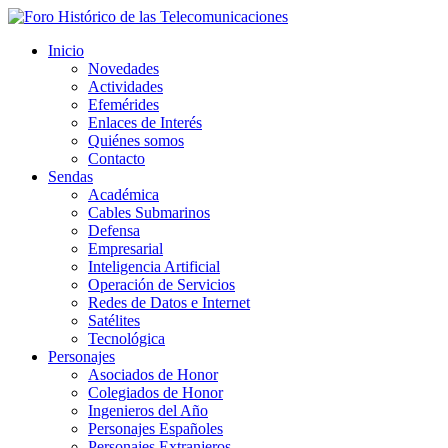
Inicio
Novedades
Actividades
Efemérides
Enlaces de Interés
Quiénes somos
Contacto
Sendas
Académica
Cables Submarinos
Defensa
Empresarial
Inteligencia Artificial
Operación de Servicios
Redes de Datos e Internet
Satélites
Tecnológica
Personajes
Asociados de Honor
Colegiados de Honor
Ingenieros del Año
Personajes Españoles
Personajes Extranjeros