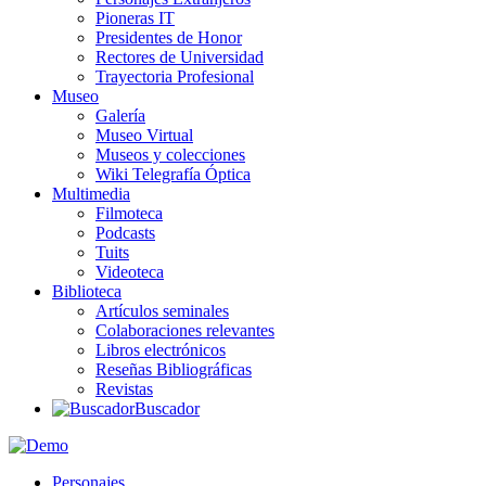
Pioneras IT
Presidentes de Honor
Rectores de Universidad
Trayectoria Profesional
Museo
Galería
Museo Virtual
Museos y colecciones
Wiki Telegrafía Óptica
Multimedia
Filmoteca
Podcasts
Tuits
Videoteca
Biblioteca
Artículos seminales
Colaboraciones relevantes
Libros electrónicos
Reseñas Bibliográficas
Revistas
Buscador
Personajes