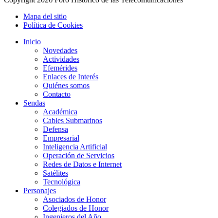
Mapa del sitio
Política de Cookies
Inicio
Novedades
Actividades
Efemérides
Enlaces de Interés
Quiénes somos
Contacto
Sendas
Académica
Cables Submarinos
Defensa
Empresarial
Inteligencia Artificial
Operación de Servicios
Redes de Datos e Internet
Satélites
Tecnológica
Personajes
Asociados de Honor
Colegiados de Honor
Ingenieros del Año