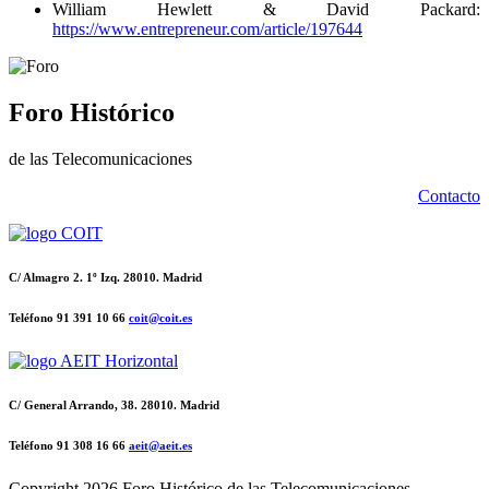
William Hewlett & David Packard:
https://www.entrepreneur.com/article/197644
Foro Histórico
de las Telecomunicaciones
Contacto
C/ Almagro 2. 1º Izq. 28010. Madrid
Teléfono 91 391 10 66
coit@coit.es
C/ General Arrando, 38. 28010. Madrid
Teléfono 91 308 16 66
aeit@aeit.es
Copyright
2026 Foro Histórico de las Telecomunicaciones