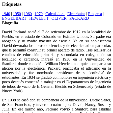
Etiquetas
1940
|
1950
|
1960
|
1970
|
Calculadora
|
Electrónica
|
Empresa
|
ENGELBART
|
HEWLETT
|
OLIVER
|
PACKARD
Biografía
David Packard nació el 7 de setiembre de 1912 en la localidad de
Pueblo, en el estado de Colorado en Estados Unidos. Su padre era
abogado y su madre maestra de escuela. Ya en su adolescencia
David devoraba los libros de ciencias y de electricidad en particular,
que le permitió construir su primer aparato de radio. Tras realizar los
estudios de educación primaria y secundaria en colegios de su
localidad o cercanos, ingresó en 1930 en la Universidad de
Stanford, donde conoció a William Hewlett, con quien compartía su
afición por la electrónica. Packard practicaba el atletismo en la
universidad y fue nombrado presidente de su 'cofradía' de
estudiantes. En 1934 se graduó con honores en ingeniería eléctrica y
poco después comenzó a trabajar en el Departamento de Ingeniería
de tubos de vacío de la General Electric en Schenectady (estado de
Nueva York).
En 1938 se casó con su compañera de la universidad, Lucile Salter,
de San Francisco, y tuvieron cuatro hijos: David, Nancy, Susan y
Julia. En ese mismo año, Packard volvió a Stanford para estudiar