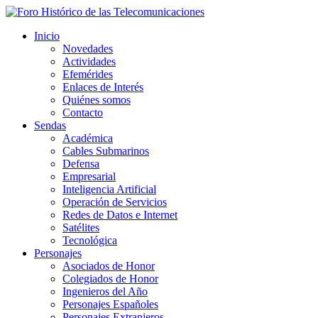
Inicio
Novedades
Actividades
Efemérides
Enlaces de Interés
Quiénes somos
Contacto
Sendas
Académica
Cables Submarinos
Defensa
Empresarial
Inteligencia Artificial
Operación de Servicios
Redes de Datos e Internet
Satélites
Tecnológica
Personajes
Asociados de Honor
Colegiados de Honor
Ingenieros del Año
Personajes Españoles
Personajes Extranjeros