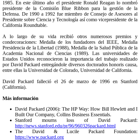
1985. En este último año el presidente Ronald Reagan lo nombró
presidente de la Comisión Blue Ribbon para la gestión de la
Defensa. De 1990 a 1992 fue miembro de Consejo de Asesores al
Presidente sobre Ciencia y Tecnología así como vicepresidente de la
California Roundtable.
A lo largo de su vida recibió otros numerosos premios y
condecoraciones: Medalla de los fundadores del IEEE, Medalla
Presidencia de la Libertad (1988), Medalla de la Salud Pública de la
Academia Nacional de Ciencias (1989). Las universidades de
Estados Unidos reconocieron la importancia del trabajo realizado
por David Packard entregándole diversos doctorados honoris causa,
entre ellas la Universidad de Colorado, Universidad de California.
David Packard falleció el 26 de marzo de 1996 en Stanford
(California).
Más información
David Packard (2006): The HP Way: How Bill Hewlett and I
Built Our Company, Collins Business Essentials.
Stanford mourns loss of David Packard:
http://news.stanford.edu/pr/96/960326packard.html
The David & Lucile Packard Foundation:
https://www.packard.org