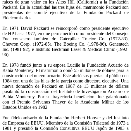
raíces de gran valor en los Altos Hill (California) a la Fundación
Packard. En la actualidad las tres hijas del matrimonio Packard son
presidentas del comité ejecutivo de la Fundación Packard de
Fideicomisarios.
En 1971 David Packard se reincorporó como presidente ejecutivo
de HP hasta 1977, en que permaneció como presidente del Consejo.
Fue consejero también de Caterpillar Tractor Co. (1972-83),
Chevron Corp. (1972-85), The Boeing Co. (1978-86), Genentech
Inc. (1981-92), e Instituto Beckman Laser & Medical Clinic (1992-
96).
En 1978 fundó junto a su esposa Lucille la Fundación Acuario de
Bahía Monterrey. El matrimonio donó 55 millones de dólares para la
construcción del nuevo acuario. Éste abrió sus puertas al público en
1984 con una de las hijas de la pareja como directora ejecutiva. Una
nueva donación de Packard en 1987 de 13 millones de dólares
posibilitó la construcción del Instituto de Investigación Acuario de
Bahía Monterrey. Por su trayectoria benefactora fue galardonado
con el Premio Sylvanus Thayer de la Academia Militar de los
Estados Unidos en 1982.
Fue fideicomisario de la Fundación Herbert Hoover y del Instituto
de Empresa de EEUU. Miembro de la Comisión Trilateral de 1973 a
1981 y presidió la Comisión Consultiva EEUU-Japón de 1983 a