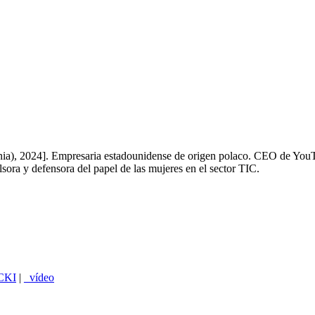
ornia), 2024]. Empresaria estadounidense de origen polaco. CEO de You
lsora y defensora del papel de las mujeres en el sector TIC.
CKI
|
_vídeo