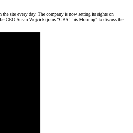
the site every day. The company is now setting its sights on
Tube CEO Susan Wojcicki joins "CBS This Morning" to discuss the