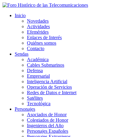
Inicio
Novedades
Actividades
Efemérides
Enlaces de Interés
Quiénes somos
Contacto
Sendas
Académica
Cables Submarinos
Defensa
Empresarial
Inteligencia Artificial
Operación de Servicios
Redes de Datos e Internet
Satélites
Tecnológica
Personajes
Asociados de Honor
Colegiados de Honor
Ingenieros del Año
Personajes Españoles
Personajes Extranjeros