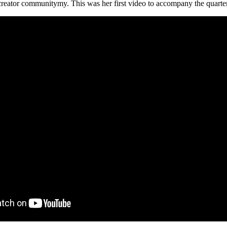
reator communitymy. This was her first video to accompany the quarterl