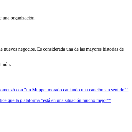
e una organización.
 de nuevos negocios. Es considerada una de las mayores historias de
ulmón.
o comenzó con "un Muppet morado cantando una canción sin sentido""
dice que la plataforma "está en una situación mucho mejor""