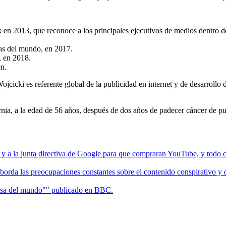
k en 2013, que reconoce a los principales ejecutivos de medios dentro d
as del mundo, en 2017.
, en 2018.
n.
cicki es referente global de la publicidad en internet y de desarrollo
ornia, a la edad de 56 años, después de dos años de padecer cáncer de p
 y a la junta directiva de Google para que compraran YouTube, y tod
borda las preocupaciones constantes sobre el contenido conspirativo y 
rosa del mundo"" publicado en BBC.