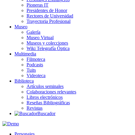
Pioneras IT
Presidentes de Honor
Rectores de Universidad
Trayectoria Profesional
Museo
Galería
Museo Virtual
Museos y colecciones
Wiki Telegrafía Óptica
Multimedia
Filmoteca
Podcasts
Tuits
Videoteca
Biblioteca
Artículos seminales
Colaboraciones relevantes
Libros electrónicos
Reseñas Bibliográficas
Revistas
Buscador
Personajes