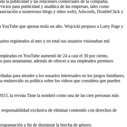
a la publicidad y las relaciones comerciales de la compañía.
vicios para publicidad y analítica de las empresas, tales como
financiación a numerosos blogs y sitios web), Adwords, DoubleClick y
da YouTube que apenas tenía un año. Wojcicki propuso a Larry Page y
os registrados al mes y en total sus usuarios visionaban mil
empleadas en YouTube aumentó de 24 a casi el 30 por ciento,
alas para amamantar, además de ofrecer a sus empleados permisos
adas para atender a los usuarios interesados en los juegos familiares,
a endurecido su política sobre los videos que considera que pueden
015, la revista Time la nombró como una de las cien personas más
a responsabilidad exclusiva de eliminar contenido con derechos de
rogramación a fin de disminuir la brecha de género.