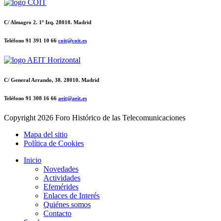
C/ Almagro 2. 1º Izq. 28010. Madrid
Teléfono 91 391 10 66
coit@coit.es
C/ General Arrando, 38. 28010. Madrid
Teléfono 91 308 16 66
aeit@aeit.es
Copyright
2026 Foro Histórico de las Telecomunicaciones
Mapa del sitio
Política de Cookies
Inicio
Novedades
Actividades
Efemérides
Enlaces de Interés
Quiénes somos
Contacto