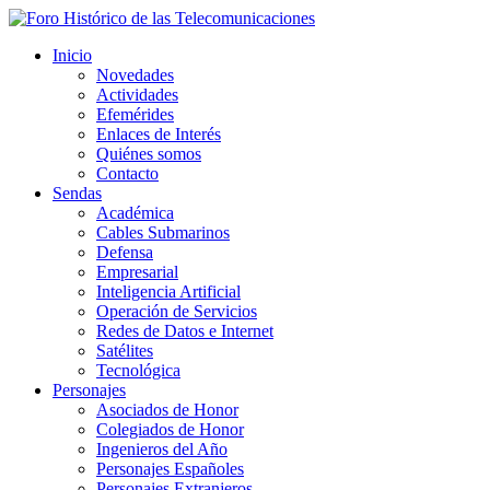
Inicio
Novedades
Actividades
Efemérides
Enlaces de Interés
Quiénes somos
Contacto
Sendas
Académica
Cables Submarinos
Defensa
Empresarial
Inteligencia Artificial
Operación de Servicios
Redes de Datos e Internet
Satélites
Tecnológica
Personajes
Asociados de Honor
Colegiados de Honor
Ingenieros del Año
Personajes Españoles
Personajes Extranjeros