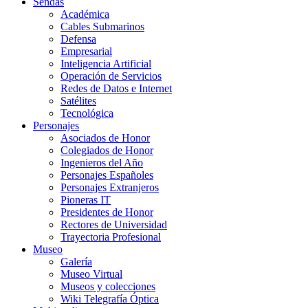
Sendas
Académica
Cables Submarinos
Defensa
Empresarial
Inteligencia Artificial
Operación de Servicios
Redes de Datos e Internet
Satélites
Tecnológica
Personajes
Asociados de Honor
Colegiados de Honor
Ingenieros del Año
Personajes Españoles
Personajes Extranjeros
Pioneras IT
Presidentes de Honor
Rectores de Universidad
Trayectoria Profesional
Museo
Galería
Museo Virtual
Museos y colecciones
Wiki Telegrafía Óptica