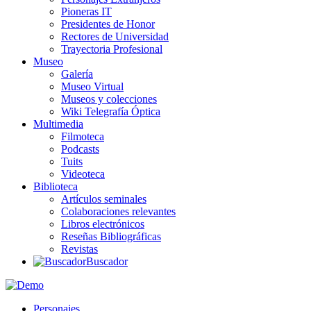
Pioneras IT
Presidentes de Honor
Rectores de Universidad
Trayectoria Profesional
Museo
Galería
Museo Virtual
Museos y colecciones
Wiki Telegrafía Óptica
Multimedia
Filmoteca
Podcasts
Tuits
Videoteca
Biblioteca
Artículos seminales
Colaboraciones relevantes
Libros electrónicos
Reseñas Bibliográficas
Revistas
Buscador
Personajes