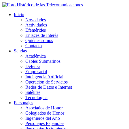
Inicio
Novedades
Actividades
Efemérides
Enlaces de Interés
Quiénes somos
Contacto
Sendas
Académica
Cables Submarinos
Defensa
Empresarial
Inteligencia Artificial
Operación de Servicios
Redes de Datos e Internet
Satélites
Tecnológica
Personajes
Asociados de Honor
Colegiados de Honor
Ingenieros del Año
Personajes Españoles
Personajes Extranjeros