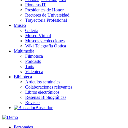
Pioneras IT
Presidentes de Honor
Rectores de Universidad
Trayectoria Profesional
Museo
Galería
Museo Virtual
Museos y colecciones
Wiki Telegrafía Óptica
Multimedia
Filmoteca
Podcasts
Tuits
Videoteca
Biblioteca
Artículos seminales
Colaboraciones relevantes
Libros electrónicos
Reseñas Bibliográficas
Revistas
Buscador
Personajes