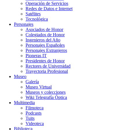
Operación de Servicios
Redes de Datos e Internet
Satélites
Tecnológica
Personajes
Asociados de Honor
Colegiados de Honor
Ingenieros del Año
Personajes Españoles
Personajes Extranjeros
Pioneras IT
Presidentes de Honor
Rectores de Universidad
Trayectoria Profesional
Museo
Galería
Museo Virtual
Museos y colecciones
Wiki Telegrafía Óptica
Multimedia
Filmoteca
Podcasts
Tuits
Videoteca
Biblioteca