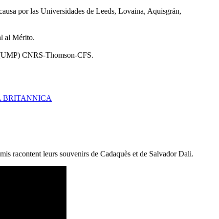
causa por las Universidades de Leeds, Lovaina, Aquisgrán,
 al Mérito.
sique (UMP) CNRS-Thomson-CFS.
A BRITANNICA
mis racontent leurs souvenirs de Cadaquès et de Salvador Dali.