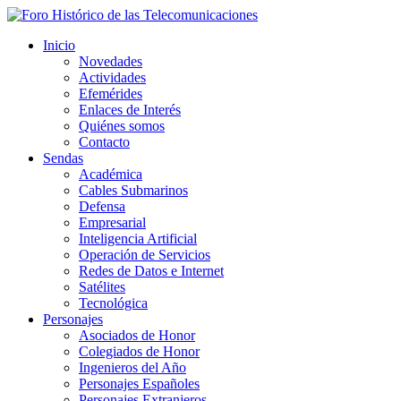
Inicio
Novedades
Actividades
Efemérides
Enlaces de Interés
Quiénes somos
Contacto
Sendas
Académica
Cables Submarinos
Defensa
Empresarial
Inteligencia Artificial
Operación de Servicios
Redes de Datos e Internet
Satélites
Tecnológica
Personajes
Asociados de Honor
Colegiados de Honor
Ingenieros del Año
Personajes Españoles
Personajes Extranjeros