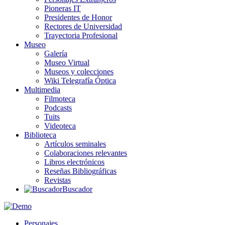
Pioneras IT
Presidentes de Honor
Rectores de Universidad
Trayectoria Profesional
Museo
Galería
Museo Virtual
Museos y colecciones
Wiki Telegrafía Óptica
Multimedia
Filmoteca
Podcasts
Tuits
Videoteca
Biblioteca
Artículos seminales
Colaboraciones relevantes
Libros electrónicos
Reseñas Bibliográficas
Revistas
Buscador
Personajes