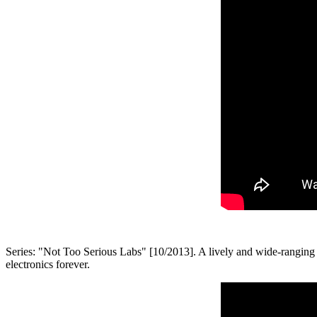
Series: "Not Too Serious Labs" [10/2013]. A lively and wide-ranging vis
electronics forever.