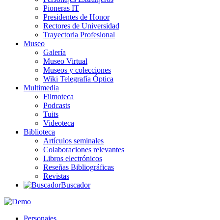
Pioneras IT
Presidentes de Honor
Rectores de Universidad
Trayectoria Profesional
Museo
Galería
Museo Virtual
Museos y colecciones
Wiki Telegrafía Óptica
Multimedia
Filmoteca
Podcasts
Tuits
Videoteca
Biblioteca
Artículos seminales
Colaboraciones relevantes
Libros electrónicos
Reseñas Bibliográficas
Revistas
Buscador
Personajes