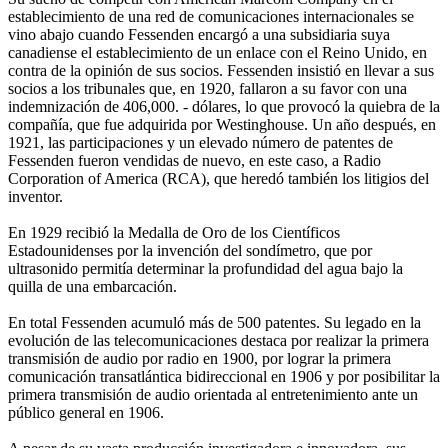
establecimiento de una red de comunicaciones internacionales se
vino abajo cuando Fessenden encargó a una subsidiaria suya
canadiense el establecimiento de un enlace con el Reino Unido, en
contra de la opinión de sus socios. Fessenden insistió en llevar a sus
socios a los tribunales que, en 1920, fallaron a su favor con una
indemnización de 406,000. - dólares, lo que provocó la quiebra de la
compañía, que fue adquirida por Westinghouse. Un año después, en
1921, las participaciones y un elevado número de patentes de
Fessenden fueron vendidas de nuevo, en este caso, a Radio
Corporation of America (RCA), que heredó también los litigios del
inventor.
En 1929 recibió la Medalla de Oro de los Científicos
Estadounidenses por la invención del sondímetro, que por
ultrasonido permitía determinar la profundidad del agua bajo la
quilla de una embarcación.
En total Fessenden acumuló más de 500 patentes. Su legado en la
evolución de las telecomunicaciones destaca por realizar la primera
transmisión de audio por radio en 1900, por lograr la primera
comunicación transatlántica bidireccional en 1906 y por posibilitar la
primera transmisión de audio orientada al entretenimiento ante un
público general en 1906.