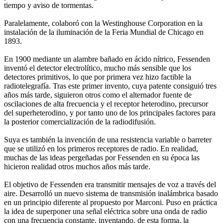
tiempo y aviso de tormentas.
Paralelamente, colaboró con la Westinghouse Corporation en la
instalación de la iluminación de la Feria Mundial de Chicago en
1893.
En 1900 mediante un alambre bañado en ácido nítrico, Fessenden
inventó el detector electrolítico, mucho más sensible que los
detectores primitivos, lo que por primera vez hizo factible la
radiotelegrafía. Tras este primer invento, cuya patente consiguió tres
años más tarde, siguieron otros como el alternador fuente de
oscilaciones de alta frecuencia y el receptor heterodino, precursor
del superheterodino, y por tanto uno de los principales factores para
la posterior comercialización de la radiodifusión.
Suya es también la invención de una resistencia variable o barreter
que se utilizó en los primeros receptores de radio. En realidad,
muchas de las ideas pergeñadas por Fessenden en su época las
hicieron realidad otros muchos años más tarde.
El objetivo de Fessenden era transmitir mensajes de voz a través del
aire. Desarrolló un nuevo sistema de transmisión inalámbrica basado
en un principio diferente al propuesto por Marconi. Puso en práctica
la idea de superponer una señal eléctrica sobre una onda de radio
con una frecuencia constante, inventando, de esta forma, la