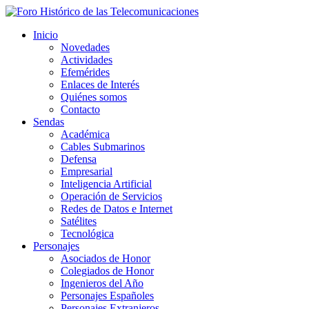
Inicio
Novedades
Actividades
Efemérides
Enlaces de Interés
Quiénes somos
Contacto
Sendas
Académica
Cables Submarinos
Defensa
Empresarial
Inteligencia Artificial
Operación de Servicios
Redes de Datos e Internet
Satélites
Tecnológica
Personajes
Asociados de Honor
Colegiados de Honor
Ingenieros del Año
Personajes Españoles
Personajes Extranjeros