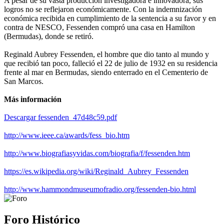
A pesar de su vasta producción investigadora e innovadora, sus
logros no se reflejaron económicamente. Con la indemnización
económica recibida en cumplimiento de la sentencia a su favor y en
contra de NESCO, Fessenden compró una casa en Hamilton
(Bermudas), donde se retiró.
Reginald Aubrey Fessenden, el hombre que dio tanto al mundo y
que recibió tan poco, falleció el 22 de julio de 1932 en su residencia
frente al mar en Bermudas, siendo enterrado en el Cementerio de
San Marcos.
Más información
Descargar fessenden_47d48c59.pdf
http://www.ieee.ca/awards/fess_bio.htm
http://www.biografiasyvidas.com/biografia/f/fessenden.htm
https://es.wikipedia.org/wiki/Reginald_Aubrey_Fessenden
http://www.hammondmuseumofradio.org/fessenden-bio.html
Foro Histórico