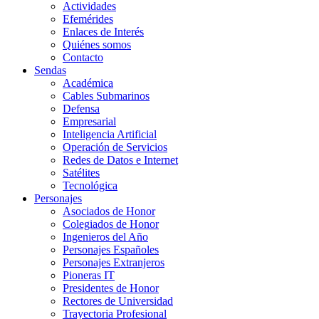
Actividades
Efemérides
Enlaces de Interés
Quiénes somos
Contacto
Sendas
Académica
Cables Submarinos
Defensa
Empresarial
Inteligencia Artificial
Operación de Servicios
Redes de Datos e Internet
Satélites
Tecnológica
Personajes
Asociados de Honor
Colegiados de Honor
Ingenieros del Año
Personajes Españoles
Personajes Extranjeros
Pioneras IT
Presidentes de Honor
Rectores de Universidad
Trayectoria Profesional