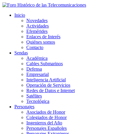
Inicio
Novedades
Actividades
Efemérides
Enlaces de Interés
Quiénes somos
Contacto
Sendas
Académica
Cables Submarinos
Defensa
Empresarial
Inteligencia Artificial
Operación de Servicios
Redes de Datos e Internet
Satélites
Tecnológica
Personajes
Asociados de Honor
Colegiados de Honor
Ingenieros del Año
Personajes Españoles
Personajes Extranjeros