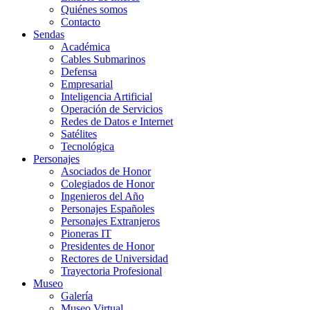
Quiénes somos
Contacto
Sendas
Académica
Cables Submarinos
Defensa
Empresarial
Inteligencia Artificial
Operación de Servicios
Redes de Datos e Internet
Satélites
Tecnológica
Personajes
Asociados de Honor
Colegiados de Honor
Ingenieros del Año
Personajes Españoles
Personajes Extranjeros
Pioneras IT
Presidentes de Honor
Rectores de Universidad
Trayectoria Profesional
Museo
Galería
Museo Virtual