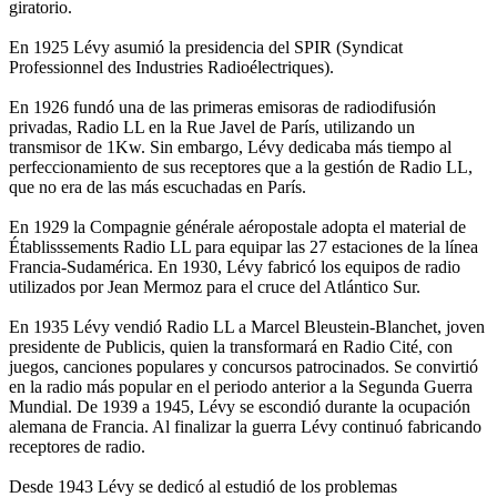
giratorio.
En 1925 Lévy asumió la presidencia del SPIR (Syndicat
Professionnel des Industries Radioélectriques).
En 1926 fundó una de las primeras emisoras de radiodifusión
privadas, Radio LL en la Rue Javel de París, utilizando un
transmisor de 1Kw. Sin embargo, Lévy dedicaba más tiempo al
perfeccionamiento de sus receptores que a la gestión de Radio LL,
que no era de las más escuchadas en París.
En 1929 la Compagnie générale aéropostale adopta el material de
Établisssements Radio LL para equipar las 27 estaciones de la línea
Francia-Sudamérica. En 1930, Lévy fabricó los equipos de radio
utilizados por Jean Mermoz para el cruce del Atlántico Sur.
En 1935 Lévy vendió Radio LL a Marcel Bleustein-Blanchet, joven
presidente de Publicis, quien la transformará en Radio Cité, con
juegos, canciones populares y concursos patrocinados. Se convirtió
en la radio más popular en el periodo anterior a la Segunda Guerra
Mundial. De 1939 a 1945, Lévy se escondió durante la ocupación
alemana de Francia. Al finalizar la guerra Lévy continuó fabricando
receptores de radio.
Desde 1943 Lévy se dedicó al estudió de los problemas