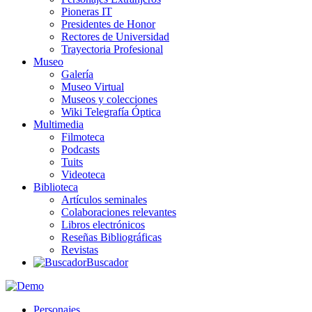
Pioneras IT
Presidentes de Honor
Rectores de Universidad
Trayectoria Profesional
Museo
Galería
Museo Virtual
Museos y colecciones
Wiki Telegrafía Óptica
Multimedia
Filmoteca
Podcasts
Tuits
Videoteca
Biblioteca
Artículos seminales
Colaboraciones relevantes
Libros electrónicos
Reseñas Bibliográficas
Revistas
Buscador
Personajes