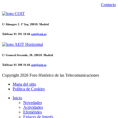
Contacto
C/ Almagro 2. 1º Izq. 28010. Madrid
Teléfono 91 391 10 66
coit@coit.es
C/ General Arrando, 38. 28010. Madrid
Teléfono 91 308 16 66
aeit@aeit.es
Copyright
2026 Foro Histórico de las Telecomunicaciones
Mapa del sitio
Política de Cookies
Inicio
Novedades
Actividades
Efemérides
Enlaces de Interés