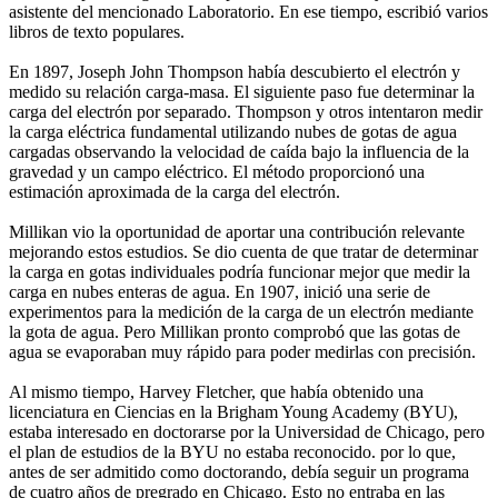
asistente del mencionado Laboratorio. En ese tiempo, escribió varios
libros de texto populares.
En 1897, Joseph John Thompson había descubierto el electrón y
medido su relación carga-masa. El siguiente paso fue determinar la
carga del electrón por separado. Thompson y otros intentaron medir
la carga eléctrica fundamental utilizando nubes de gotas de agua
cargadas observando la velocidad de caída bajo la influencia de la
gravedad y un campo eléctrico. El método proporcionó una
estimación aproximada de la carga del electrón.
Millikan vio la oportunidad de aportar una contribución relevante
mejorando estos estudios. Se dio cuenta de que tratar de determinar
la carga en gotas individuales podría funcionar mejor que medir la
carga en nubes enteras de agua. En 1907, inició una serie de
experimentos para la medición de la carga de un electrón mediante
la gota de agua. Pero Millikan pronto comprobó que las gotas de
agua se evaporaban muy rápido para poder medirlas con precisión.
Al mismo tiempo, Harvey Fletcher, que había obtenido una
licenciatura en Ciencias en la Brigham Young Academy (BYU),
estaba interesado en doctorarse por la Universidad de Chicago, pero
el plan de estudios de la BYU no estaba reconocido. por lo que,
antes de ser admitido como doctorando, debía seguir un programa
de cuatro años de pregrado en Chicago. Esto no entraba en las