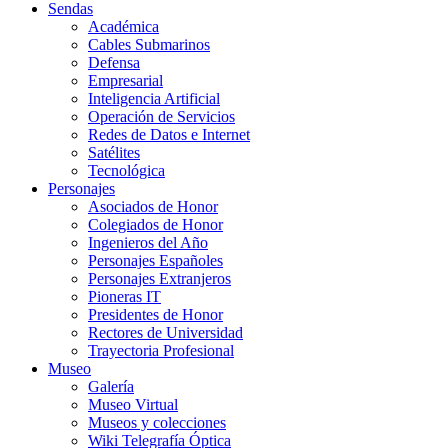
Sendas
Académica
Cables Submarinos
Defensa
Empresarial
Inteligencia Artificial
Operación de Servicios
Redes de Datos e Internet
Satélites
Tecnológica
Personajes
Asociados de Honor
Colegiados de Honor
Ingenieros del Año
Personajes Españoles
Personajes Extranjeros
Pioneras IT
Presidentes de Honor
Rectores de Universidad
Trayectoria Profesional
Museo
Galería
Museo Virtual
Museos y colecciones
Wiki Telegrafía Óptica