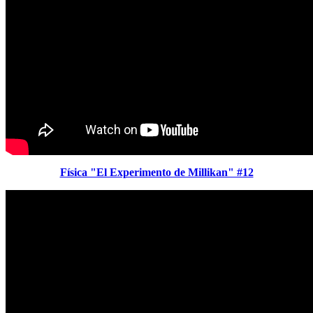
Física "El Experimento de Millikan" #12