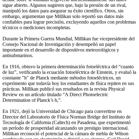
sigue abierto. Algunos sugieren que, bajo la presión de un rival,
manipuló los datos para asegurar su éxito científico. Otros, sin
embargo, argumentan que Millikan solo reportó sus datos más
confiables para lograr precisión, excluyendo aquellos con problemas
técnicos o mediciones incompletas.
Durante la Primera Guerra Mundial, Millikan fue vicepresidente del
Consejo Nacional de Investigación y desempeñó un papel
importante en el desarrollo de dispositivos meteorológicos y
antisubmarinos.
En 1916, obtuvo la primera determinación fotoeléctrica del “cuanto
de luz”, verificando la ecuación fotoeléctrica de Einstein, y evaluó la
constante "h" de Planck mediante métodos fotoeléctricos, un
experimento que todavía hoy los estudiantes de física repiten en sus
prácticas. Millikan publicó sus resultados en la revista Physical
Review en un artículo titulado “A Direct Photoelectric
Determination of Planck’s h,”.
En 1921, dejó la Universidad de Chicago para convertirse en
Director del Laboratorio de Física Norman Bridge del Instituto de
Tecnología de California (Caltech) en Pasadena, que experimentó
un período de prosperidad alcanzando un prestigio internacional.
Millikan reconoció el potencial de la cámara de niebla de Wilson