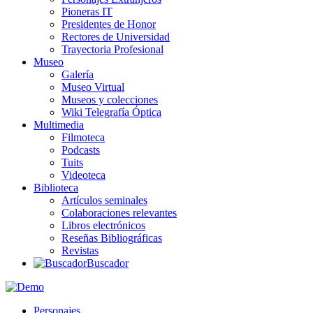
Pioneras IT
Presidentes de Honor
Rectores de Universidad
Trayectoria Profesional
Museo
Galería
Museo Virtual
Museos y colecciones
Wiki Telegrafía Óptica
Multimedia
Filmoteca
Podcasts
Tuits
Videoteca
Biblioteca
Artículos seminales
Colaboraciones relevantes
Libros electrónicos
Reseñas Bibliográficas
Revistas
Buscador
Personajes