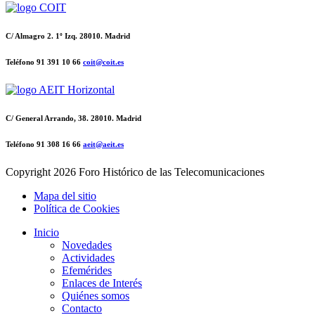
C/ Almagro 2. 1º Izq. 28010. Madrid
Teléfono 91 391 10 66
coit@coit.es
C/ General Arrando, 38. 28010. Madrid
Teléfono 91 308 16 66
aeit@aeit.es
Copyright
2026 Foro Histórico de las Telecomunicaciones
Mapa del sitio
Política de Cookies
Inicio
Novedades
Actividades
Efemérides
Enlaces de Interés
Quiénes somos
Contacto