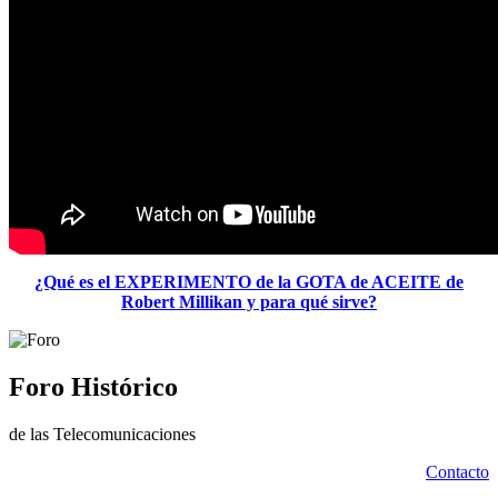
¿Qué es el EXPERIMENTO de la GOTA de ACEITE de
Robert Millikan y para qué sirve?
Foro Histórico
de las Telecomunicaciones
Contacto