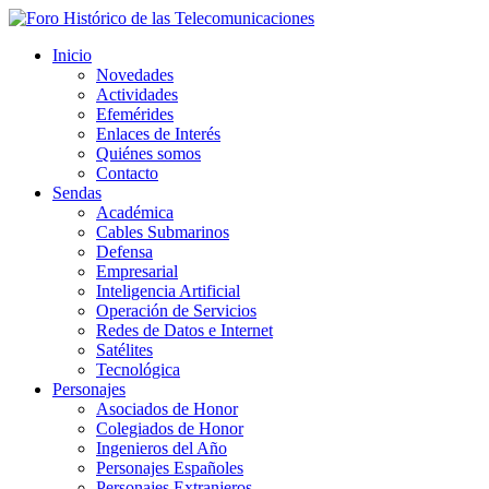
Inicio
Novedades
Actividades
Efemérides
Enlaces de Interés
Quiénes somos
Contacto
Sendas
Académica
Cables Submarinos
Defensa
Empresarial
Inteligencia Artificial
Operación de Servicios
Redes de Datos e Internet
Satélites
Tecnológica
Personajes
Asociados de Honor
Colegiados de Honor
Ingenieros del Año
Personajes Españoles
Personajes Extranjeros