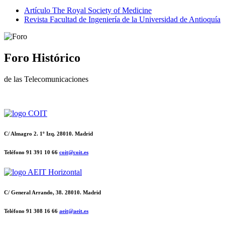
Artículo The Royal Society of Medicine
Revista Facultad de Ingeniería de la Universidad de Antioquía
Foro Histórico
de las Telecomunicaciones
C/ Almagro 2. 1º Izq. 28010. Madrid
Teléfono 91 391 10 66
coit@coit.es
C/ General Arrando, 38. 28010. Madrid
Teléfono 91 308 16 66
aeit@aeit.es