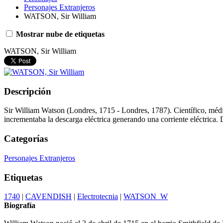
Personajes Extranjeros
WATSON, Sir William
Mostrar nube de etiquetas
WATSON, Sir William
Descripción
Sir William Watson (Londres, 1715 - Londres, 1787). Científico, médico
incrementaba la descarga eléctrica generando una corriente eléctrica. D
Categorías
Personajes Extranjeros
Etiquetas
1740
|
CAVENDISH
|
Electrotecnia
|
WATSON_W
Biografía