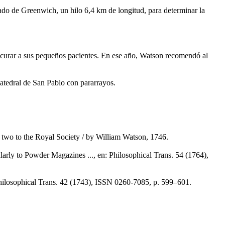
do de Greenwich, un hilo 6,4 km de longitud, para determinar la
 curar a sus pequeños pacientes. En ese año, Watson recomendó al
tedral de San Pablo con pararrayos.
and two to the Royal Society / by William Watson, 1746.
larly to Powder Magazines ..., en: Philosophical Trans. 54 (1764),
hilosophical Trans. 42 (1743), ISSN 0260-7085, p. 599–601.