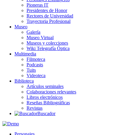
Pioneras IT
Presidentes de Honor
Rectores de Universidad
Trayectoria Profesional
Museo
Galería
Museo Virtual
Museos y colecciones
Wiki Telegrafía Óptica
Multimedia
Filmoteca
Podcasts
Tuits
Videoteca
Biblioteca
Artículos seminales
Colaboraciones relevantes
Libros electrónicos
Reseñas Bibliográficas
Revistas
Buscador
Personajes