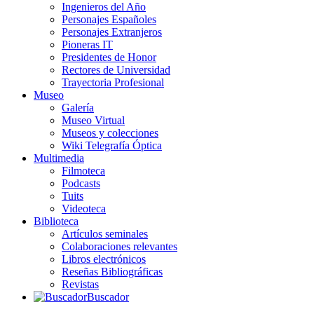
Ingenieros del Año
Personajes Españoles
Personajes Extranjeros
Pioneras IT
Presidentes de Honor
Rectores de Universidad
Trayectoria Profesional
Museo
Galería
Museo Virtual
Museos y colecciones
Wiki Telegrafía Óptica
Multimedia
Filmoteca
Podcasts
Tuits
Videoteca
Biblioteca
Artículos seminales
Colaboraciones relevantes
Libros electrónicos
Reseñas Bibliográficas
Revistas
Buscador