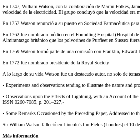
En 1747, William Watson, con la colaboración de Martin Folkes, Jame
velocidad de la electricidad. El grupo concluyó que la velocidad era
En 1757 Watson renunció a su puesto en Sociedad Farmacéutica para 
En 1762 fue nombrado médico en el Foundling Hospital (Hospital de l
Almirantazgo británico que los polvorines de Purfleet en Sussex fuera
En 1769 Watson formó parte de una comisión con Franklin, Edward D
En 1772 fue nombrado presidente de la Royal Society
A lo largo de su vida Watson fue un destacado autor, no solo de temas 
• Experiments and observations tending to illustrate the nature and pro
• Observations upon the Effects of Lightning, with an Account of the 
ISSN 0260-7085, p. 201–227,-
• Some Remarks Occasioned by the Preceding Paper, Addressed to the
Sir William Watson falleció en Lincoln's Inn Fields (Londres) el 10 
Más información