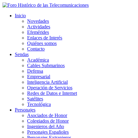
Inicio
Novedades
Actividades
Efemérides
Enlaces de Interés
Quiénes somos
Contacto
Sendas
Académica
Cables Submarinos
Defensa
Empresarial
Inteligencia Artificial
Operación de Servicios
Redes de Datos e Internet
Satélites
Tecnológica
Personajes
Asociados de Honor
Colegiados de Honor
Ingenieros del Año
Personajes Españoles
Personajes Extranjeros