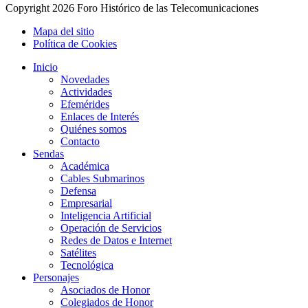
Copyright
2026 Foro Histórico de las Telecomunicaciones
Mapa del sitio
Política de Cookies
Inicio
Novedades
Actividades
Efemérides
Enlaces de Interés
Quiénes somos
Contacto
Sendas
Académica
Cables Submarinos
Defensa
Empresarial
Inteligencia Artificial
Operación de Servicios
Redes de Datos e Internet
Satélites
Tecnológica
Personajes
Asociados de Honor
Colegiados de Honor