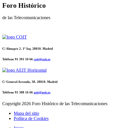
Foro Histórico
de las Telecomunicaciones
C/ Almagro 2. 1º Izq. 28010. Madrid
Teléfono 91 391 10 66
coit@coit.es
C/ General Arrando, 38. 28010. Madrid
Teléfono 91 308 16 66
aeit@aeit.es
Copyright
2026 Foro Histórico de las Telecomunicaciones
Mapa del sitio
Política de Cookies