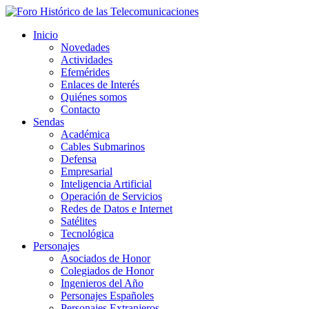
Inicio
Novedades
Actividades
Efemérides
Enlaces de Interés
Quiénes somos
Contacto
Sendas
Académica
Cables Submarinos
Defensa
Empresarial
Inteligencia Artificial
Operación de Servicios
Redes de Datos e Internet
Satélites
Tecnológica
Personajes
Asociados de Honor
Colegiados de Honor
Ingenieros del Año
Personajes Españoles
Personajes Extranjeros