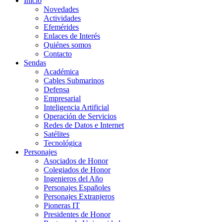
Inicio
Novedades
Actividades
Efemérides
Enlaces de Interés
Quiénes somos
Contacto
Sendas
Académica
Cables Submarinos
Defensa
Empresarial
Inteligencia Artificial
Operación de Servicios
Redes de Datos e Internet
Satélites
Tecnológica
Personajes
Asociados de Honor
Colegiados de Honor
Ingenieros del Año
Personajes Españoles
Personajes Extranjeros
Pioneras IT
Presidentes de Honor