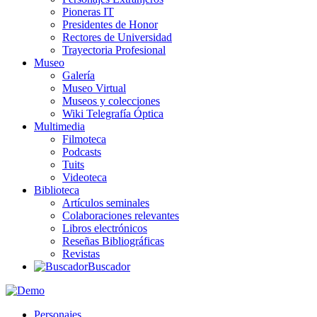
Pioneras IT
Presidentes de Honor
Rectores de Universidad
Trayectoria Profesional
Museo
Galería
Museo Virtual
Museos y colecciones
Wiki Telegrafía Óptica
Multimedia
Filmoteca
Podcasts
Tuits
Videoteca
Biblioteca
Artículos seminales
Colaboraciones relevantes
Libros electrónicos
Reseñas Bibliográficas
Revistas
Buscador
Personajes