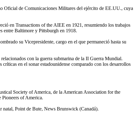
o Oficial de Comunicaciones Militares del ejército de EE.UU., cuya
areció en Transactions of the AIEE en 1921, resumiendo los trabajos
es entre Baltimore y Pittsburgh en 1918.
 nombrado su Vicepresidente, cargo en el que permaneció hasta su
 relacionados con la guerra submarina de la II Guerra Mundial.
s críticas en el sonar estadounidense comparado con los desarrollos
oustical Society of America, de la American Association for the
 Pioneers of America.
gar natal, Point de Bute, News Brunswick (Canadá).