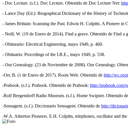
- Doc Lecture. (s.f.). Doc Lecture. Obtenido de Doc Lecture Net:
htt
- Lance Day (Ed.): Biographical Dictionary of the History of Techno
- James Brittain: Scanning the Past. Edwin H. Colpitts. A Pioneer in
- Neill, W. (19 de Enero de 2014). Find a grave. Obtenido de Find a
- Obiturario: Electrical Engineering, mayo 1949, p. 460.
- Obituario: Procedings of the I.R.E., mayo 1949, p. 538.
- Our Genealogy. (23 de Noviembre de 2008). Our Genealogy. Obten
-Orr, B. (1 de Enero de 2017). Roots Web. Obtenido de
http://wc.ro
-Prabook. (s.f.). Prabook. Obtenido de Prabook:
http://prabook.com/
-Rolf Bergendorff Radio Museum. (s.f.). Home Swipnet. Obtenido d
-Sensagent. (s.f.). Diccionario Sensagent. Obtenido de
http://diciona
-W.A. Atherton Pioneers. E.H. Colpitts, telephones, oscillator and th