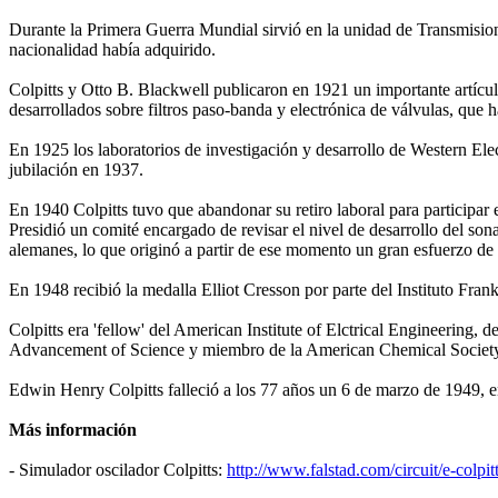
Durante la Primera Guerra Mundial sirvió en la unidad de Transmisio
nacionalidad había adquirido.
Colpitts y Otto B. Blackwell publicaron en 1921 un importante artícul
desarrollados sobre filtros paso-banda y electrónica de válvulas, que 
En 1925 los laboratorios de investigación y desarrollo de Western El
jubilación en 1937.
En 1940 Colpitts tuvo que abandonar su retiro laboral para participa
Presidió un comité encargado de revisar el nivel de desarrollo del so
alemanes, lo que originó a partir de ese momento un gran esfuerzo de
En 1948 recibió la medalla Elliot Cresson por parte del Instituto Frankl
Colpitts era 'fellow' del American Institute of Elctrical Engineering, 
Advancement of Science y miembro de la American Chemical Society,
Edwin Henry Colpitts falleció a los 77 años un 6 de marzo de 1949, 
Más información
- Simulador oscilador Colpitts:
http://www.falstad.com/circuit/e-colpit