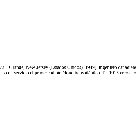
 – Orange, New Jersey (Estados Unidos), 1949]. Ingeniero canadiense
uso en servicio el primer radioteléfono transatlántico. En 1915 creó el o