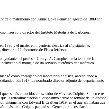
Contrajo matrimonio con Annie Dove Penny en agosto de 1889 con
mo maestro y director del Instituto Metodista de Carbonear
1896 y el máster en ingeniería eléctrica al año siguiente.
irector del Laboratorio de Física Jefferson.
ayudante del profesor George A. Campbell en la teoría de las
incluyendo el montaje de un servicio telefónico transatlántico.
menzó como encargado del laboratorio de física, ascendiendo a
ansatlántico. En 1917 fue nombrado director adjunto del departamento
que es más conocido, el oscilador de válvulas Colpitts. Si bien este
 que la retroalimentación al dispositivo activo se tomase de un divisor
do conjuntamente con Edward B.Craft en 1919, en el que afirmaban que
año más tarde Colpitts patentó su 'Generador de oscilación'.