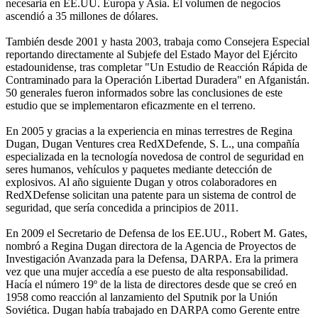
necesaria en EE.UU. Europa y Asia. El volumen de negocios
ascendió a 35 millones de dólares.
También desde 2001 y hasta 2003, trabaja como Consejera Especial
reportando directamente al Subjefe del Estado Mayor del Ejército
estadounidense, tras completar "Un Estudio de Reacción Rápida de
Contraminado para la Operación Libertad Duradera" en Afganistán.
50 generales fueron informados sobre las conclusiones de este
estudio que se implementaron eficazmente en el terreno.
En 2005 y gracias a la experiencia en minas terrestres de Regina
Dugan, Dugan Ventures crea RedXDefende, S. L., una compañía
especializada en la tecnología novedosa de control de seguridad en
seres humanos, vehículos y paquetes mediante detección de
explosivos. Al año siguiente Dugan y otros colaboradores en
RedXDefense solicitan una patente para un sistema de control de
seguridad, que sería concedida a principios de 2011.
En 2009 el Secretario de Defensa de los EE.UU., Robert M. Gates,
nombró a Regina Dugan directora de la Agencia de Proyectos de
Investigación Avanzada para la Defensa, DARPA. Era la primera
vez que una mujer accedía a ese puesto de alta responsabilidad.
Hacía el número 19º de la lista de directores desde que se creó en
1958 como reacción al lanzamiento del Sputnik por la Unión
Soviética. Dugan había trabajado en DARPA como Gerente entre