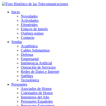
Inicio
Novedades
Actividades
Efemérides
Enlaces de Interés
Quiénes somos
Contacto
Sendas
Académica
Cables Submarinos
Defensa
Empresarial
Inteligencia Artificial
Operación de Servicios
Redes de Datos e Internet
Satélites
Tecnológica
Personajes
Asociados de Honor
Colegiados de Honor
Ingenieros del Año
Personajes Españoles
Personajes Extranjeros