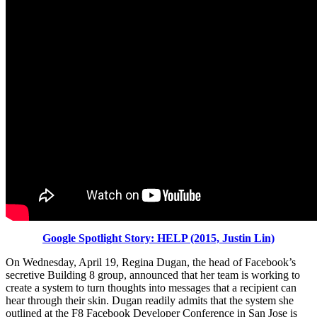
Google Spotlight Story: HELP (2015, Justin Lin)
On Wednesday, April 19, Regina Dugan, the head of Facebook’s
secretive Building 8 group, announced that her team is working to
create a system to turn thoughts into messages that a recipient can
hear through their skin. Dugan readily admits that the system she
outlined at the F8 Facebook Developer Conference in San Jose is