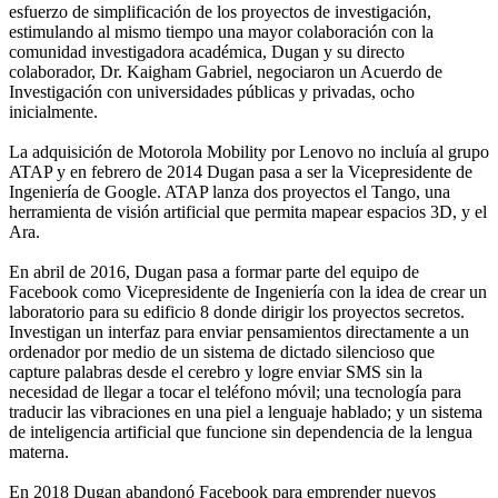
esfuerzo de simplificación de los proyectos de investigación,
estimulando al mismo tiempo una mayor colaboración con la
comunidad investigadora académica, Dugan y su directo
colaborador, Dr. Kaigham Gabriel, negociaron un Acuerdo de
Investigación con universidades públicas y privadas, ocho
inicialmente.
La adquisición de Motorola Mobility por Lenovo no incluía al grupo
ATAP y en febrero de 2014 Dugan pasa a ser la Vicepresidente de
Ingeniería de Google. ATAP lanza dos proyectos el Tango, una
herramienta de visión artificial que permita mapear espacios 3D, y el
Ara.
En abril de 2016, Dugan pasa a formar parte del equipo de
Facebook como Vicepresidente de Ingeniería con la idea de crear un
laboratorio para su edificio 8 donde dirigir los proyectos secretos.
Investigan un interfaz para enviar pensamientos directamente a un
ordenador por medio de un sistema de dictado silencioso que
capture palabras desde el cerebro y logre enviar SMS sin la
necesidad de llegar a tocar el teléfono móvil; una tecnología para
traducir las vibraciones en una piel a lenguaje hablado; y un sistema
de inteligencia artificial que funcione sin dependencia de la lengua
materna.
En 2018 Dugan abandonó Facebook para emprender nuevos