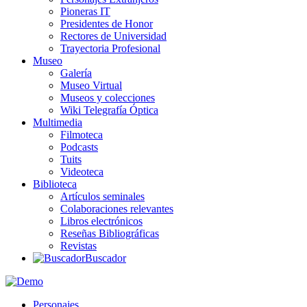
Pioneras IT
Presidentes de Honor
Rectores de Universidad
Trayectoria Profesional
Museo
Galería
Museo Virtual
Museos y colecciones
Wiki Telegrafía Óptica
Multimedia
Filmoteca
Podcasts
Tuits
Videoteca
Biblioteca
Artículos seminales
Colaboraciones relevantes
Libros electrónicos
Reseñas Bibliográficas
Revistas
Buscador
Personajes