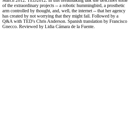
March 2012. TED2012. In this breathtaking talk she describes some
of the extraordinary projects -- a robotic hummingbird, a prosthetic
arm controlled by thought, and, well, the internet -- that her agency
has created by not worrying that they might fail. Followed by a
Q&A with TED's Chris Anderson. Spanish translation by Francisco
Gnecco. Reviewed by Lidia Cámara de la Fuente.