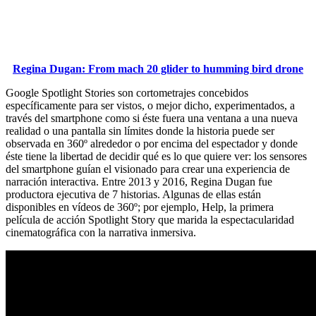
Regina Dugan: From mach 20 glider to humming bird drone
Google Spotlight Stories son cortometrajes concebidos
específicamente para ser vistos, o mejor dicho, experimentados, a
través del smartphone como si éste fuera una ventana a una nueva
realidad o una pantalla sin límites donde la historia puede ser
observada en 360º alrededor o por encima del espectador y donde
éste tiene la libertad de decidir qué es lo que quiere ver: los sensores
del smartphone guían el visionado para crear una experiencia de
narración interactiva. Entre 2013 y 2016, Regina Dugan fue
productora ejecutiva de 7 historias. Algunas de ellas están
disponibles en vídeos de 360º; por ejemplo, Help, la primera
película de acción Spotlight Story que marida la espectacularidad
cinematográfica con la narrativa inmersiva.