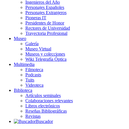
Ingenieros del Año
Personajes Españoles
Personajes Extranjeros
Pioneras IT
Presidentes de Honor
Rectores de Universidad
Trayectoria Profesional
Museo
Galería
Museo Virtual
Museos y colecciones
Wiki Telegrafía Óptica
Multimedia
Filmoteca
Podcasts
Tuits
Videoteca
Biblioteca
Artículos seminales
Colaboraciones relevantes
Libros electrónicos
Reseñas Bibliográficas
Revistas
Buscador