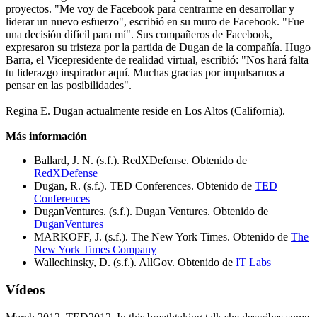
proyectos. "Me voy de Facebook para centrarme en desarrollar y
liderar un nuevo esfuerzo", escribió en su muro de Facebook. "Fue
una decisión difícil para mí". Sus compañeros de Facebook,
expresaron su tristeza por la partida de Dugan de la compañía. Hugo
Barra, el Vicepresidente de realidad virtual, escribió: "Nos hará falta
tu liderazgo inspirador aquí. Muchas gracias por impulsarnos a
pensar en las posibilidades".
Regina E. Dugan actualmente reside en Los Altos (California).
Más información
Ballard, J. N. (s.f.). RedXDefense. Obtenido de
RedXDefense
Dugan, R. (s.f.). TED Conferences. Obtenido de
TED
Conferences
DuganVentures. (s.f.). Dugan Ventures. Obtenido de
DuganVentures
MARKOFF, J. (s.f.). The New York Times. Obtenido de
The
New York Times Company
Wallechinsky, D. (s.f.). AllGov. Obtenido de
IT Labs
Vídeos