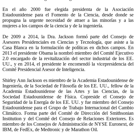
En el año 2000 fue elegida presidenta de la Asociación
Estadounidense para el Fomento de la Ciencia, desde donde se
propugna la urgente necesidad de atraer a las minorías y a las
mujeres a los campos de la ciencia y de la ingeniería.
De 2009 a 2014, la Dra. Jackson formó parte del Consejo de
Asesores Presidenciales en Ciencias y Tecnología, que asiste a la
Casa Blanca en la formulación de políticas en dichos campos. En
2013 el presidente Obama la nombró miembro del Comité Ejecutivo
2.0 encargado de la revitalización del sector industrial de los EE.
UU., y en 2014, el presidente le encomendó la vicepresidencia del
Comité Presidencial Asesor de Inteligencia.
Shirley Ann Jackson es miembro de la Academia Estadounidense de
Ingeniería, de la Sociedad de Filosofía de los EE. UU., fellow de la
Academia Estadounidense de las Artes y las Ciencias, de la
Sociedad Estadounidense de Física. Copreside el Consejo de
Seguridad de la Energía de los EE. UU. y fue miembro del Consejo
Estadounidense para el Grupo de Trabajo Internacional del Cambio
Climático. Forma parte del Comité de Dirección del Smithsonian
Institution y del Comité del Consejo de Relaciones Exteriores. Es
miembro de los Consejos de Administración de NYSE Euronext, de
IBM, de FedEx, de Medtronic y de Marathon Oil.