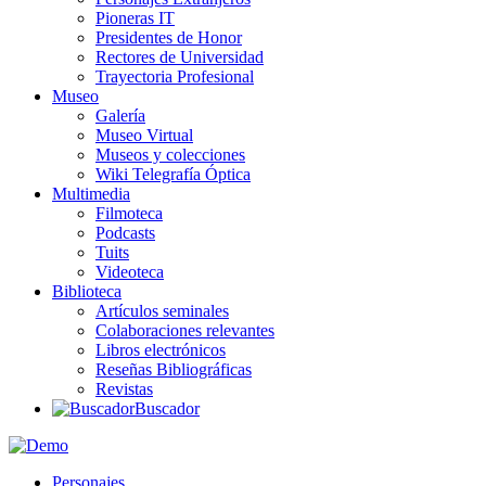
Pioneras IT
Presidentes de Honor
Rectores de Universidad
Trayectoria Profesional
Museo
Galería
Museo Virtual
Museos y colecciones
Wiki Telegrafía Óptica
Multimedia
Filmoteca
Podcasts
Tuits
Videoteca
Biblioteca
Artículos seminales
Colaboraciones relevantes
Libros electrónicos
Reseñas Bibliográficas
Revistas
Buscador
Personajes