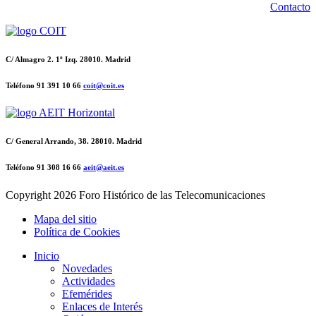
Contacto
C/ Almagro 2. 1º Izq. 28010. Madrid
Teléfono 91 391 10 66
coit@coit.es
C/ General Arrando, 38. 28010. Madrid
Teléfono 91 308 16 66
aeit@aeit.es
Copyright
2026 Foro Histórico de las Telecomunicaciones
Mapa del sitio
Política de Cookies
Inicio
Novedades
Actividades
Efemérides
Enlaces de Interés