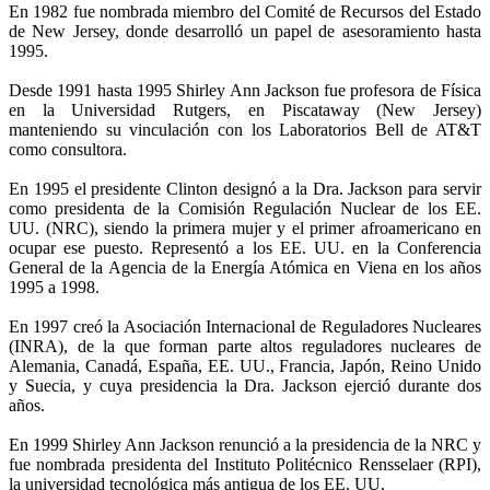
En 1982 fue nombrada miembro del Comité de Recursos del Estado
de New Jersey, donde desarrolló un papel de asesoramiento hasta
1995.
Desde 1991 hasta 1995 Shirley Ann Jackson fue profesora de Física
en la Universidad Rutgers, en Piscataway (New Jersey)
manteniendo su vinculación con los Laboratorios Bell de AT&T
como consultora.
En 1995 el presidente Clinton designó a la Dra. Jackson para servir
como presidenta de la Comisión Regulación Nuclear de los EE.
UU. (NRC), siendo la primera mujer y el primer afroamericano en
ocupar ese puesto. Representó a los EE. UU. en la Conferencia
General de la Agencia de la Energía Atómica en Viena en los años
1995 a 1998.
En 1997 creó la Asociación Internacional de Reguladores Nucleares
(INRA), de la que forman parte altos reguladores nucleares de
Alemania, Canadá, España, EE. UU., Francia, Japón, Reino Unido
y Suecia, y cuya presidencia la Dra. Jackson ejerció durante dos
años.
En 1999 Shirley Ann Jackson renunció a la presidencia de la NRC y
fue nombrada presidenta del Instituto Politécnico Rensselaer (RPI),
la universidad tecnológica más antigua de los EE. UU.