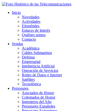
Inicio
Novedades
Actividades
Efemérides
Enlaces de Interés
Quiénes somos
Contacto
Sendas
Académica
Cables Submarinos
Defensa
Empresarial
Inteligencia Artificial
Operación de Servicios
Redes de Datos e Internet
Satélites
Tecnológica
Personajes
Asociados de Honor
Colegiados de Honor
Ingenieros del Año
Personajes Españoles
Personajes Extranjeros