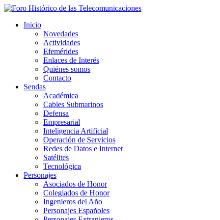
Inicio
Novedades
Actividades
Efemérides
Enlaces de Interés
Quiénes somos
Contacto
Sendas
Académica
Cables Submarinos
Defensa
Empresarial
Inteligencia Artificial
Operación de Servicios
Redes de Datos e Internet
Satélites
Tecnológica
Personajes
Asociados de Honor
Colegiados de Honor
Ingenieros del Año
Personajes Españoles
Personajes Extranjeros