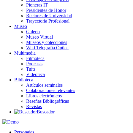
Pioneras IT
Presidentes de Honor
Rectores de Universidad
Trayectoria Profesional
Museo
Galería
Museo Virtual
Museos y colecciones
Wiki Telegrafía Óptica
Multimedia
Filmoteca
Podcasts
Tuits
Videoteca
Biblioteca
Artículos seminales
Colaboraciones relevantes
Libros electrónicos
Reseñas Bibliográficas
Revistas
Buscador
Personajes