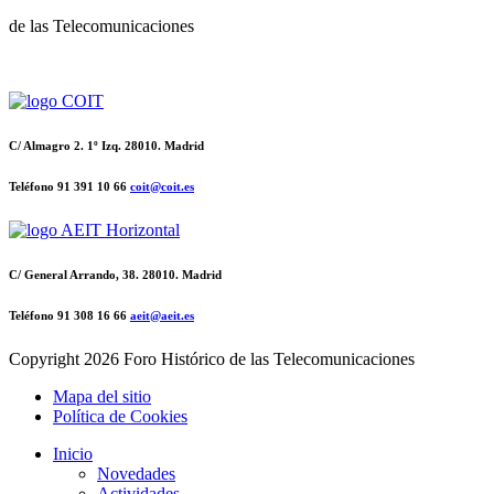
de las Telecomunicaciones
C/ Almagro 2. 1º Izq. 28010. Madrid
Teléfono 91 391 10 66
coit@coit.es
C/ General Arrando, 38. 28010. Madrid
Teléfono 91 308 16 66
aeit@aeit.es
Copyright
2026 Foro Histórico de las Telecomunicaciones
Mapa del sitio
Política de Cookies
Inicio
Novedades
Actividades