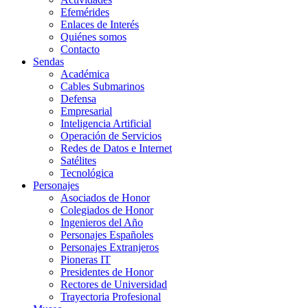
Efemérides
Enlaces de Interés
Quiénes somos
Contacto
Sendas
Académica
Cables Submarinos
Defensa
Empresarial
Inteligencia Artificial
Operación de Servicios
Redes de Datos e Internet
Satélites
Tecnológica
Personajes
Asociados de Honor
Colegiados de Honor
Ingenieros del Año
Personajes Españoles
Personajes Extranjeros
Pioneras IT
Presidentes de Honor
Rectores de Universidad
Trayectoria Profesional