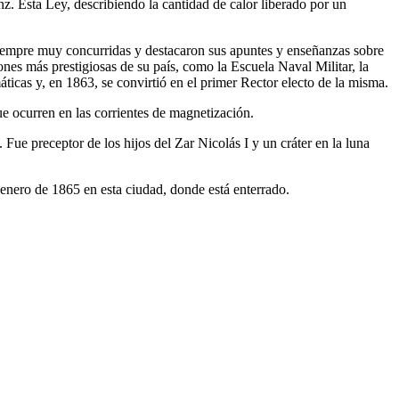
. Esta Ley, describiendo la cantidad de calor liberado por un
siempre muy concurridas y destacaron sus apuntes y enseñanzas sobre
ones más prestigiosas de su país, como la Escuela Naval Militar, la
icas y, en 1863, se convirtió en el primer Rector electo de la misma.
e ocurren en las corrientes de magnetización.
ue preceptor de los hijos del Zar Nicolás I y un cráter en la luna
e enero de 1865 en esta ciudad, donde está enterrado.