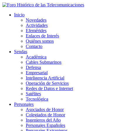
Inicio
Novedades
Actividades
Efemérides
Enlaces de Interés
Quiénes somos
Contacto
Sendas
Académica
Cables Submarinos
Defensa
Empresarial
Inteligencia Artificial
Operación de Servicios
Redes de Datos e Internet
Satélites
Tecnológica
Personajes
Asociados de Honor
Colegiados de Honor
Ingenieros del Año
Personajes Españoles
Personajes Extranjeros