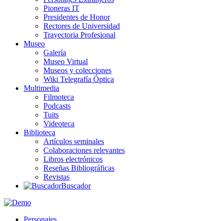
Pioneras IT
Presidentes de Honor
Rectores de Universidad
Trayectoria Profesional
Museo
Galería
Museo Virtual
Museos y colecciones
Wiki Telegrafía Óptica
Multimedia
Filmoteca
Podcasts
Tuits
Videoteca
Biblioteca
Artículos seminales
Colaboraciones relevantes
Libros electrónicos
Reseñas Bibliográficas
Revistas
Buscador
Personajes