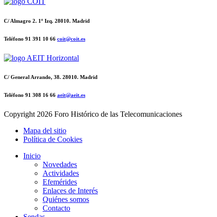
C/ Almagro 2. 1º Izq. 28010. Madrid
Teléfono 91 391 10 66
coit@coit.es
C/ General Arrando, 38. 28010. Madrid
Teléfono 91 308 16 66
aeit@aeit.es
Copyright
2026 Foro Histórico de las Telecomunicaciones
Mapa del sitio
Política de Cookies
Inicio
Novedades
Actividades
Efemérides
Enlaces de Interés
Quiénes somos
Contacto
Sendas