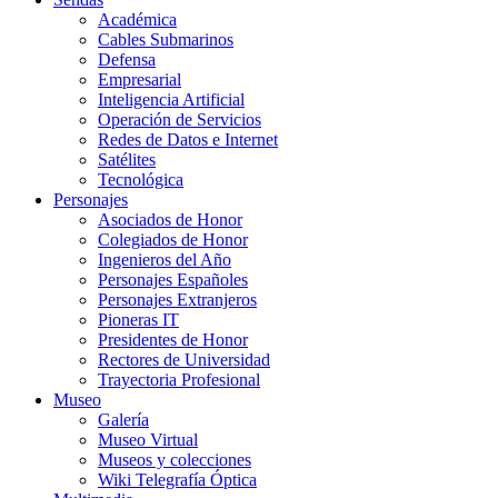
Académica
Cables Submarinos
Defensa
Empresarial
Inteligencia Artificial
Operación de Servicios
Redes de Datos e Internet
Satélites
Tecnológica
Personajes
Asociados de Honor
Colegiados de Honor
Ingenieros del Año
Personajes Españoles
Personajes Extranjeros
Pioneras IT
Presidentes de Honor
Rectores de Universidad
Trayectoria Profesional
Museo
Galería
Museo Virtual
Museos y colecciones
Wiki Telegrafía Óptica