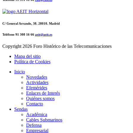
C/ General Arrando, 38. 28010. Madrid
Teléfono 91 308 16 66
aeit@aeit.es
Copyright
2026 Foro Histórico de las Telecomunicaciones
Mapa del sitio
Política de Cookies
Inicio
Novedades
Actividades
Efemérides
Enlaces de Interés
Quiénes somos
Contacto
Sendas
Académica
Cables Submarinos
Defensa
Empresarial