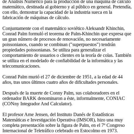
de Análisis Numérico para la producción de una máquina de cálculo
matemático, destinada al gobierno y al público en general. Pretendía,
con ello, demostrar la capacidad de la industria sueca en la
fabricación de máquinas de cálculo.
Conjuntamente con el matemático soviético Aleksandr Khinchin,
Conrad Palm formuló el teorema de Palm-Khinchin que expresa que
un gran número de procesos de renovación, no necesariamente
poissonianos, cuando se combinan ("superpuestos") tendrán
propiedades poissonianas. Se utiliza para generalizar el
comportamiento de usuarios o clientes en la teoría de colas. También
se utiliza en el modelado de confiabilidad de la informática y las
telecomunicaciones.
Conrad Palm murió el 27 de diciembre de 1951, a la edad de 44
años, tras unos últimos cuatro años de dificultades personales.
Después de la muerte de Conny Palm, sus colaboradores en el
ordenador BARK denominaron a éste, informalmente, CONIAC
(CONny Integrador And Calculator).
El profesor Arne Jensen, del Instituto Danés de Estadísticas
Matemáticas e Investigación Operativa (IMSOR), hizo una muy
completa presentación sobre la figura de Palm, en el 7º Congreso
Internacional de Teletráfico celebrado en Estocolmo en 1973.