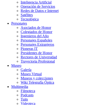
Inteligencia Artificial
Operación de Servicios
Redes de Datos e Internet
Satélites
Tecnológica
Personajes
Asociados de Honor
Colegiados de Honor
Ingenieros del Año
Personajes Españoles
Personajes Extranjeros
Pioneras IT
Presidentes de Honor
Rectores de Universidad
Trayectoria Profesional
Museo
Galería
Museo Virtual
Museos y colecciones
Wiki Telegrafía Óptica
Multimedia
Filmoteca
Podcasts
Tuits
Videoteca