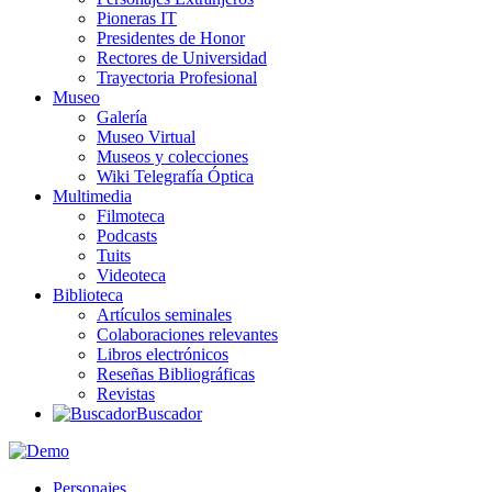
Pioneras IT
Presidentes de Honor
Rectores de Universidad
Trayectoria Profesional
Museo
Galería
Museo Virtual
Museos y colecciones
Wiki Telegrafía Óptica
Multimedia
Filmoteca
Podcasts
Tuits
Videoteca
Biblioteca
Artículos seminales
Colaboraciones relevantes
Libros electrónicos
Reseñas Bibliográficas
Revistas
Buscador
Personajes