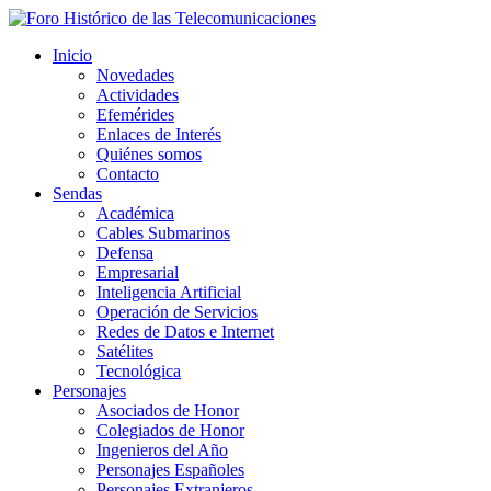
Inicio
Novedades
Actividades
Efemérides
Enlaces de Interés
Quiénes somos
Contacto
Sendas
Académica
Cables Submarinos
Defensa
Empresarial
Inteligencia Artificial
Operación de Servicios
Redes de Datos e Internet
Satélites
Tecnológica
Personajes
Asociados de Honor
Colegiados de Honor
Ingenieros del Año
Personajes Españoles
Personajes Extranjeros