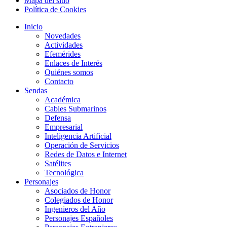
Mapa del sitio
Política de Cookies
Inicio
Novedades
Actividades
Efemérides
Enlaces de Interés
Quiénes somos
Contacto
Sendas
Académica
Cables Submarinos
Defensa
Empresarial
Inteligencia Artificial
Operación de Servicios
Redes de Datos e Internet
Satélites
Tecnológica
Personajes
Asociados de Honor
Colegiados de Honor
Ingenieros del Año
Personajes Españoles