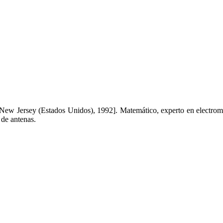
ew Jersey (Estados Unidos), 1992]. Matemático, experto en electroma
 de antenas.