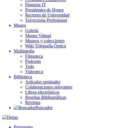
Pioneras IT
Presidentes de Honor
Rectores de Universidad
Trayectoria Profesional
Museo
Galería
Museo Virtual
Museos y colecciones
Wiki Telegrafía Óptica
Multimedia
Filmoteca
Podcasts
Tuits
Videoteca
Biblioteca
Artículos seminales
Colaboraciones relevantes
Libros electrónicos
Reseñas Bibliográficas
Revistas
Buscador
Personajes