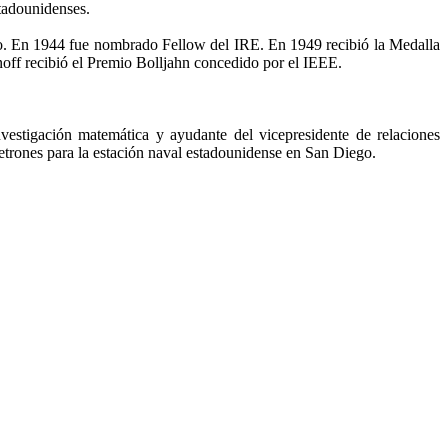
tadounidenses.
dio. En 1944 fue nombrado Fellow del IRE. En 1949 recibió la Medalla
noff recibió el Premio Bolljahn concedido por el IEEE.
nvestigación matemática y ayudante del vicepresidente de relaciones
etrones para la estación naval estadounidense en San Diego.