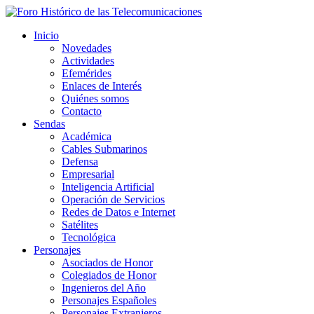
Inicio
Novedades
Actividades
Efemérides
Enlaces de Interés
Quiénes somos
Contacto
Sendas
Académica
Cables Submarinos
Defensa
Empresarial
Inteligencia Artificial
Operación de Servicios
Redes de Datos e Internet
Satélites
Tecnológica
Personajes
Asociados de Honor
Colegiados de Honor
Ingenieros del Año
Personajes Españoles
Personajes Extranjeros