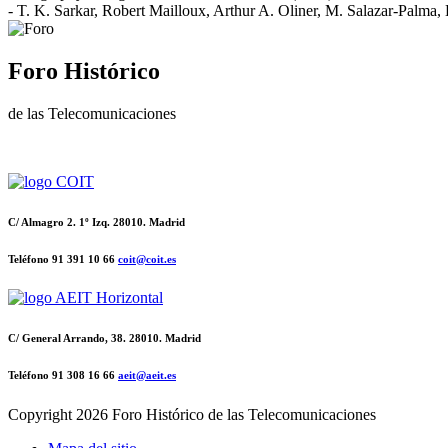
- T. K. Sarkar, Robert Mailloux, Arthur A. Oliner, M. Salazar-Palma,
Foro Histórico
de las Telecomunicaciones
C/ Almagro 2. 1º Izq. 28010. Madrid
Teléfono 91 391 10 66
coit@coit.es
C/ General Arrando, 38. 28010. Madrid
Teléfono 91 308 16 66
aeit@aeit.es
Copyright
2026 Foro Histórico de las Telecomunicaciones