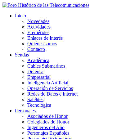
Inicio
Novedades
Actividades
Efemérides
Enlaces de Interés
Quiénes somos
Contacto
Sendas
Académica
Cables Submarinos
Defensa
Empresarial
Inteligencia Artificial
Operación de Servicios
Redes de Datos e Internet
Satélites
Tecnológica
Personajes
Asociados de Honor
Colegiados de Honor
Ingenieros del Año
Personajes Españoles
Personajes Extranjeros