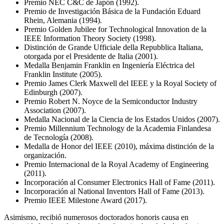
Premio NEC C&C de Japón (1992).
Premio de Investigación Básica de la Fundación Eduard
Rhein, Alemania (1994).
Premio Golden Jubilee for Technological Innovation de la
IEEE Information Theory Society (1998).
Distinción de Grande Ufficiale della Repubblica Italiana,
otorgada por el Presidente de Italia (2001).
Medalla Benjamin Franklin en Ingeniería Eléctrica del
Franklin Institute (2005).
Premio James Clerk Maxwell del IEEE y la Royal Society of
Edinburgh (2007).
Premio Robert N. Noyce de la Semiconductor Industry
Association (2007).
Medalla Nacional de la Ciencia de los Estados Unidos (2007).
Premio Millennium Technology de la Academia Finlandesa
de Tecnología (2008).
Medalla de Honor del IEEE (2010), máxima distinción de la
organización.
Premio Internacional de la Royal Academy of Engineering
(2011).
Incorporación al Consumer Electronics Hall of Fame (2011).
Incorporación al National Inventors Hall of Fame (2013).
Premio IEEE Milestone Award (2017).
Asimismo, recibió numerosos doctorados honoris causa en