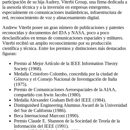
participación de su hija Audrey, Viterbi Group, una firma dedicada a
la asesoría técnica y a la inversión en empresas emergentes,
especialmente en comunicaciones inalámbricas, infraestructura de
red, reconocimiento de voz y almacenamiento digital.
Andrew Viterbi posee un gran número de publicaciones y patentes
reconocidas y documentos del IDA y NASA, poco a poco
desclasificados en temas de comunicaciones espaciales y militares.
Viterbi recibió un amplio reconocimiento por su producción
científica y técnica. Entre los premios y distinciones más destacados
figuran:
Premio al Mejor Artículo de la IEEE Information Theory
Society (1968).
Medalla Cristoforo Colombo, concedida por la ciudad de
Génova y el Consejo Nacional de Investigación de Italia
(1975).
Premio de Comunicaciones Aeroespaciales de la AIAA,
compartido con Irwin Jacobs (1980).
Medalla Alexander Graham Bell del IEEE (1984).
Distinguished Engineering Alumnus Award de la Universidad
del Sur de California (1986).
Beca Internacional Marconi (1990).
Premio Claude E. Shannon de la Sociedad de Teoría de la
Información del IEEE (1991).