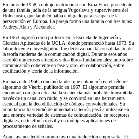
En junio de 1958, contrajo matrimonio con Erna Finci, procedente
de una familia judía de la antigua Yugoslavia y superviviente del
Holocausto, que también había emigrado para escapar de la
persecución en Europa. La pareja formó una familia con tres hijos:
Audrey, Alan y Alexander.
En 1963 ingresó como profesor en la Escuela de Ingeniería y
Ciencias Aplicadas de la UCLA, donde permaneció hasta 1973. Su
labor docente e investigadora fue decisiva para la consolidación de
la teoría moderna de la comunicación digital. Durante esos años
escribió numerosos artículos y dos libros fundamentales: uno sobre
comunicación coherente en fase y otro, en colaboración, sobre
codificación y teoría de la información.
En marzo de 1966, concibió la idea que culminaría en el célebre
algoritmo de Viterbi, publicado en 1967. El algoritmo permitía
encontrar, con gran eficacia, la secuencia más probable transmitida a
través de un canal con ruido, y se convirtió en una herramienta
esencial para la decodificación de códigos convolucionales. Su
importancia trascendió de inmediato la teoría, pasó a utilizarse en
una enorme variedad de sistemas de comunicación, en receptores
digitales, en telefonía móvil y en múltiples aplicaciones de
procesamiento de señales.
Aquel avance teórico pronto tuvo una traducción empresarial. En