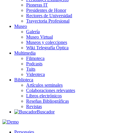
Pioneras IT
Presidentes de Honor
Rectores de Universidad
Trayectoria Profesional
Museo
Galería
Museo Virtual
Museos y colecciones
Wiki Telegrafía Óptica
Multimedia
Filmoteca
Podcasts
Tuits
Videoteca
Biblioteca
Artículos seminales
Colaboraciones relevantes
Libros electrónicos
Reseñas Bibliográficas
Revistas
Buscador
Personajes