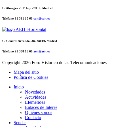
C/ Almagro 2. 1º Izq. 28010. Madrid
Teléfono 91 391 10 66
coit@coit.es
C/ General Arrando, 38. 28010. Madrid
Teléfono 91 308 16 66
aeit@aeit.es
Copyright
2026 Foro Histórico de las Telecomunicaciones
Mapa del sitio
Política de Cookies
Inicio
Novedades
Actividades
Efemérides
Enlaces de Interés
Quiénes somos
Contacto
Sendas