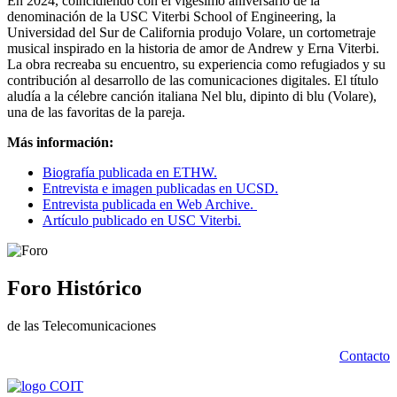
En 2024, coincidiendo con el vigésimo aniversario de la
denominación de la USC Viterbi School of Engineering, la
Universidad del Sur de California produjo Volare, un cortometraje
musical inspirado en la historia de amor de Andrew y Erna Viterbi.
La obra recreaba su encuentro, su experiencia como refugiados y su
contribución al desarrollo de las comunicaciones digitales. El título
aludía a la célebre canción italiana Nel blu, dipinto di blu (Volare),
una de las favoritas de la pareja.
Más información:
Biografía publicada en ETHW.
Entrevista e imagen publicadas en UCSD.
Entrevista publicada en Web Archive.
Artículo publicado en USC Viterbi.
Foro Histórico
de las Telecomunicaciones
Contacto