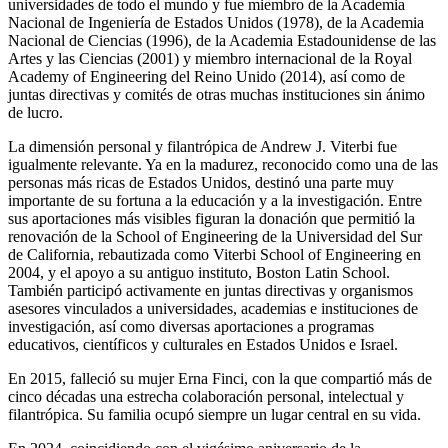
universidades de todo el mundo y fue miembro de la Academia
Nacional de Ingeniería de Estados Unidos (1978), de la Academia
Nacional de Ciencias (1996), de la Academia Estadounidense de las
Artes y las Ciencias (2001) y miembro internacional de la Royal
Academy of Engineering del Reino Unido (2014), así como de
juntas directivas y comités de otras muchas instituciones sin ánimo
de lucro.
La dimensión personal y filantrópica de Andrew J. Viterbi fue
igualmente relevante. Ya en la madurez, reconocido como una de las
personas más ricas de Estados Unidos, destinó una parte muy
importante de su fortuna a la educación y a la investigación. Entre
sus aportaciones más visibles figuran la donación que permitió la
renovación de la School of Engineering de la Universidad del Sur
de California, rebautizada como Viterbi School of Engineering en
2004, y el apoyo a su antiguo instituto, Boston Latin School.
También participó activamente en juntas directivas y organismos
asesores vinculados a universidades, academias e instituciones de
investigación, así como diversas aportaciones a programas
educativos, científicos y culturales en Estados Unidos e Israel.
En 2015, falleció su mujer Erna Finci, con la que compartió más de
cinco décadas una estrecha colaboración personal, intelectual y
filantrópica. Su familia ocupó siempre un lugar central en su vida.