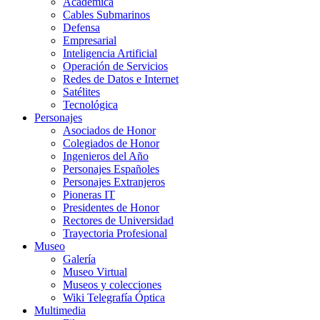
Académica
Cables Submarinos
Defensa
Empresarial
Inteligencia Artificial
Operación de Servicios
Redes de Datos e Internet
Satélites
Tecnológica
Personajes
Asociados de Honor
Colegiados de Honor
Ingenieros del Año
Personajes Españoles
Personajes Extranjeros
Pioneras IT
Presidentes de Honor
Rectores de Universidad
Trayectoria Profesional
Museo
Galería
Museo Virtual
Museos y colecciones
Wiki Telegrafía Óptica
Multimedia