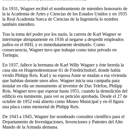
En 1931, Wagner recibió el nombramiento de miembro honorario de
la la Academia de Artes y Ciencias de los Estados Unidos y en 1935
la Real Academia Sueca de Ciencias de la Ingeniería lo nombra
también miembro.
Tras la toma del poder por los nazis, la carrera de Karl Wagner se
interrumpe abruptamente en 1936 al negarse a despedir empleados
judíos en el HHI, y es inmediatamente destituido. Como
consecuencia, Wagner tuvo que trabajar como tutor privado en
Turingia.
En 1937, fallece la hermana de Karl Willy Wagner y éste hereda la
casa sita en Hugenottenstrasse 61 de Friedrichsdorf, donde había
vivido Philipp Reis. Karl y su esposa Anne se mudan a esa vivienda
que habitan durante unos años. Wagner inicia una campaña para
instalar en ella un monumento al inventor de Das Telefon, Philipp
Reis. Wagner tuvo que esperar hasta 1951, cuando la demolición del
edificio era inminente, para ver su petición aprobada. Desde el 27 de
octubre de 1952 está abierto como Museo Municipal y en él figura
una placa como memorial de Philipp Reis.
De 1943 a 1945, Wagner fue nombrado consultor científico para el
Departamento de Investigaciones, Invenciones y Patentes del Alto
Mando de la Armada alemana.