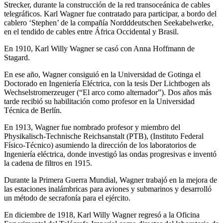
Strecker, durante la construcción de la red transoceánica de cables
telegráficos. Karl Wagner fue contratado para participar, a bordo del
cablero ‘Stephen’ de la compañía Nordddeutschen Seekabelwerke,
en el tendido de cables entre África Occidental y Brasil.
En 1910, Karl Willy Wagner se casó con Anna Hoffmann de
Stagard.
En ese año, Wagner consiguió en la Universidad de Gotinga el
Doctorado en Ingeniería Eléctrica, con la tesis Der Lichtbogen als
Wechselstromerzeuger (“El arco como alternador”). Dos años más
tarde recibió su habilitación como profesor en la Universidad
Técnica de Berlín.
En 1913, Wagner fue nombrado profesor y miembro del
Physikalisch-Technische Reichsanstalt (PTB), (Instituto Federal
Físico-Técnico) asumiendo la dirección de los laboratorios de
Ingeniería eléctrica, donde investigó las ondas progresivas e inventó
la cadena de filtros en 1915.
Durante la Primera Guerra Mundial, Wagner trabajó en la mejora de
las estaciones inalámbricas para aviones y submarinos y desarrolló
un método de secrafonía para el ejército.
En diciembre de 1918, Karl Willy Wagner regresó a la Oficina