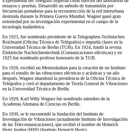
Experimental del Telégrafo Imperial como director del laboratorio de
ensayos y pruebas. Desarrolló un método de transmisión por
frecuencias portadoras para la reconstrucción de la red interurbana
destruida durante la Primera Guerra Mundial. Wagner ganó gran
notoriedad por su investigación experimental en el campo de la
tecnología inalámbrica.
En 1923, fue nombrado presidente de la Telegraphen-Technischen
Reichsamt (Oficina Técnica de Telégrafos) e impartía clases en la
Universidad Técnica de Berlin (TUB). En 1924, fundó la revista
Elektrische Nachrichtentechnik (Comunicaciones eléctricas) y en
1925 fue nombrado profesor honorario de la TUB.
En 1926, escribió un Memorándum para la creación de un Instituto
para el estudio de las vibraciones eléctricas y acústicas y un año
después, Wagner abandonó la presidencia de la Oficina Técnica de
Telégrafos y creó el departamento de Teoría General de Vibraciones
en la Universidad Técnica de Berlín.
En 1929, Karl Willy Wagner fue nombrado miembro de la
Academia Alemana de Ciencias en Berlín.
En 1930, se le encomendó la fundación del Instituto de
Investigación de Vibraciones (actualmente Instituto de Investigación
de las Telecomunicaciones), que recibió el nombre de Heinrich
Hertz Institut (HHI) (Instituto Heinrich Hertz).