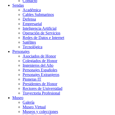
Contacto
Sendas
Académica
Cables Submarinos
Defensa
Empresarial
Inteligencia Artificial
Operación de Servicios
Redes de Datos e Internet
Satélites
Tecnológica
Personajes
Asociados de Honor
Colegiados de Honor
Ingenieros del Año
Personajes Españoles
Personajes Extranjeros
Pioneras IT
Presidentes de Honor
Rectores de Universidad
Trayectoria Profesional
Museo
Galería
Museo Virtual
Museos y colecciones