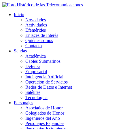
Inicio
Novedades
Actividades
Efemérides
Enlaces de Interés
Quiénes somos
Contacto
Sendas
Académica
Cables Submarinos
Defensa
Empresarial
Inteligencia Artificial
Operación de Servicios
Redes de Datos e Internet
Satélites
Tecnológica
Personajes
Asociados de Honor
Colegiados de Honor
Ingenieros del Año
Personajes Españoles
Personajes Extranjeros