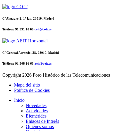
C/ Almagro 2. 1º Izq. 28010. Madrid
Teléfono 91 391 10 66
coit@coit.es
C/ General Arrando, 38. 28010. Madrid
Teléfono 91 308 16 66
aeit@aeit.es
Copyright
2026 Foro Histórico de las Telecomunicaciones
Mapa del sitio
Política de Cookies
Inicio
Novedades
Actividades
Efemérides
Enlaces de Interés
Quiénes somos