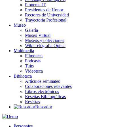
Pioneras IT
Presidentes de Honor
Rectores de Universidad
Trayectoria Profesional
Museo
Galería
Museo Virtual
Museos y colecciones
Wiki Telegrafía Óptica
Multimedia
Filmoteca
Podcasts
Tuits
Videoteca
Biblioteca
Artículos seminales
Colaboraciones relevantes
Libros electrónicos
Reseñas Bibliográficas
Revistas
Buscador
Personajes