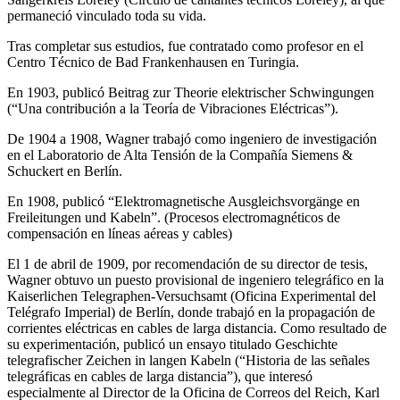
permaneció vinculado toda su vida.
Tras completar sus estudios, fue contratado como profesor en el
Centro Técnico de Bad Frankenhausen en Turingia.
En 1903, publicó Beitrag zur Theorie elektrischer Schwingungen
(“Una contribución a la Teoría de Vibraciones Eléctricas”).
De 1904 a 1908, Wagner trabajó como ingeniero de investigación
en el Laboratorio de Alta Tensión de la Compañía Siemens &
Schuckert en Berlín.
En 1908, publicó “Elektromagnetische Ausgleichsvorgänge en
Freileitungen und Kabeln”. (Procesos electromagnéticos de
compensación en líneas aéreas y cables)
El 1 de abril de 1909, por recomendación de su director de tesis,
Wagner obtuvo un puesto provisional de ingeniero telegráfico en la
Kaiserlichen Telegraphen-Versuchsamt (Oficina Experimental del
Telégrafo Imperial) de Berlín, donde trabajó en la propagación de
corrientes eléctricas en cables de larga distancia. Como resultado de
su experimentación, publicó un ensayo titulado Geschichte
telegrafischer Zeichen in langen Kabeln (“Historia de las señales
telegráficas en cables de larga distancia”), que interesó
especialmente al Director de la Oficina de Correos del Reich, Karl