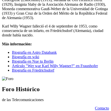
(1929), Insignia Slaby de la Asociación Alemana de Radio (1930),
Moneda conmemorativa Gauß-Weber de la Universidad de Gotinga
(1933) y Gran Cruz de la Orden del Mérito de la República Federal
de Alemania (1953).
Karl Willy Wagner falleció el 4 de septiembre de 1953, como
consecuencia de un infarto, en Friedrichsdorf (Alemania), ciudad
donde había nacido.
Más información:
Biografía en Astro Databank
Biografía en wiki
Biografía en Nue tu Berlin
Artículo "Wer war Karl Willy Wagner?" en Fraunhofer
Biografía en Friedrichsdorf
Foro Histórico
de las Telecomunicaciones
Contacto