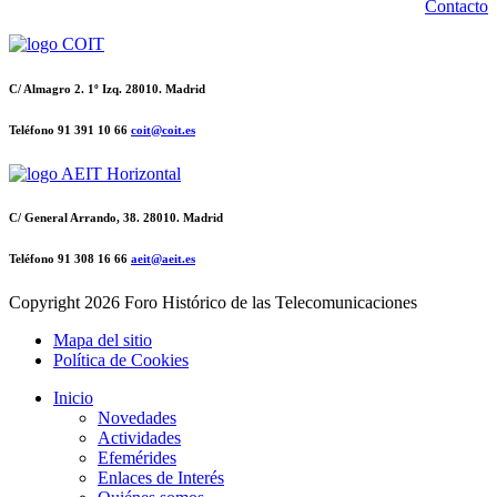
Contacto
C/ Almagro 2. 1º Izq. 28010. Madrid
Teléfono 91 391 10 66
coit@coit.es
C/ General Arrando, 38. 28010. Madrid
Teléfono 91 308 16 66
aeit@aeit.es
Copyright
2026 Foro Histórico de las Telecomunicaciones
Mapa del sitio
Política de Cookies
Inicio
Novedades
Actividades
Efemérides
Enlaces de Interés