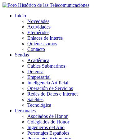
Inicio
Novedades
Actividades
Efemérides
Enlaces de Interés
Quiénes somos
Contacto
Sendas
Académica
Cables Submarinos
Defensa
Empresarial
Inteligencia Artificial
Operación de Servicios
Redes de Datos e Internet
Satélites
Tecnológica
Personajes
Asociados de Honor
Colegiados de Honor
Ingenieros del Año
Personajes Españoles
Personajes Extranjeros