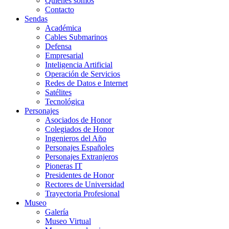
Quiénes somos
Contacto
Sendas
Académica
Cables Submarinos
Defensa
Empresarial
Inteligencia Artificial
Operación de Servicios
Redes de Datos e Internet
Satélites
Tecnológica
Personajes
Asociados de Honor
Colegiados de Honor
Ingenieros del Año
Personajes Españoles
Personajes Extranjeros
Pioneras IT
Presidentes de Honor
Rectores de Universidad
Trayectoria Profesional
Museo
Galería
Museo Virtual