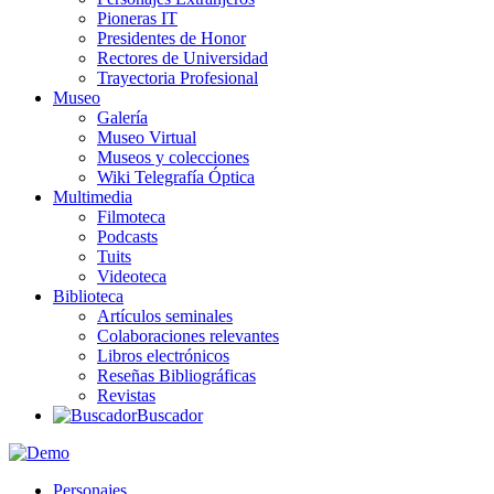
Pioneras IT
Presidentes de Honor
Rectores de Universidad
Trayectoria Profesional
Museo
Galería
Museo Virtual
Museos y colecciones
Wiki Telegrafía Óptica
Multimedia
Filmoteca
Podcasts
Tuits
Videoteca
Biblioteca
Artículos seminales
Colaboraciones relevantes
Libros electrónicos
Reseñas Bibliográficas
Revistas
Buscador
Personajes