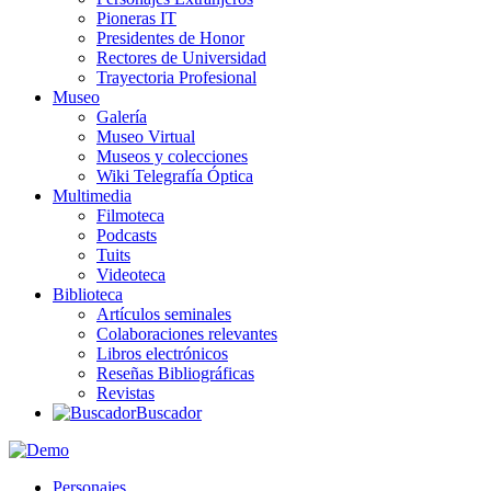
Pioneras IT
Presidentes de Honor
Rectores de Universidad
Trayectoria Profesional
Museo
Galería
Museo Virtual
Museos y colecciones
Wiki Telegrafía Óptica
Multimedia
Filmoteca
Podcasts
Tuits
Videoteca
Biblioteca
Artículos seminales
Colaboraciones relevantes
Libros electrónicos
Reseñas Bibliográficas
Revistas
Buscador
Personajes