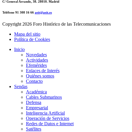
C/ General Arrando, 38. 28010. Madrid
Teléfono 91 308 16 66
aeit@aeit.es
Copyright
2026 Foro Histórico de las Telecomunicaciones
Mapa del sitio
Política de Cookies
Inicio
Novedades
Actividades
Efemérides
Enlaces de Interés
Quiénes somos
Contacto
Sendas
Académica
Cables Submarinos
Defensa
Empresarial
Inteligencia Artificial
Operación de Servicios
Redes de Datos e Internet
Satélites