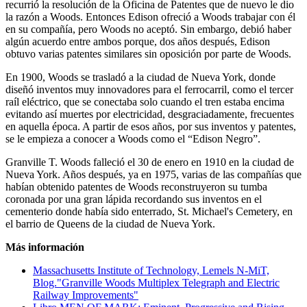
recurrió la resolución de la Oficina de Patentes que de nuevo le dio
la razón a Woods. Entonces Edison ofreció a Woods trabajar con él
en su compañía, pero Woods no aceptó. Sin embargo, debió haber
algún acuerdo entre ambos porque, dos años después, Edison
obtuvo varias patentes similares sin oposición por parte de Woods.
En 1900, Woods se trasladó a la ciudad de Nueva York, donde
diseñó inventos muy innovadores para el ferrocarril, como el tercer
raíl eléctrico, que se conectaba solo cuando el tren estaba encima
evitando así muertes por electricidad, desgraciadamente, frecuentes
en aquella época. A partir de esos años, por sus inventos y patentes,
se le empieza a conocer a Woods como el “Edison Negro”.
Granville T. Woods falleció el 30 de enero en 1910 en la ciudad de
Nueva York. Años después, ya en 1975, varias de las compañías que
habían obtenido patentes de Woods reconstruyeron su tumba
coronada por una gran lápida recordando sus inventos en el
cementerio donde había sido enterrado, St. Michael's Cemetery, en
el barrio de Queens de la ciudad de Nueva York.
Más información
Massachusetts Institute of Technology, Lemels N-MiT,
Blog."Granville Woods Multiplex Telegraph and Electric
Railway Improvements"