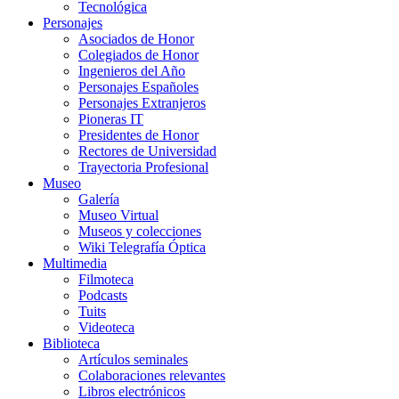
Tecnológica
Personajes
Asociados de Honor
Colegiados de Honor
Ingenieros del Año
Personajes Españoles
Personajes Extranjeros
Pioneras IT
Presidentes de Honor
Rectores de Universidad
Trayectoria Profesional
Museo
Galería
Museo Virtual
Museos y colecciones
Wiki Telegrafía Óptica
Multimedia
Filmoteca
Podcasts
Tuits
Videoteca
Biblioteca
Artículos seminales
Colaboraciones relevantes
Libros electrónicos