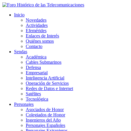
Inicio
Novedades
Actividades
Efemérides
Enlaces de Interés
Quiénes somos
Contacto
Sendas
Académica
Cables Submarinos
Defensa
Empresarial
Inteligencia Artificial
Operación de Servicios
Redes de Datos e Internet
Satélites
Tecnológica
Personajes
Asociados de Honor
Colegiados de Honor
Ingenieros del Año
Personajes Españoles
Personajes Extranjeros