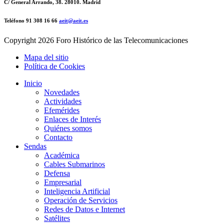
C/ General Arrando, 38. 28010. Madrid
Teléfono 91 308 16 66
aeit@aeit.es
Copyright
2026 Foro Histórico de las Telecomunicaciones
Mapa del sitio
Política de Cookies
Inicio
Novedades
Actividades
Efemérides
Enlaces de Interés
Quiénes somos
Contacto
Sendas
Académica
Cables Submarinos
Defensa
Empresarial
Inteligencia Artificial
Operación de Servicios
Redes de Datos e Internet
Satélites