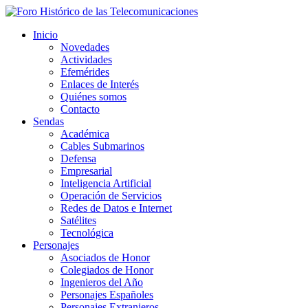
Inicio
Novedades
Actividades
Efemérides
Enlaces de Interés
Quiénes somos
Contacto
Sendas
Académica
Cables Submarinos
Defensa
Empresarial
Inteligencia Artificial
Operación de Servicios
Redes de Datos e Internet
Satélites
Tecnológica
Personajes
Asociados de Honor
Colegiados de Honor
Ingenieros del Año
Personajes Españoles
Personajes Extranjeros