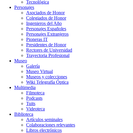
Tecnológica
Personajes
Asociados de Honor
Colegiados de Honor
Ingenieros del Año
Personajes Españoles
Personajes Extranjeros
Pioneras IT
Presidentes de Honor
Rectores de Universidad
Trayectoria Profesional
Museo
Galería
Museo Virtual
Museos y colecciones
Wiki Telegrafía Óptica
Multimedia
Filmoteca
Podcasts
Tuits
Videoteca
Biblioteca
Artículos seminales
Colaboraciones relevantes
Libros electrónicos