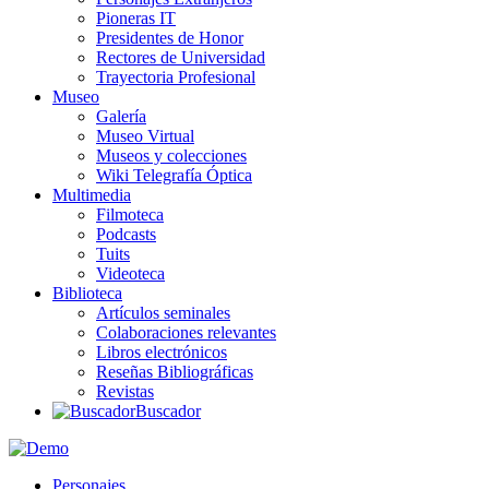
Pioneras IT
Presidentes de Honor
Rectores de Universidad
Trayectoria Profesional
Museo
Galería
Museo Virtual
Museos y colecciones
Wiki Telegrafía Óptica
Multimedia
Filmoteca
Podcasts
Tuits
Videoteca
Biblioteca
Artículos seminales
Colaboraciones relevantes
Libros electrónicos
Reseñas Bibliográficas
Revistas
Buscador
Personajes