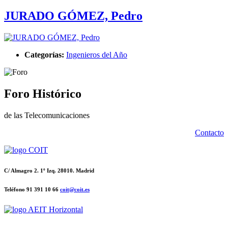
JURADO GÓMEZ, Pedro
Categorías:
Ingenieros del Año
Foro Histórico
de las Telecomunicaciones
Contacto
C/ Almagro 2. 1º Izq. 28010. Madrid
Teléfono 91 391 10 66
coit@coit.es