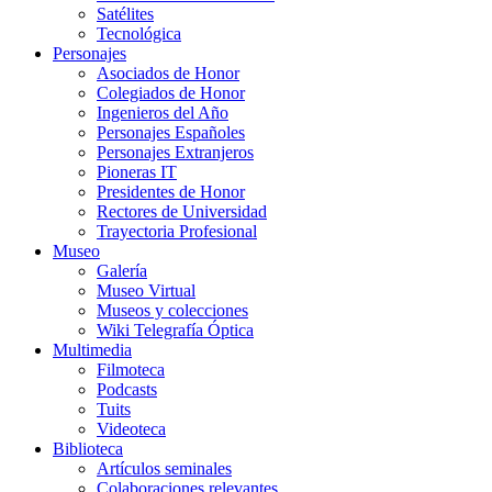
Satélites
Tecnológica
Personajes
Asociados de Honor
Colegiados de Honor
Ingenieros del Año
Personajes Españoles
Personajes Extranjeros
Pioneras IT
Presidentes de Honor
Rectores de Universidad
Trayectoria Profesional
Museo
Galería
Museo Virtual
Museos y colecciones
Wiki Telegrafía Óptica
Multimedia
Filmoteca
Podcasts
Tuits
Videoteca
Biblioteca
Artículos seminales
Colaboraciones relevantes