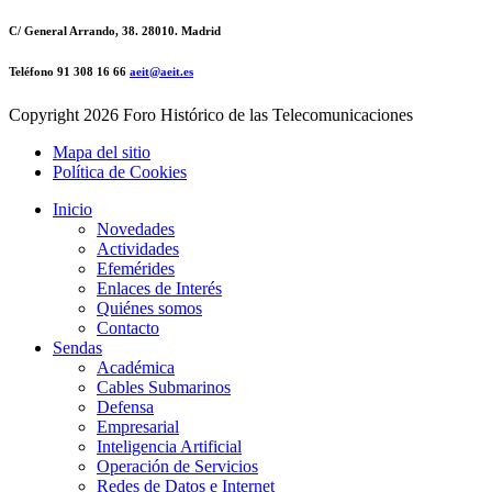
C/ General Arrando, 38. 28010. Madrid
Teléfono 91 308 16 66
aeit@aeit.es
Copyright
2026 Foro Histórico de las Telecomunicaciones
Mapa del sitio
Política de Cookies
Inicio
Novedades
Actividades
Efemérides
Enlaces de Interés
Quiénes somos
Contacto
Sendas
Académica
Cables Submarinos
Defensa
Empresarial
Inteligencia Artificial
Operación de Servicios
Redes de Datos e Internet