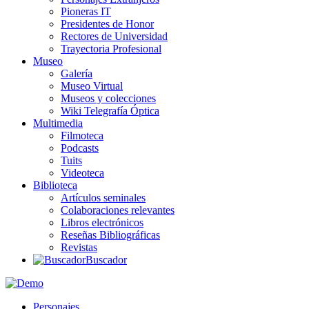
Pioneras IT
Presidentes de Honor
Rectores de Universidad
Trayectoria Profesional
Museo
Galería
Museo Virtual
Museos y colecciones
Wiki Telegrafía Óptica
Multimedia
Filmoteca
Podcasts
Tuits
Videoteca
Biblioteca
Artículos seminales
Colaboraciones relevantes
Libros electrónicos
Reseñas Bibliográficas
Revistas
Buscador
Personajes