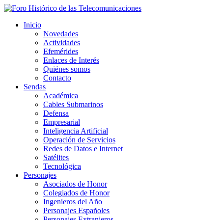
Inicio
Novedades
Actividades
Efemérides
Enlaces de Interés
Quiénes somos
Contacto
Sendas
Académica
Cables Submarinos
Defensa
Empresarial
Inteligencia Artificial
Operación de Servicios
Redes de Datos e Internet
Satélites
Tecnológica
Personajes
Asociados de Honor
Colegiados de Honor
Ingenieros del Año
Personajes Españoles
Personajes Extranjeros