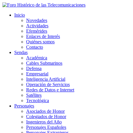
Inicio
Novedades
Actividades
Efemérides
Enlaces de Interés
Quiénes somos
Contacto
Sendas
Académica
Cables Submarinos
Defensa
Empresarial
Inteligencia Artificial
Operación de Servicios
Redes de Datos e Internet
Satélites
Tecnológica
Personajes
Asociados de Honor
Colegiados de Honor
Ingenieros del Año
Personajes Españoles
Personajes Extranjeros