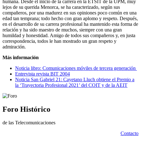
humana. Desde el inicio de la carrera en la ETSIT de la UPM, muy
lejos de su querida Menorca, se ha caracterizado, según sus
compañeros, por una madurez en sus opiniones poco común en una
edad tan temprana; todo hecho con gran aplomo y respeto. Después,
en el desarrollo de su carrera profesional ha mantenido esta forma de
relación y ha sido maestro de muchos, siempre con una gran
humildad y honestidad. Amigo de todos sus compañeros y, en justa
correspondencia, todos le han mostrado un gran respeto y
admiración.
Más información
Noticia libro: Comunicaciones móviles de tercera generación
Entrevista revista BIT 2004
Noticia San Gabriel 21: Cayetano Lluch obtiene el Premio a
la ‘Trayectoria Profesional 2021’ del COIT y de la AEIT
Foro Histórico
de las Telecomunicaciones
Contacto