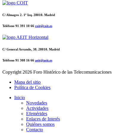
C/ Almagro 2. 1º Izq. 28010. Madrid
Teléfono 91 391 10 66
coit@coit.es
C/ General Arrando, 38. 28010. Madrid
Teléfono 91 308 16 66
aeit@aeit.es
Copyright
2026 Foro Histórico de las Telecomunicaciones
Mapa del sitio
Política de Cookies
Inicio
Novedades
Actividades
Efemérides
Enlaces de Interés
Quiénes somos
Contacto