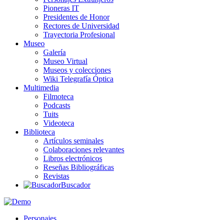
Pioneras IT
Presidentes de Honor
Rectores de Universidad
Trayectoria Profesional
Museo
Galería
Museo Virtual
Museos y colecciones
Wiki Telegrafía Óptica
Multimedia
Filmoteca
Podcasts
Tuits
Videoteca
Biblioteca
Artículos seminales
Colaboraciones relevantes
Libros electrónicos
Reseñas Bibliográficas
Revistas
Buscador
Personajes