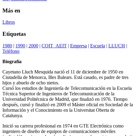
Más en
Libros
Etiquetas
1980
|
1990
|
2000
|
COIT_AEIT
|
Empresa
|
Escuela
|
LLUCH
|
Teléfono
Biografía
Cayetano Lluch Mesquida nació el 11 de diciembre de 1950 en
Ciutadella de Menorca, Illes Balears. Está casado, es padre de tres
hijos y abuelo de ocho nietos.
Cursó los estudios de Ingeniería de Telecomunicación en la Escuela
Técnica Superior de Ingenieros de Telecomunicación de la
Universidad Politécnica de Madrid, que finalizó en 1976. Tiempo
después, cursó y finalizó en 2009 el Máster oficial en Sociedad de la
Información y el Conocimiento en la Universitat Oberta de
Catalunya.
Inició su carrera profesional en 1974 en GTE Electrónica como
ingeniero de diseño de equipos de comunicaciones móviles