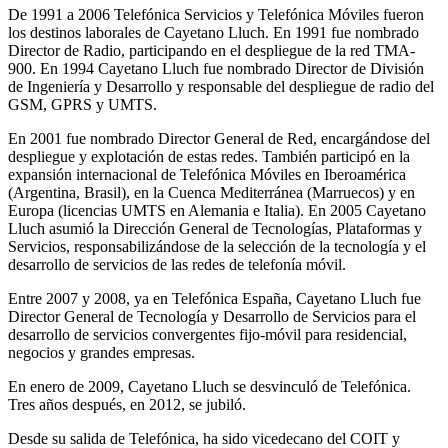
De 1991 a 2006 Telefónica Servicios y Telefónica Móviles fueron
los destinos laborales de Cayetano Lluch. En 1991 fue nombrado
Director de Radio, participando en el despliegue de la red TMA-
900. En 1994 Cayetano Lluch fue nombrado Director de División
de Ingeniería y Desarrollo y responsable del despliegue de radio del
GSM, GPRS y UMTS.
En 2001 fue nombrado Director General de Red, encargándose del
despliegue y explotación de estas redes. También participó en la
expansión internacional de Telefónica Móviles en Iberoamérica
(Argentina, Brasil), en la Cuenca Mediterránea (Marruecos) y en
Europa (licencias UMTS en Alemania e Italia). En 2005 Cayetano
Lluch asumió la Dirección General de Tecnologías, Plataformas y
Servicios, responsabilizándose de la selección de la tecnología y el
desarrollo de servicios de las redes de telefonía móvil.
Entre 2007 y 2008, ya en Telefónica España, Cayetano Lluch fue
Director General de Tecnología y Desarrollo de Servicios para el
desarrollo de servicios convergentes fijo-móvil para residencial,
negocios y grandes empresas.
En enero de 2009, Cayetano Lluch se desvinculó de Telefónica.
Tres años después, en 2012, se jubiló.
Desde su salida de Telefónica, ha sido vicedecano del COIT y