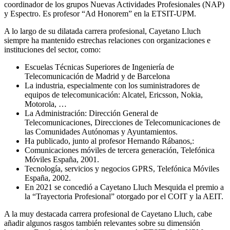
coordinador de los grupos Nuevas Actividades Profesionales (NAP)
y Espectro. Es profesor “Ad Honorem” en la ETSIT-UPM.
A lo largo de su dilatada carrera profesional, Cayetano Lluch
siempre ha mantenido estrechas relaciones con organizaciones e
instituciones del sector, como:
Escuelas Técnicas Superiores de Ingeniería de
Telecomunicación de Madrid y de Barcelona
La industria, especialmente con los suministradores de
equipos de telecomunicación: Alcatel, Ericsson, Nokia,
Motorola, …
La Administración: Dirección General de
Telecomunicaciones, Direcciones de Telecomunicaciones de
las Comunidades Autónomas y Ayuntamientos.
Ha publicado, junto al profesor Hernando Rábanos,:
Comunicaciones móviles de tercera generación, Telefónica
Móviles España, 2001.
Tecnología, servicios y negocios GPRS, Telefónica Móviles
España, 2002.
En 2021 se concedió a Cayetano Lluch Mesquida el premio a
la “Trayectoria Profesional” otorgado por el COIT y la AEIT.
A la muy destacada carrera profesional de Cayetano Lluch, cabe
añadir algunos rasgos también relevantes sobre su dimensión