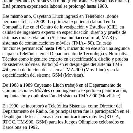
(radioteléfonos) y rurales vía radio (monocanales y sistemas rurales).
Está primera experiencia laboral se prolongó hasta 1980.
Ese mismo año, Cayetano Lluch ingresó en Telefónica, donde
permaneció hasta 2009. La primera experiencia laboral en la
Compañía fue en el Centro de Investigación y Estudios (CIE), en
calidad de ingeniero experto en especificación, diseño y prueba de
sistemas rurales vía radio (Sistema multiacceso rural, MAR) y
sistemas de comunicaciones móviles (TMA-450). En estas
funciones permaneció hasta 1984, iniciando en ese año una segunda
etapa en Telefónica en el Departamento de Tecnología y Normativa
Técnica como ingeniero experto en especificación, diseño y prueba
de sistemas móviles. Participó en el despliegue del sistema TMS-
450, en la definición del sistema TMA-900 (MoviLine) y en la
especificación del sistema GSM (Movistar).
De 1988 a 1989 Cayetano Lluch trabajó en el Departamento de
Comunicaciones Móviles como ingeniero experto en planificación,
implantación y optimización del sistema TMA-900 (MoviLine).
En 1990, se incorporó a Telefónica Sistemas, como Director del
Departamento de Radio. Su principal tarea fue la participación en el
despliegue de los sistemas de comunicaciones móviles (RTCA,
RTGC, TM-900, GSM) para los Juegos Olímpicos celebrados en
Barcelona en 1992.