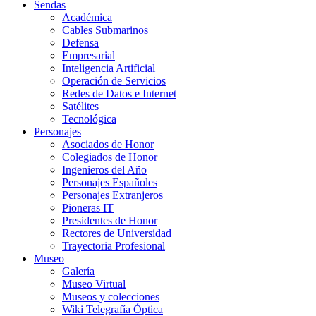
Sendas
Académica
Cables Submarinos
Defensa
Empresarial
Inteligencia Artificial
Operación de Servicios
Redes de Datos e Internet
Satélites
Tecnológica
Personajes
Asociados de Honor
Colegiados de Honor
Ingenieros del Año
Personajes Españoles
Personajes Extranjeros
Pioneras IT
Presidentes de Honor
Rectores de Universidad
Trayectoria Profesional
Museo
Galería
Museo Virtual
Museos y colecciones
Wiki Telegrafía Óptica