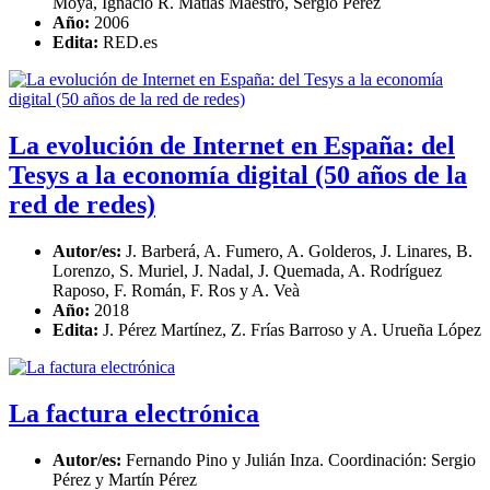
Moyá, Ignacio R. Matías Maestro, Sergio Pérez
Año:
2006
Edita:
RED.es
La evolución de Internet en España: del
Tesys a la economía digital (50 años de la
red de redes)
Autor/es:
J. Barberá, A. Fumero, A. Golderos, J. Linares, B.
Lorenzo, S. Muriel, J. Nadal, J. Quemada, A. Rodríguez
Raposo, F. Román, F. Ros y A. Veà
Año:
2018
Edita:
J. Pérez Martínez, Z. Frías Barroso y A. Urueña López
La factura electrónica
Autor/es:
Fernando Pino y Julián Inza. Coordinación: Sergio
Pérez y Martín Pérez