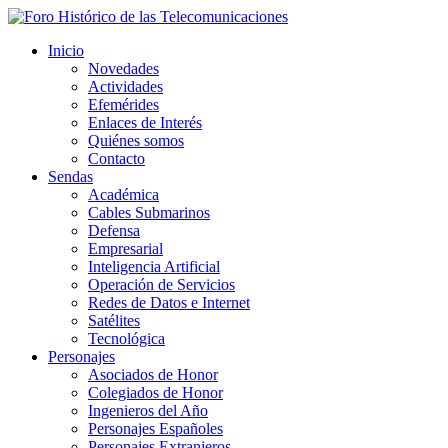
Inicio
Novedades
Actividades
Efemérides
Enlaces de Interés
Quiénes somos
Contacto
Sendas
Académica
Cables Submarinos
Defensa
Empresarial
Inteligencia Artificial
Operación de Servicios
Redes de Datos e Internet
Satélites
Tecnológica
Personajes
Asociados de Honor
Colegiados de Honor
Ingenieros del Año
Personajes Españoles
Personajes Extranjeros