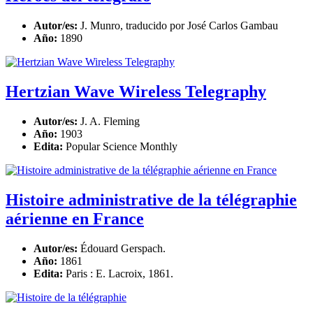
Autor/es:
J. Munro, traducido por José Carlos Gambau
Año:
1890
Hertzian Wave Wireless Telegraphy
Autor/es:
J. A. Fleming
Año:
1903
Edita:
Popular Science Monthly
Histoire administrative de la télégraphie
aérienne en France
Autor/es:
Édouard Gerspach.
Año:
1861
Edita:
Paris : E. Lacroix, 1861.