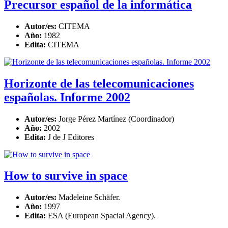
Precursor español de la informática
Autor/es:
CITEMA
Año:
1982
Edita:
CITEMA
Horizonte de las telecomunicaciones
españolas. Informe 2002
Autor/es:
Jorge Pérez Martínez (Coordinador)
Año:
2002
Edita:
J de J Editores
How to survive in space
Autor/es:
Madeleine Schäfer.
Año:
1997
Edita:
ESA (European Spacial Agency).