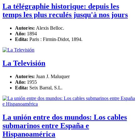
La télégraphie historique: depuis les
temps les plus reculés jusqu'à nos jours
Autor/es:
Alexis Belloc.
Año:
1894
Edita:
Paris : Firmin-Didot, 1894.
La Televisión
Autor/es:
Juan J. Maluquer
Año:
1955
Edita:
Seix Barral, S.L.
La unión entre dos mundos: Los cables
submarinos entre España e
Hispanoamérica