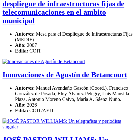
despliegue de infraestructuras fijas de
telecomunicaciones en el ámbito
municipal
Autor/es:
Mesa para el Despliegue de Infraestructuras Fijas
(MEDIF)
Año:
2007
Edita:
COIT
Innovaciones de Agustín de Betancourt
Autor/es:
Manuel Avendaño Gascón (Coord.), Francisco
González de Posada, Eloy Álvarez Pelegry, Luis Mansilla
Plaza, Antonio Moreno Calvo, María A. Sáenz-Nuño.
Año:
2026
Edita:
COIT/AEIT
JOSÉ PASTOR WILLIAMS: Un