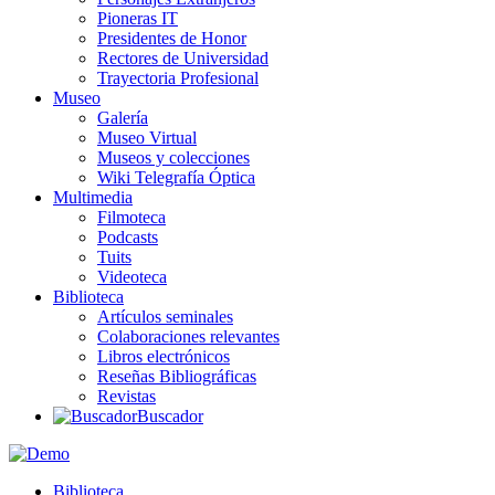
Pioneras IT
Presidentes de Honor
Rectores de Universidad
Trayectoria Profesional
Museo
Galería
Museo Virtual
Museos y colecciones
Wiki Telegrafía Óptica
Multimedia
Filmoteca
Podcasts
Tuits
Videoteca
Biblioteca
Artículos seminales
Colaboraciones relevantes
Libros electrónicos
Reseñas Bibliográficas
Revistas
Buscador
Biblioteca