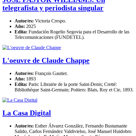
telegrafista y periodista singular
Autor/es:
Victoria Crespo.
Año:
2025
Edita:
Fundación Rogelio Segovia para el Desarrollo de las
Telecomunicaciones (FUNDETEL).
L'oeuvre de Claude Chappe
Autor/es:
François Gautier.
Año:
1893
Edita:
Paris: Librairie de la porte Saint-Denis; Cretté:
Bibliothèque Saint-Germain; Poitiers: Blais, Roy et Cie, 1893.
La Casa Digital
Autor/es:
Esther Álvarez González, Fernando Bustamante
Salido, Carlos Fernández Valdivielso, José Manuel Huidobro