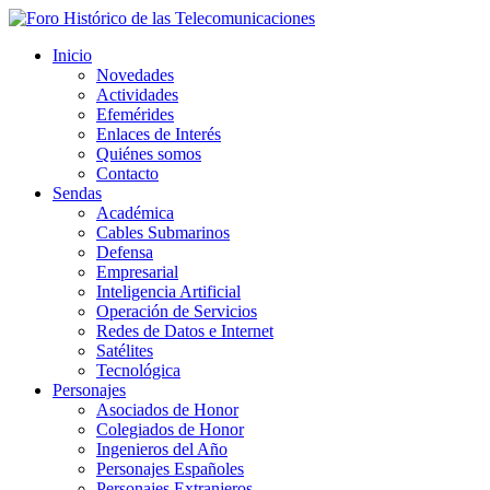
Inicio
Novedades
Actividades
Efemérides
Enlaces de Interés
Quiénes somos
Contacto
Sendas
Académica
Cables Submarinos
Defensa
Empresarial
Inteligencia Artificial
Operación de Servicios
Redes de Datos e Internet
Satélites
Tecnológica
Personajes
Asociados de Honor
Colegiados de Honor
Ingenieros del Año
Personajes Españoles
Personajes Extranjeros