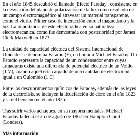
En el año 1845 descubrió el llamado 'Efecto Faraday', consistente en
la desviación del plano de polarización de la luz como resultado de
un campo electromagnético al atravesar un material transparente,
como el vidrio. Primer caso de interacción entre el magnetismo y la
luz. La importancia de este efecto radica en su naturaleza
electromecánica, como fue demostrada con posterioridad por James
Clerk Maxwell en 1873.
La unidad de capacidad eléctrica del Sistema Internacional de
Unidades se denomina Faradio (F), en honor a Michael Faraday. Un
Faradio representa la capacidad de un condensador entre cuyas
armaduras existe una diferencia de potencial eléctrico de un Voltio
(1 V), cuando aquél está cargado de una cantidad de electricidad
igual a un Culombio (1 C).
Entre los descubrimientos químicos de Faraday, además de las leyes
de la electrólisis, se incluyen la licuefacción de cloro en el año 1823
y la del benceno en el año 1825.
Tras sufrir varios achaques, en su mayoría mentales, Michael
Faraday falleció el 25 de agosto de 1867 en Hampton Court
(Londres).
Más información