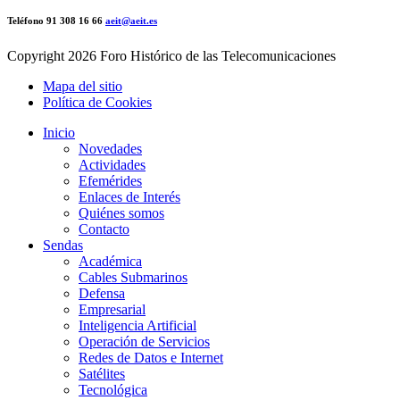
Teléfono 91 308 16 66
aeit@aeit.es
Copyright
2026 Foro Histórico de las Telecomunicaciones
Mapa del sitio
Política de Cookies
Inicio
Novedades
Actividades
Efemérides
Enlaces de Interés
Quiénes somos
Contacto
Sendas
Académica
Cables Submarinos
Defensa
Empresarial
Inteligencia Artificial
Operación de Servicios
Redes de Datos e Internet
Satélites
Tecnológica