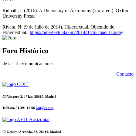
Ridpath, I. (2016). A Dictionary of Astronomy (2 rev. ed.). Oxford
University Press.
Rivera, N. (9 de Julio de 2014). Hipertextual. Obtenido de
Hipertextual.:
https://hipertextual.com/2014/07/michael-faraday
Foro Histórico
de las Telecomunicaciones
Contacto
C/ Almagro 2. 1º Izq. 28010. Madrid
Teléfono 91 391 10 66
coit@coit.es
C/ General Arrando, 38. 28010. Madrid