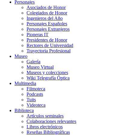
Personajes
Asociados de Honor
Colegiados de Honor
Ingenieros del Año
Personajes Españoles
Personajes Extranjeros
Pioneras IT
Presidentes de Honor
Rectores de Universidad
Trayectoria Profesional
Museo
Galería
Museo Virtual
Museos y colecciones
Wiki Telegrafía Óptica
Multimedia
Filmoteca
Podcasts
Tuits
Videoteca
Biblioteca
Artículos seminales
Colaboraciones relevantes
Libros electrónicos
Reseñas Bibliográficas