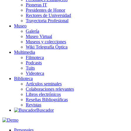
Pioneras IT
Presidentes de Honor
Rectores de Universidad
Trayectoria Profesional
Museo
Galería
Museo Virtual
Museos y colecciones
Wiki Telegrafía Óptica
Multimedia
Filmoteca
Podcasts
Tuits
Videoteca
Biblioteca
Artículos seminales
Colaboraciones relevantes
Libros electrónicos
Reseñas Bibliográficas
Revistas
Buscador
Personajes