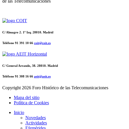
de las Telecomunicaciones
C/ Almagro 2. 1º Izq. 28010. Madrid
Teléfono 91 391 10 66
coit@coit.es
C/ General Arrando, 38. 28010. Madrid
Teléfono 91 308 16 66
aeit@aeit.es
Copyright
2026 Foro Histórico de las Telecomunicaciones
Mapa del sitio
Política de Cookies
Inicio
Novedades
Actividades
Efemérides