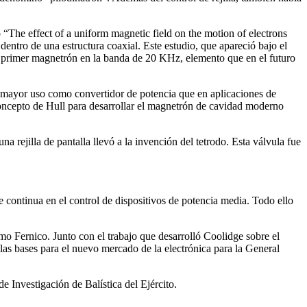
 “The effect of a uniform magnetic field on the motion of electrons
entro de una estructura coaxial. Este estudio, que apareció bajo el
el primer magnetrón en la banda de 20 KHz, elemento que en el futuro
mayor uso como convertidor de potencia que en aplicaciones de
oncepto de Hull para desarrollar el magnetrón de cavidad moderno
a rejilla de pantalla llevó a la invención del tetrodo. Esta válvula fue
te continua en el control de dispositivos de potencia media. Todo ello
omo Fernico. Junto con el trabajo que desarrolló Coolidge sobre el
las bases para el nuevo mercado de la electrónica para la General
e Investigación de Balística del Ejército.