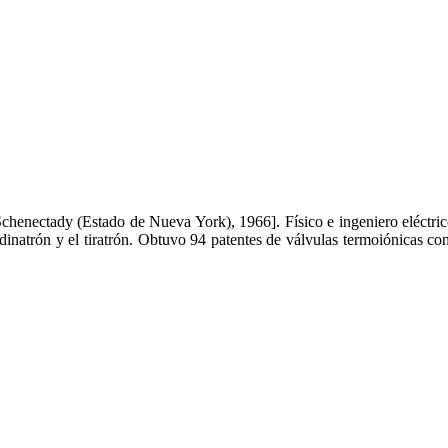
chenectady (Estado de Nueva York), 1966]. Físico e ingeniero eléctrico
pliodinatrón y el tiratrón. Obtuvo 94 patentes de válvulas termoiónica