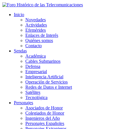
Inicio
Novedades
Actividades
Efemérides
Enlaces de Interés
Quiénes somos
Contacto
Sendas
Académica
Cables Submarinos
Defensa
Empresarial
Inteligencia Artificial
Operación de Servicios
Redes de Datos e Internet
Satélites
Tecnológica
Personajes
Asociados de Honor
Colegiados de Honor
Ingenieros del Año
Personajes Españoles
Personajes Extranjeros