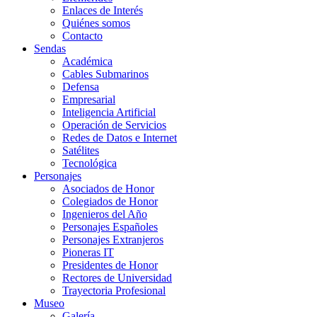
Enlaces de Interés
Quiénes somos
Contacto
Sendas
Académica
Cables Submarinos
Defensa
Empresarial
Inteligencia Artificial
Operación de Servicios
Redes de Datos e Internet
Satélites
Tecnológica
Personajes
Asociados de Honor
Colegiados de Honor
Ingenieros del Año
Personajes Españoles
Personajes Extranjeros
Pioneras IT
Presidentes de Honor
Rectores de Universidad
Trayectoria Profesional
Museo
Galería