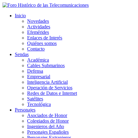
Inicio
Novedades
Actividades
Efemérides
Enlaces de Interés
Quiénes somos
Contacto
Sendas
Académica
Cables Submarinos
Defensa
Empresarial
Inteligencia Artificial
Operación de Servicios
Redes de Datos e Internet
Satélites
Tecnológica
Personajes
Asociados de Honor
Colegiados de Honor
Ingenieros del Año
Personajes Españoles
Personajes Extranjeros