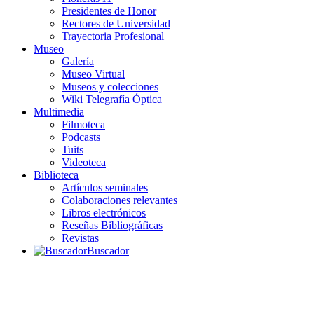
Presidentes de Honor
Rectores de Universidad
Trayectoria Profesional
Museo
Galería
Museo Virtual
Museos y colecciones
Wiki Telegrafía Óptica
Multimedia
Filmoteca
Podcasts
Tuits
Videoteca
Biblioteca
Artículos seminales
Colaboraciones relevantes
Libros electrónicos
Reseñas Bibliográficas
Revistas
Buscador