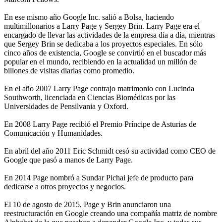
En ese mismo año Google Inc. salió a Bolsa, haciendo
multimillonarios a Larry Page y Sergey Brin. Larry Page era el
encargado de llevar las actividades de la empresa día a día, mientras
que Sergey Brin se dedicaba a los proyectos especiales. En sólo
cinco años de existencia, Google se convirtió en el buscador más
popular en el mundo, recibiendo en la actualidad un millón de
billones de visitas diarias como promedio.
En el año 2007 Larry Page contrajo matrimonio con Lucinda
Southworth, licenciada en Ciencias Biomédicas por las
Universidades de Pensilvania y Oxford.
En 2008 Larry Page recibió el Premio Príncipe de Asturias de
Comunicación y Humanidades.
En abril del año 2011 Eric Schmidt cesó su actividad como CEO de
Google que pasó a manos de Larry Page.
En 2014 Page nombró a Sundar Pichai jefe de producto para
dedicarse a otros proyectos y negocios.
El 10 de agosto de 2015, Page y Brin anunciaron una
reestructuración en Google creando una compañía matriz de nombre