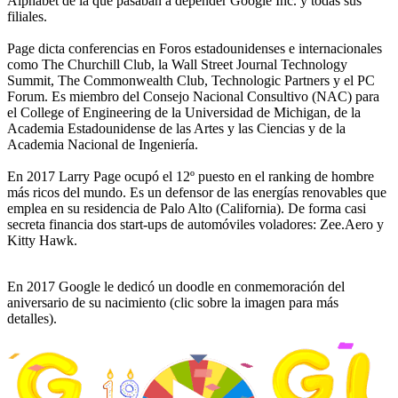
Alphabet de la que pasaban a depender Google Inc. y todas sus
filiales.
Page dicta conferencias en Foros estadounidenses e internacionales
como The Churchill Club, la Wall Street Journal Technology
Summit, The Commonwealth Club, Technologic Partners y el PC
Forum. Es miembro del Consejo Nacional Consultivo (NAC) para
el College of Engineering de la Universidad de Michigan, de la
Academia Estadounidense de las Artes y las Ciencias y de la
Academia Nacional de Ingeniería.
En 2017 Larry Page ocupó el 12º puesto en el ranking de hombre
más ricos del mundo. Es un defensor de las energías renovables que
emplea en su residencia de Palo Alto (California). De forma casi
secreta financia dos start-ups de automóviles voladores: Zee.Aero y
Kitty Hawk.
En 2017 Google le dedicó un doodle en conmemoración del
aniversario de su nacimiento (clic sobre la imagen para más
detalles).