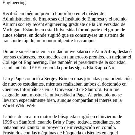
Engineering.
Recibió también un premio honorífico en el máster de
Administración de Empresas del Instituto de Empresa y el premio
Alumni society recent engineering graduate de la Universidad de
Míchigan. Estando en esta Universidad formó parte del grupo de
autos solares, en donde sugirió que se construyese un sistema de
transporte rápido, un monorraíl, entre los campus.
Durante su estancia en la ciudad universitaria de Ann Arbor, destacó
por sus esfuerzos, reconocidos en numerosos premios, en mejorar el
College of Engineering. Fue también el presidente de la sociedad
estudiantil del IEEE, conocida por las siglas Eta Kappa Nu.
Larry Page conoció a Sergey Brin en unas jornadas para orientación
de nuevos estudiantes, mientras realizaban ambos el doctorado en
Ciencias Informáticas en la Universidad de Stanford. Brin fue
asignado para mostrar la universidad a Page. Al principio no se
llevaron especialmente bien, aunque compartían el interés en la
World Wide Web.
La idea de crear un motor de búsqueda surgió en el invierno de
1996 en Stanford, cuando Brin y Page, todavía estudiantes, se
hallaban realizando un proyecto de investigación en común.
Frustrados con las máquinas de búsqueda existentes en aquel