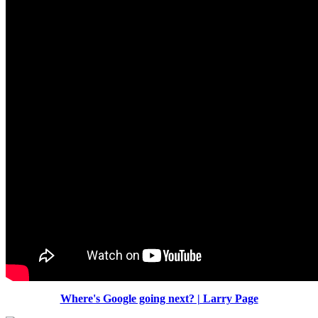
Where's Google going next? | Larry Page