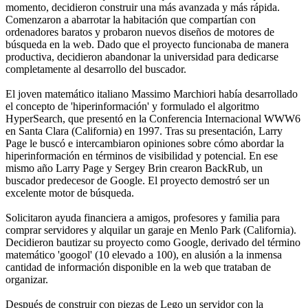
momento, decidieron construir una más avanzada y más rápida.
Comenzaron a abarrotar la habitación que compartían con
ordenadores baratos y probaron nuevos diseños de motores de
búsqueda en la web. Dado que el proyecto funcionaba de manera
productiva, decidieron abandonar la universidad para dedicarse
completamente al desarrollo del buscador.
El joven matemático italiano Massimo Marchiori había desarrollado
el concepto de 'hiperinformación' y formulado el algoritmo
HyperSearch, que presentó en la Conferencia Internacional WWW6
en Santa Clara (California) en 1997. Tras su presentación, Larry
Page le buscó e intercambiaron opiniones sobre cómo abordar la
hiperinformación en términos de visibilidad y potencial. En ese
mismo año Larry Page y Sergey Brin crearon BackRub, un
buscador predecesor de Google. El proyecto demostró ser un
excelente motor de búsqueda.
Solicitaron ayuda financiera a amigos, profesores y familia para
comprar servidores y alquilar un garaje en Menlo Park (California).
Decidieron bautizar su proyecto como Google, derivado del término
matemático 'googol' (10 elevado a 100), en alusión a la inmensa
cantidad de información disponible en la web que trataban de
organizar.
Después de construir con piezas de Lego un servidor con la