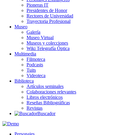
Pioneras IT
Presidentes de Honor
Rectores de Universidad
Trayectoria Profesional
Museo
Galería
Museo Virtual
Museos y colecciones
Wiki Telegrafía Óptica
Multimedia
Filmoteca
Podcasts
Tuits
Videoteca
Biblioteca
Artículos seminales
Colaboraciones relevantes
Libros electrónicos
Reseñas Bibliográficas
Revistas
Buscador
Personajes