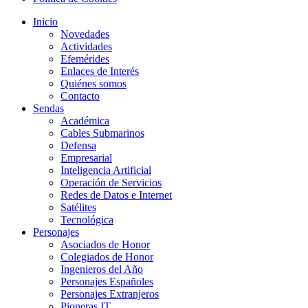
Inicio
Novedades
Actividades
Efemérides
Enlaces de Interés
Quiénes somos
Contacto
Sendas
Académica
Cables Submarinos
Defensa
Empresarial
Inteligencia Artificial
Operación de Servicios
Redes de Datos e Internet
Satélites
Tecnológica
Personajes
Asociados de Honor
Colegiados de Honor
Ingenieros del Año
Personajes Españoles
Personajes Extranjeros
Pioneras IT