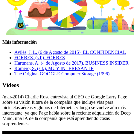
Más información
Avilés, J. L. (6 de Agosto de 2015). EL CONFIDENCIAL
FORBES. (s.f.). FORBES
Hartmans, A. (4 de Agosto de 2017). BUSINESS INSIDER
Romero, S. (s.f.). MUY INTERESANTE
The Original GOOGLE Computer Storage (1996)
Vídeos
(mar-2014) Charlie Rose entrevista al CEO de Google Larry Page
sobre su visión futura de la compañía que incluye vías para
bicicletas aéreas y globos de Internet... y luego se vuelve aún más
interesante, ya que Page habla sobre la reciente adquisición de Deep
Mind, una IA de la compañía que está aprendiendo cosas
sorprendentes.