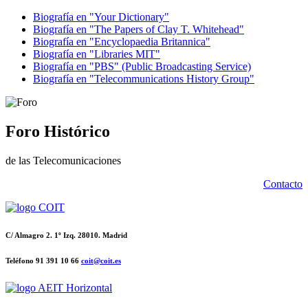
Biografía en "Your Dictionary"
Biografía en "The Papers of Clay T. Whitehead"
Biografía en "Encyclopaedia Britannica"
Biografía en "Libraries MIT"
Biografía en "PBS" (Public Broadcasting Service)
Biografía en "Telecommunications History Group"
Foro Histórico
de las Telecomunicaciones
Contacto
C/ Almagro 2. 1º Izq. 28010. Madrid
Teléfono 91 391 10 66
coit@coit.es