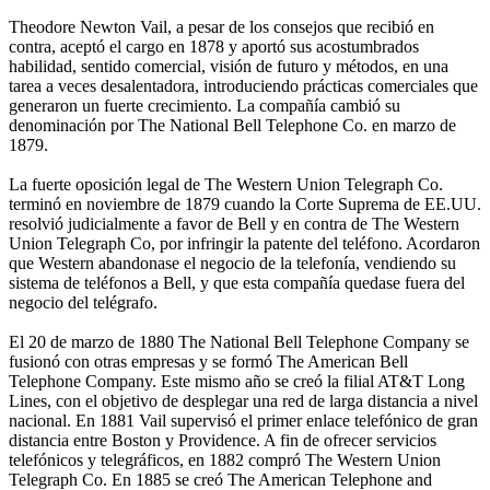
Theodore Newton Vail, a pesar de los consejos que recibió en
contra, aceptó el cargo en 1878 y aportó sus acostumbrados
habilidad, sentido comercial, visión de futuro y métodos, en una
tarea a veces desalentadora, introduciendo prácticas comerciales que
generaron un fuerte crecimiento. La compañía cambió su
denominación por The National Bell Telephone Co. en marzo de
1879.
La fuerte oposición legal de The Western Union Telegraph Co.
terminó en noviembre de 1879 cuando la Corte Suprema de EE.UU.
resolvió judicialmente a favor de Bell y en contra de The Western
Union Telegraph Co, por infringir la patente del teléfono. Acordaron
que Western abandonase el negocio de la telefonía, vendiendo su
sistema de teléfonos a Bell, y que esta compañía quedase fuera del
negocio del telégrafo.
El 20 de marzo de 1880 The National Bell Telephone Company se
fusionó con otras empresas y se formó The American Bell
Telephone Company. Este mismo año se creó la filial AT&T Long
Lines, con el objetivo de desplegar una red de larga distancia a nivel
nacional. En 1881 Vail supervisó el primer enlace telefónico de gran
distancia entre Boston y Providence. A fin de ofrecer servicios
telefónicos y telegráficos, en 1882 compró The Western Union
Telegraph Co. En 1885 se creó The American Telephone and