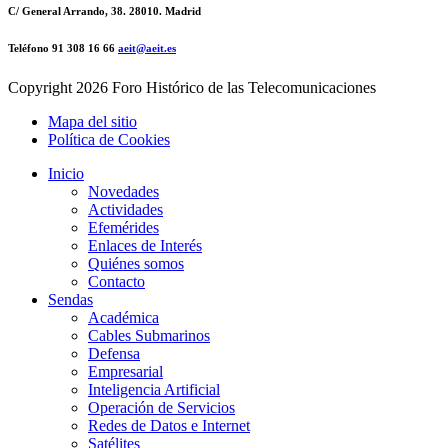
C/ General Arrando, 38. 28010. Madrid
Teléfono 91 308 16 66
aeit@aeit.es
Copyright
2026 Foro Histórico de las Telecomunicaciones
Mapa del sitio
Política de Cookies
Inicio
Novedades
Actividades
Efemérides
Enlaces de Interés
Quiénes somos
Contacto
Sendas
Académica
Cables Submarinos
Defensa
Empresarial
Inteligencia Artificial
Operación de Servicios
Redes de Datos e Internet
Satélites