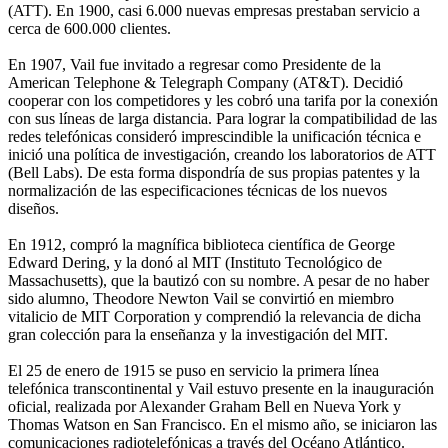
(ATT). En 1900, casi 6.000 nuevas empresas prestaban servicio a
cerca de 600.000 clientes.
En 1907, Vail fue invitado a regresar como Presidente de la
American Telephone & Telegraph Company (AT&T). Decidió
cooperar con los competidores y les cobró una tarifa por la conexión
con sus líneas de larga distancia. Para lograr la compatibilidad de las
redes telefónicas consideró imprescindible la unificación técnica e
inició una política de investigación, creando los laboratorios de ATT
(Bell Labs). De esta forma dispondría de sus propias patentes y la
normalización de las especificaciones técnicas de los nuevos
diseños.
En 1912, compró la magnífica biblioteca científica de George
Edward Dering, y la donó al MIT (Instituto Tecnológico de
Massachusetts), que la bautizó con su nombre. A pesar de no haber
sido alumno, Theodore Newton Vail se convirtió en miembro
vitalicio de MIT Corporation y comprendió la relevancia de dicha
gran colección para la enseñanza y la investigación del MIT.
El 25 de enero de 1915 se puso en servicio la primera línea
telefónica transcontinental y Vail estuvo presente en la inauguración
oficial, realizada por Alexander Graham Bell en Nueva York y
Thomas Watson en San Francisco. En el mismo año, se iniciaron las
comunicaciones radiotelefónicas a través del Océano Atlántico.