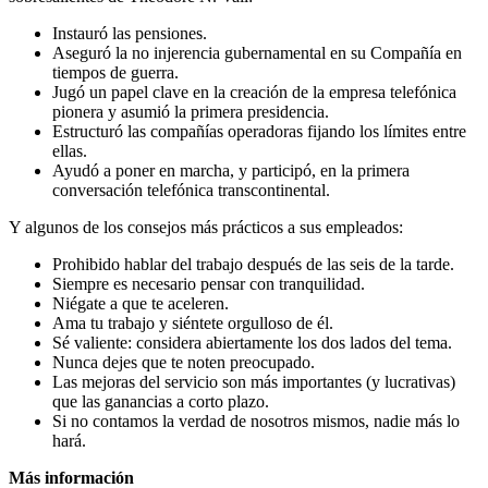
Instauró las pensiones.
Aseguró la no injerencia gubernamental en su Compañía en
tiempos de guerra.
Jugó un papel clave en la creación de la empresa telefónica
pionera y asumió la primera presidencia.
Estructuró las compañías operadoras fijando los límites entre
ellas.
Ayudó a poner en marcha, y participó, en la primera
conversación telefónica transcontinental.
Y algunos de los consejos más prácticos a sus empleados:
Prohibido hablar del trabajo después de las seis de la tarde.
Siempre es necesario pensar con tranquilidad.
Niégate a que te aceleren.
Ama tu trabajo y siéntete orgulloso de él.
Sé valiente: considera abiertamente los dos lados del tema.
Nunca dejes que te noten preocupado.
Las mejoras del servicio son más importantes (y lucrativas)
que las ganancias a corto plazo.
Si no contamos la verdad de nosotros mismos, nadie más lo
hará.
Más información