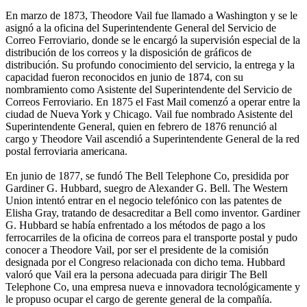
En marzo de 1873, Theodore Vail fue llamado a Washington y se le
asignó a la oficina del Superintendente General del Servicio de
Correo Ferroviario, donde se le encargó la supervisión especial de la
distribución de los correos y la disposición de gráficos de
distribución. Su profundo conocimiento del servicio, la entrega y la
capacidad fueron reconocidos en junio de 1874, con su
nombramiento como Asistente del Superintendente del Servicio de
Correos Ferroviario. En 1875 el Fast Mail comenzó a operar entre la
ciudad de Nueva York y Chicago. Vail fue nombrado Asistente del
Superintendente General, quien en febrero de 1876 renunció al
cargo y Theodore Vail ascendió a Superintendente General de la red
postal ferroviaria americana.
En junio de 1877, se fundó The Bell Telephone Co, presidida por
Gardiner G. Hubbard, suegro de Alexander G. Bell. The Western
Union intentó entrar en el negocio telefónico con las patentes de
Elisha Gray, tratando de desacreditar a Bell como inventor. Gardiner
G. Hubbard se había enfrentado a los métodos de pago a los
ferrocarriles de la oficina de correos para el transporte postal y pudo
conocer a Theodore Vail, por ser el presidente de la comisión
designada por el Congreso relacionada con dicho tema. Hubbard
valoró que Vail era la persona adecuada para dirigir The Bell
Telephone Co, una empresa nueva e innovadora tecnológicamente y
le propuso ocupar el cargo de gerente general de la compañía.