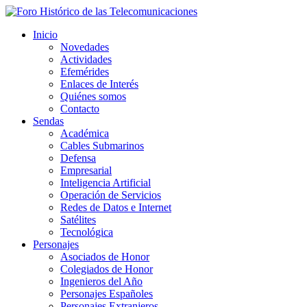
Inicio
Novedades
Actividades
Efemérides
Enlaces de Interés
Quiénes somos
Contacto
Sendas
Académica
Cables Submarinos
Defensa
Empresarial
Inteligencia Artificial
Operación de Servicios
Redes de Datos e Internet
Satélites
Tecnológica
Personajes
Asociados de Honor
Colegiados de Honor
Ingenieros del Año
Personajes Españoles
Personajes Extranjeros