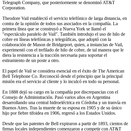
Telegraph Company, que posteriormente se denominó AT&T
Corporation.
Theodore Vail estableció el servicio telefónico de larga distancia, en
contra de la opinión de todos sus asociados en la compañía. La
primera línea que se construyó a Nueva York se llamó el
"espectáculo paralelo de Vail". También introdujo el uso de hilo de
cobre en líneas telefónicas y telegráficas, que adoptó con la
colaboración de Mason de Bridgeport, quien, a instancias de Vail,
experimentó con el trefilado de hilo de cobre, de tal manera que le
diera la resistencia a la tracción necesaria para soportar el
estiramiento de un poste a otro.
El papel de Vail se considera esencial en el éxito de The American
Bell Telephone Co. Reconoció desde el principio que la principal
misión era el servicio al cliente y lo inculcó en todo su personal.
En 1888 dejó su cargo en la compañía por discrepancias con el
Consejo de Administración. Pasó varios años en Argentina
desarrollando una central hidroeléctrica en Córdoba y un tranvía en
Buenos Aires. Tras la muerte de su esposa en 1905 y de su único
hijo por fiebre tifoidea en 1906, regresó a los Estados Unidos.
Desde que las patentes de Bell expiraron a partir de 1893, cientos de
firmas locales independientes comenzaron a competir con AT&T