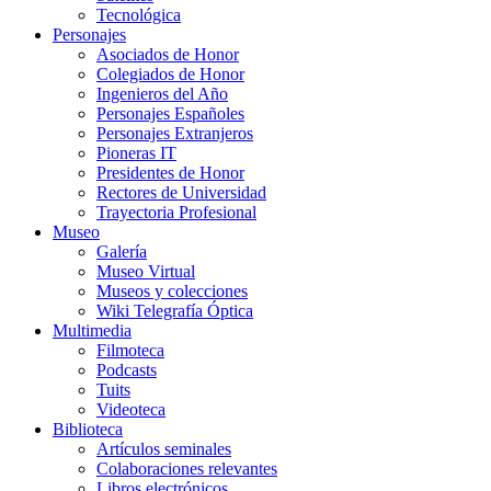
Tecnológica
Personajes
Asociados de Honor
Colegiados de Honor
Ingenieros del Año
Personajes Españoles
Personajes Extranjeros
Pioneras IT
Presidentes de Honor
Rectores de Universidad
Trayectoria Profesional
Museo
Galería
Museo Virtual
Museos y colecciones
Wiki Telegrafía Óptica
Multimedia
Filmoteca
Podcasts
Tuits
Videoteca
Biblioteca
Artículos seminales
Colaboraciones relevantes
Libros electrónicos