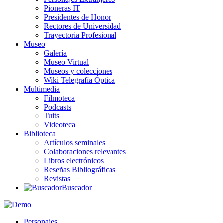
Pioneras IT
Presidentes de Honor
Rectores de Universidad
Trayectoria Profesional
Museo
Galería
Museo Virtual
Museos y colecciones
Wiki Telegrafía Óptica
Multimedia
Filmoteca
Podcasts
Tuits
Videoteca
Biblioteca
Artículos seminales
Colaboraciones relevantes
Libros electrónicos
Reseñas Bibliográficas
Revistas
Buscador
Personajes