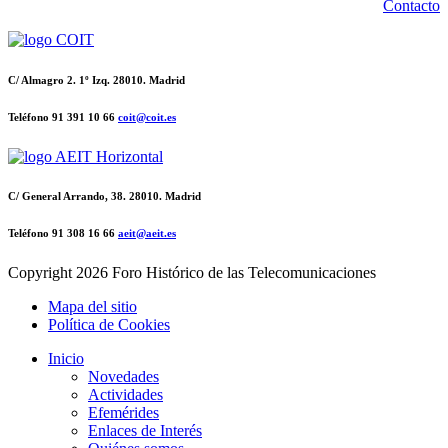
Contacto
C/ Almagro 2. 1º Izq. 28010. Madrid
Teléfono 91 391 10 66
coit@coit.es
C/ General Arrando, 38. 28010. Madrid
Teléfono 91 308 16 66
aeit@aeit.es
Copyright
2026 Foro Histórico de las Telecomunicaciones
Mapa del sitio
Política de Cookies
Inicio
Novedades
Actividades
Efemérides
Enlaces de Interés