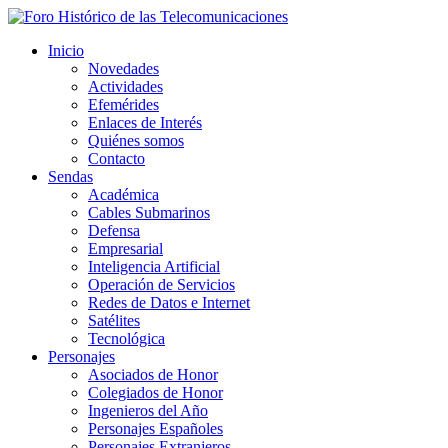
Inicio
Novedades
Actividades
Efemérides
Enlaces de Interés
Quiénes somos
Contacto
Sendas
Académica
Cables Submarinos
Defensa
Empresarial
Inteligencia Artificial
Operación de Servicios
Redes de Datos e Internet
Satélites
Tecnológica
Personajes
Asociados de Honor
Colegiados de Honor
Ingenieros del Año
Personajes Españoles
Personajes Extranjeros