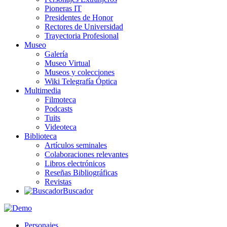
Pioneras IT
Presidentes de Honor
Rectores de Universidad
Trayectoria Profesional
Museo
Galería
Museo Virtual
Museos y colecciones
Wiki Telegrafía Óptica
Multimedia
Filmoteca
Podcasts
Tuits
Videoteca
Biblioteca
Artículos seminales
Colaboraciones relevantes
Libros electrónicos
Reseñas Bibliográficas
Revistas
Buscador
Personajes