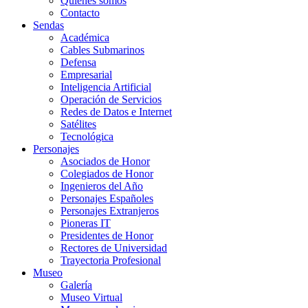
Quiénes somos
Contacto
Sendas
Académica
Cables Submarinos
Defensa
Empresarial
Inteligencia Artificial
Operación de Servicios
Redes de Datos e Internet
Satélites
Tecnológica
Personajes
Asociados de Honor
Colegiados de Honor
Ingenieros del Año
Personajes Españoles
Personajes Extranjeros
Pioneras IT
Presidentes de Honor
Rectores de Universidad
Trayectoria Profesional
Museo
Galería
Museo Virtual