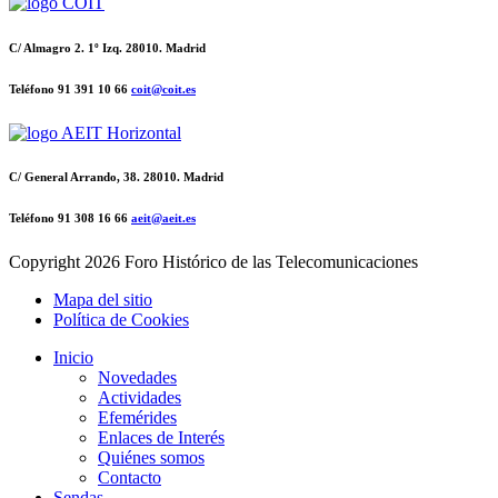
C/ Almagro 2. 1º Izq. 28010. Madrid
Teléfono 91 391 10 66
coit@coit.es
C/ General Arrando, 38. 28010. Madrid
Teléfono 91 308 16 66
aeit@aeit.es
Copyright
2026 Foro Histórico de las Telecomunicaciones
Mapa del sitio
Política de Cookies
Inicio
Novedades
Actividades
Efemérides
Enlaces de Interés
Quiénes somos
Contacto
Sendas