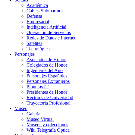
Académica
Cables Submarinos
Defensa
Empresarial
Inteligencia Artificial
Operación de Servicios
Redes de Datos e Internet
Satélites
Tecnológica
Personajes
Asociados de Honor
Colegiados de Honor
Ingenieros del Año
Personajes Españoles
Personajes Extranjeros
Pioneras IT
Presidentes de Honor
Rectores de Universidad
Trayectoria Profesional
Museo
Galería
Museo Virtual
Museos y colecciones
Wiki Telegrafía Óptica