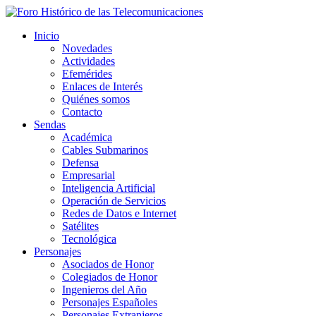
Inicio
Novedades
Actividades
Efemérides
Enlaces de Interés
Quiénes somos
Contacto
Sendas
Académica
Cables Submarinos
Defensa
Empresarial
Inteligencia Artificial
Operación de Servicios
Redes de Datos e Internet
Satélites
Tecnológica
Personajes
Asociados de Honor
Colegiados de Honor
Ingenieros del Año
Personajes Españoles
Personajes Extranjeros