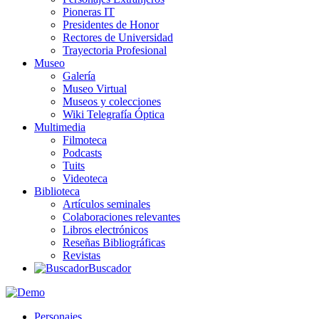
Pioneras IT
Presidentes de Honor
Rectores de Universidad
Trayectoria Profesional
Museo
Galería
Museo Virtual
Museos y colecciones
Wiki Telegrafía Óptica
Multimedia
Filmoteca
Podcasts
Tuits
Videoteca
Biblioteca
Artículos seminales
Colaboraciones relevantes
Libros electrónicos
Reseñas Bibliográficas
Revistas
Buscador
Personajes